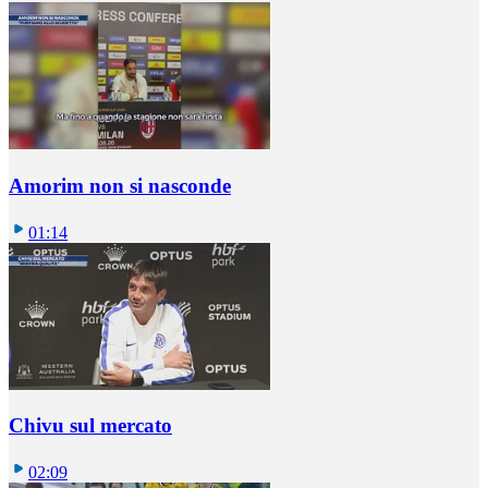
Amorim non si nasconde
01:14
Chivu sul mercato
02:09