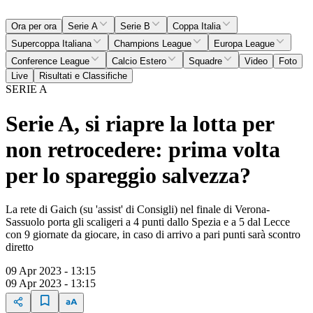
Ora per ora
Serie A
Serie B
Coppa Italia
Supercoppa Italiana
Champions League
Europa League
Conference League
Calcio Estero
Squadre
Video
Foto
Live
Risultati e Classifiche
SERIE A
Serie A, si riapre la lotta per
non retrocedere: prima volta
per lo spareggio salvezza?
La rete di Gaich (su 'assist' di Consigli) nel finale di Verona-
Sassuolo porta gli scaligeri a 4 punti dallo Spezia e a 5 dal Lecce
con 9 giornate da giocare, in caso di arrivo a pari punti sarà scontro
diretto
09 Apr 2023 - 13:15
09 Apr 2023 - 13:15