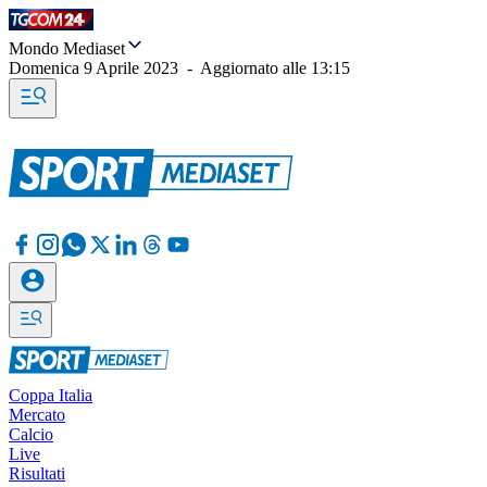
Mondo Mediaset
Domenica 9 Aprile 2023
-
Aggiornato alle
13:15
Coppa Italia
Mercato
Calcio
Live
Risultati