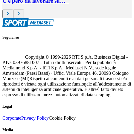
C'è però da lavorare su…"
Seguici su
Copyright © 1999-
2026
RTI S.p.A. Business Digital -
P.Iva 03976881007 - Tutti i diritti riservati - Per la pubblicità
Mediamond S.p.A. - RTI S.p.A., Mediaset N.V., sede legale
Amsterdam (Paesi Bassi) - Uffici Viale Europa 46, 20093 Cologno
Monzese (MI)
Rispetto ai contenuti e ai dati personali trasmessi e/o
riprodotti è vietata ogni utilizzazione funzionale all’addestramento di
sistemi di intelligenza artificiale generativa. È altresì fatto divieto
espresso di utilizzare mezzi automatizzati di data scraping.
Legal
Corporate
Privacy Policy
Cookie Policy
Media