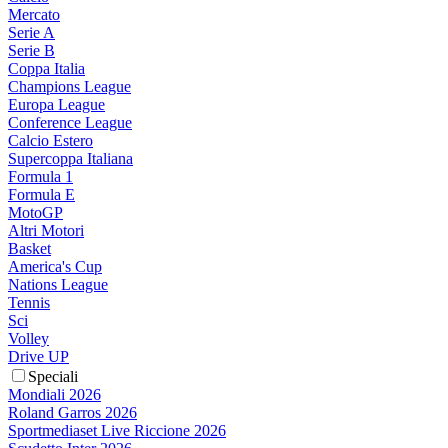
Mercato
Serie A
Serie B
Coppa Italia
Champions League
Europa League
Conference League
Calcio Estero
Supercoppa Italiana
Formula 1
Formula E
MotoGP
Altri Motori
Basket
America's Cup
Nations League
Tennis
Sci
Volley
Drive UP
Speciali
Mondiali 2026
Roland Garros 2026
Sportmediaset Live Riccione 2026