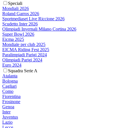
Speciali
Mondiali 2026
Roland Garros 2026
Sportmediaset Live Riccione 2026
Scudetto Inter 2026
Olimpiadi Invernali Milano Cortina 2026
Super Bowl 2026
Eicma 2025
Mondiale per club 2025
EICMA Riding Fest 2025
Paralimpiadi Parigi 2024
Olimpiadi Parigi 2024
Euro 2024
Squadra Serie A
Atalanta
Bologna
Cagliari
Como
Fiorentina
Frosinone
Genoa
Inter
Juventus
Lazio
Lecce