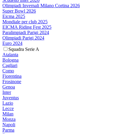
Scudetto Inter 2026
Olimpiadi Invernali Milano Cortina 2026
Super Bowl 2026
Eicma 2025
Mondiale per club 2025
EICMA Riding Fest 2025
Paralimpiadi Parigi 2024
Olimpiadi Parigi 2024
Euro 2024
Squadra Serie A
Atalanta
Bologna
Cagliari
Como
Fiorentina
Frosinone
Genoa
Inter
Juventus
Lazio
Lecce
Milan
Monza
Napoli
Parma