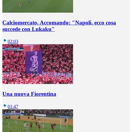
Calciomercato, Accomando: "Napoli, ecco cosa
succede con Lukaku"
02:03
Una nuova Fiorentina
01:47