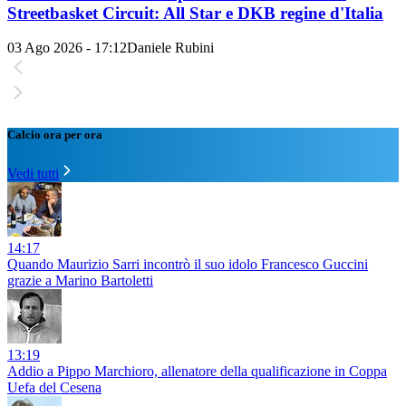
Streetbasket Circuit: All Star e DKB regine d'Italia
03 Ago 2026 - 17:12
Daniele Rubini
Calcio ora per ora
Vedi tutti
14:17
Quando Maurizio Sarri incontrò il suo idolo Francesco Guccini
grazie a Marino Bartoletti
13:19
Addio a Pippo Marchioro, allenatore della qualificazione in Coppa
Uefa del Cesena