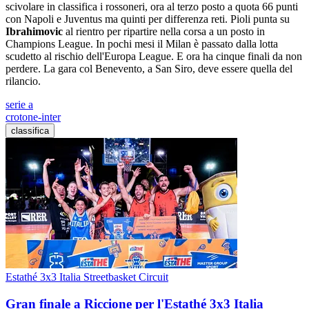
scivolare in classifica i rossoneri, ora al terzo posto a quota 66 punti
con Napoli e Juventus ma quinti per differenza reti. Pioli punta su
Ibrahimovic
al rientro per ripartire nella corsa a un posto in
Champions League. In pochi mesi il Milan è passato dalla lotta
scudetto al rischio dell'Europa League. E ora ha cinque finali da non
perdere. La gara col Benevento, a San Siro, deve essere quella del
rilancio.
serie a
crotone-inter
classifica
Estathé 3x3 Italia Streetbasket Circuit
Gran finale a Riccione per l'Estathé 3x3 Italia