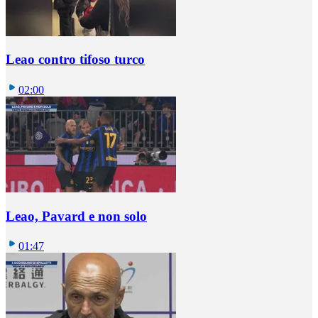
Leao contro tifoso turco
02:00
Leao, Pavard e non solo
01:47