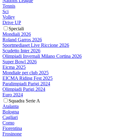
Nations League
Tennis
Sci
Volley
Drive UP
Speciali
Mondiali 2026
Roland Garros 2026
Sportmediaset Live Riccione 2026
Scudetto Inter 2026
Olimpiadi Invernali Milano Cortina 2026
Super Bowl 2026
Eicma 2025
Mondiale per club 2025
EICMA Riding Fest 2025
Paralimpiadi Parigi 2024
Olimpiadi Parigi 2024
Euro 2024
Squadra Serie A
Atalanta
Bologna
Cagliari
Como
Fiorentina
Frosinone