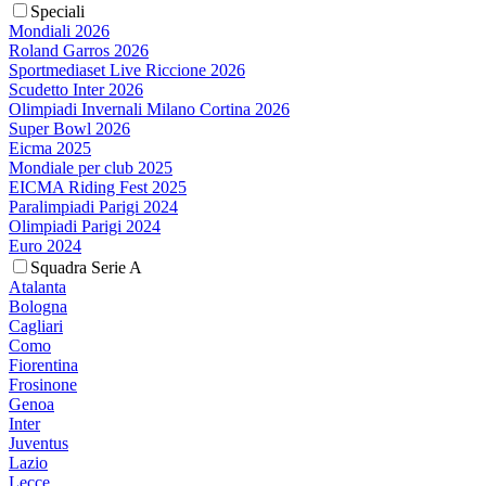
Speciali
Mondiali 2026
Roland Garros 2026
Sportmediaset Live Riccione 2026
Scudetto Inter 2026
Olimpiadi Invernali Milano Cortina 2026
Super Bowl 2026
Eicma 2025
Mondiale per club 2025
EICMA Riding Fest 2025
Paralimpiadi Parigi 2024
Olimpiadi Parigi 2024
Euro 2024
Squadra Serie A
Atalanta
Bologna
Cagliari
Como
Fiorentina
Frosinone
Genoa
Inter
Juventus
Lazio
Lecce