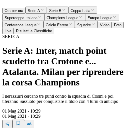
Ora per ora
Serie A
Serie B
Coppa Italia
Supercoppa Italiana
Champions League
Europa League
Conference League
Calcio Estero
Squadre
Video
Foto
Live
Risultati e Classifiche
SERIE A
Serie A: Inter, match point
scudetto tra Crotone e...
Atalanta. Milan per riprendere
la corsa Champions
I nerazzurri cercano tre punti contro la squadra di Cosmi e poi
tiferanno Sassuolo per conquistare il titolo con 4 turni di anticipo
01 Mag 2021 - 10:29
01 Mag 2021 - 10:29