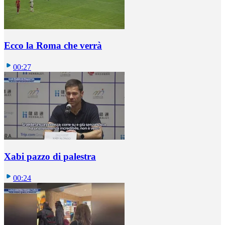
Ecco la Roma che verrà
00:27
Xabi pazzo di palestra
00:24