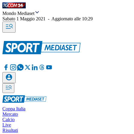
Mondo Mediaset
Sabato 1 Maggio 2021
-
Aggiornato alle
10:29
Coppa Italia
Mercato
Calcio
Live
Risultati