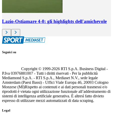
Lazio-Ostiamare 4-0: gli highlights dell'amichevole
Seguici su
Copyright © 1999-
2026
RTI S.p.A. Business Digital -
P.Iva 03976881007 - Tutti i diritti riservati - Per la pubblicità
Mediamond S.p.A. - RTI S.p.A., Mediaset N.V., sede legale
Amsterdam (Paesi Bassi) - Uffici Viale Europa 46, 20093 Cologno
Monzese (MI)
Rispetto ai contenuti e ai dati personali trasmessi e/o
riprodotti è vietata ogni utilizzazione funzionale all’addestramento di
sistemi di intelligenza artificiale generativa. È altresì fatto divieto
espresso di utilizzare mezzi automatizzati di data scraping.
Legal