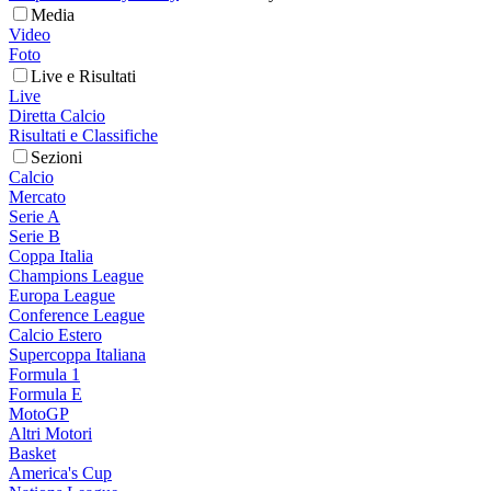
Media
Video
Foto
Live e Risultati
Live
Diretta Calcio
Risultati e Classifiche
Sezioni
Calcio
Mercato
Serie A
Serie B
Coppa Italia
Champions League
Europa League
Conference League
Calcio Estero
Supercoppa Italiana
Formula 1
Formula E
MotoGP
Altri Motori
Basket
America's Cup