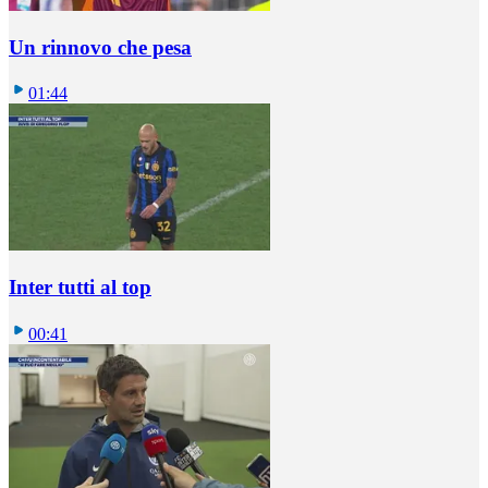
Un rinnovo che pesa
01:44
Inter tutti al top
00:41