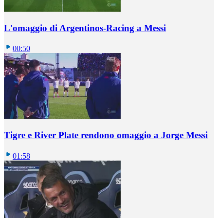
L'omaggio di Argentinos-Racing a Messi
00:50
Tigre e River Plate rendono omaggio a Jorge Messi
01:58