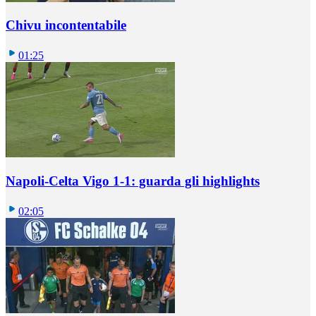
Chivu incontentabile
01:25
Napoli-Celta Vigo 1-1: guarda gli highlights
02:05