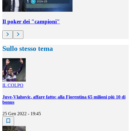
Il poker dei "campioni"
Sullo stesso tema
IL COLPO
Juve-Vlahovic, affare fatto: alla Fiorentina 65 milioni più 10 di
bonus
25 Gen 2022 - 19:45