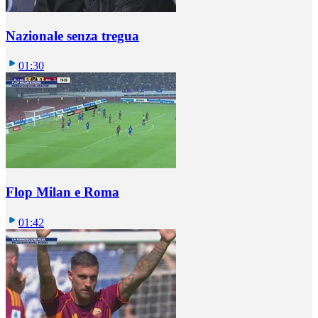
Nazionale senza tregua
01:30
Flop Milan e Roma
01:42