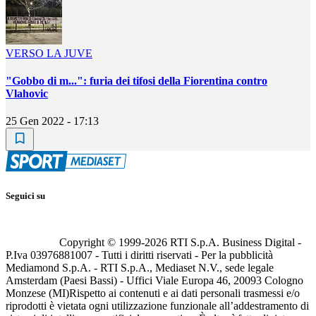
VERSO LA JUVE
"Gobbo di m...": furia dei tifosi della Fiorentina contro
Vlahovic
25 Gen 2022 - 17:13
Seguici su
Copyright © 1999-
2026
RTI S.p.A. Business Digital -
P.Iva 03976881007 - Tutti i diritti riservati - Per la pubblicità
Mediamond S.p.A. - RTI S.p.A., Mediaset N.V., sede legale
Amsterdam (Paesi Bassi) - Uffici Viale Europa 46, 20093 Cologno
Monzese (MI)
Rispetto ai contenuti e ai dati personali trasmessi e/o
riprodotti è vietata ogni utilizzazione funzionale all’addestramento di