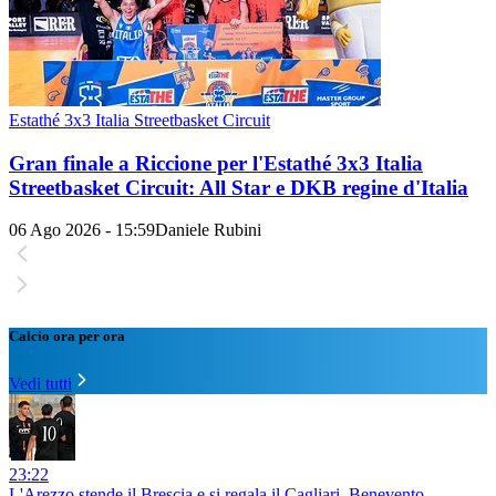
Estathé 3x3 Italia Streetbasket Circuit
Gran finale a Riccione per l'Estathé 3x3 Italia
Streetbasket Circuit: All Star e DKB regine d'Italia
06 Ago 2026 - 15:59
Daniele Rubini
Calcio ora per ora
Vedi tutti
23:22
L'Arezzo stende il Brescia e si regala il Cagliari, Benevento-