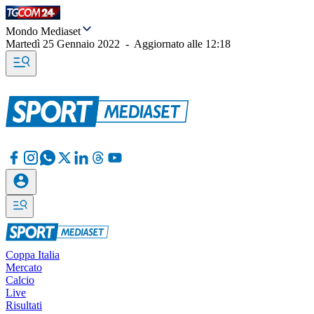
Mondo Mediaset
Martedì 25 Gennaio 2022
-
Aggiornato alle
12:18
Coppa Italia
Mercato
Calcio
Live
Risultati