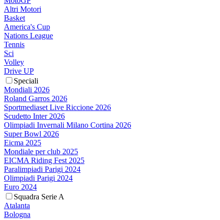
MotoGP
Altri Motori
Basket
America's Cup
Nations League
Tennis
Sci
Volley
Drive UP
Speciali
Mondiali 2026
Roland Garros 2026
Sportmediaset Live Riccione 2026
Scudetto Inter 2026
Olimpiadi Invernali Milano Cortina 2026
Super Bowl 2026
Eicma 2025
Mondiale per club 2025
EICMA Riding Fest 2025
Paralimpiadi Parigi 2024
Olimpiadi Parigi 2024
Euro 2024
Squadra Serie A
Atalanta
Bologna