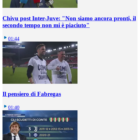
Chivu post Inter-Juve: "Non siamo ancora pronti, il
secondo tempo non mi è piaciuto"
01:44
Il pensiero di Fabregas
01:40