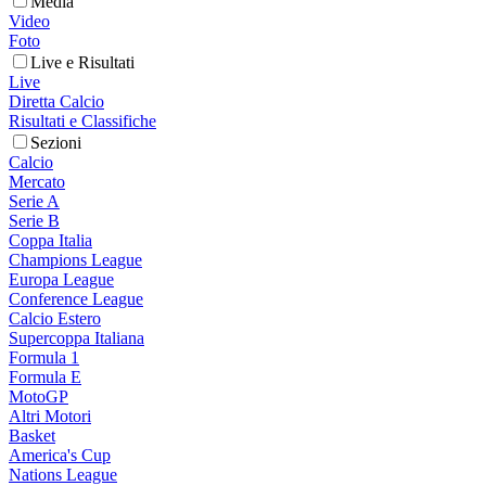
Media
Video
Foto
Live e Risultati
Live
Diretta Calcio
Risultati e Classifiche
Sezioni
Calcio
Mercato
Serie A
Serie B
Coppa Italia
Champions League
Europa League
Conference League
Calcio Estero
Supercoppa Italiana
Formula 1
Formula E
MotoGP
Altri Motori
Basket
America's Cup
Nations League