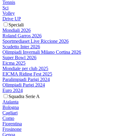
Tennis
Sci
Volley
Drive UP
Speciali
Mondiali 2026
Roland Garros 2026
Sportmediaset Live Riccione 2026
Scudetto Inter 2026
Olimpiadi Invernali Milano Cortina 2026
Super Bowl 2026
Eicma 2025
Mondiale per club 2025
EICMA Riding Fest 2025
Paralimpiadi Parigi 2024
Olimpiadi Parigi 2024
Euro 2024
Squadra Serie A
Atalanta
Bologna
Cagliari
Como
Fiorentina
Frosinone
Genoa