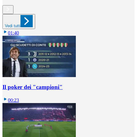
Vedi tutti
01:40
Il poker dei "campioni"
00:23