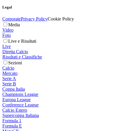
Legal
Corporate
Privacy Policy
Cookie Policy
Media
Video
Foto
Live e Risultati
Live
Diretta Calcio
Risultati e Classifiche
Sezioni
Calcio
Mercato
Serie A
Serie B
Coppa Italia
Champions League
Europa League
Conference League
Calcio Estero
Supercoppa Italiana
Formula 1
Formula E