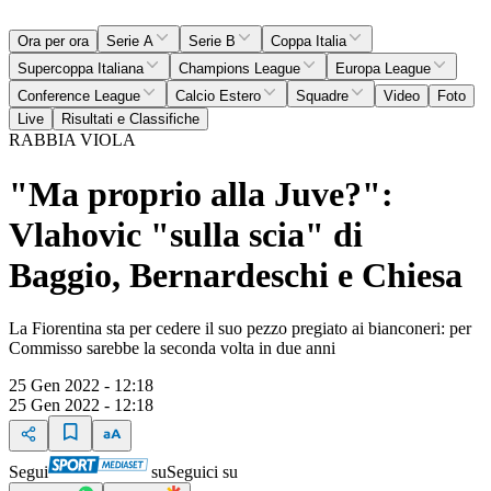
Ora per ora
Serie A
Serie B
Coppa Italia
Supercoppa Italiana
Champions League
Europa League
Conference League
Calcio Estero
Squadre
Video
Foto
Live
Risultati e Classifiche
RABBIA VIOLA
"Ma proprio alla Juve?":
Vlahovic "sulla scia" di
Baggio, Bernardeschi e Chiesa
La Fiorentina sta per cedere il suo pezzo pregiato ai bianconeri: per
Commisso sarebbe la seconda volta in due anni
25 Gen 2022 - 12:18
25 Gen 2022 - 12:18
Segui
su
Seguici su