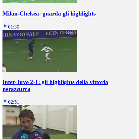
Milan-Chelsea: guarda gli highlights
01:30
Inter-Juve 2-1: gli highlights della vittoria
nerazzurra
02:51