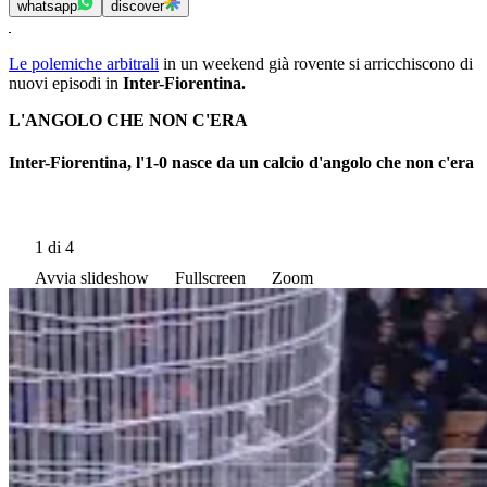
whatsapp
discover
Le polemiche arbitrali
in un weekend già rovente si arricchiscono di
nuovi episodi in
Inter-Fiorentina.
L'ANGOLO CHE NON C'ERA
Inter-Fiorentina, l'1-0 nasce da un calcio d'angolo che non c'era
1
di 4
Avvia slideshow
Fullscreen
Zoom