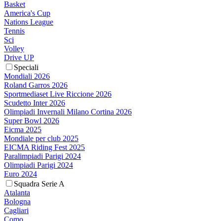
Basket
America's Cup
Nations League
Tennis
Sci
Volley
Drive UP
Speciali
Mondiali 2026
Roland Garros 2026
Sportmediaset Live Riccione 2026
Scudetto Inter 2026
Olimpiadi Invernali Milano Cortina 2026
Super Bowl 2026
Eicma 2025
Mondiale per club 2025
EICMA Riding Fest 2025
Paralimpiadi Parigi 2024
Olimpiadi Parigi 2024
Euro 2024
Squadra Serie A
Atalanta
Bologna
Cagliari
Como