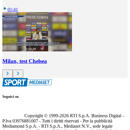
01:41
Milan, test Chelsea
Seguici su
Copyright © 1999-
2026
RTI S.p.A. Business Digital -
P.Iva 03976881007 - Tutti i diritti riservati - Per la pubblicità
Mediamond S.p.A. - RTI S.p.A., Mediaset N.V., sede legale