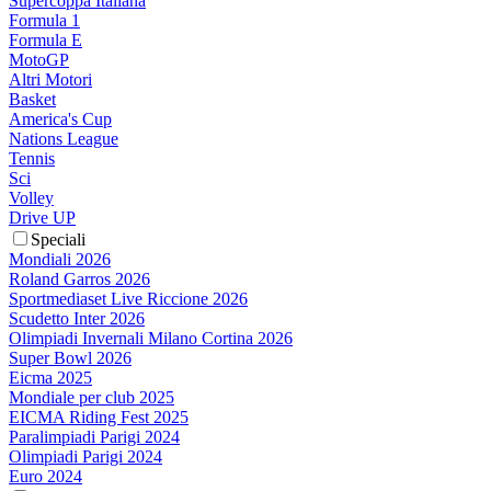
Supercoppa Italiana
Formula 1
Formula E
MotoGP
Altri Motori
Basket
America's Cup
Nations League
Tennis
Sci
Volley
Drive UP
Speciali
Mondiali 2026
Roland Garros 2026
Sportmediaset Live Riccione 2026
Scudetto Inter 2026
Olimpiadi Invernali Milano Cortina 2026
Super Bowl 2026
Eicma 2025
Mondiale per club 2025
EICMA Riding Fest 2025
Paralimpiadi Parigi 2024
Olimpiadi Parigi 2024
Euro 2024