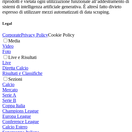
riprodotti è vietata ogni utilizzazione funzionale all’addestramento di
sistemi di intelligenza artificiale generativa. È altresì fatto divieto
espresso di utilizzare mezzi automatizzati di data scraping.
Legal
Corporate
Privacy Policy
Cookie Policy
Media
Video
Foto
Live e Risultati
Live
Diretta Calcio
Risultati e Classifiche
Sezioni
Calcio
Mercato
Serie A
Serie B
Coppa Italia
Champions League
Europa League
Conference League
Calcio Estero