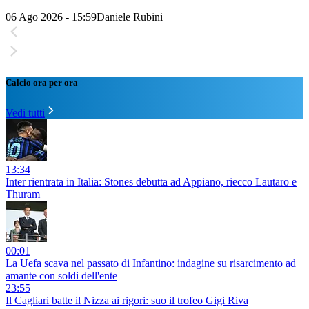
06 Ago 2026 - 15:59
Daniele Rubini
Calcio ora per ora
Vedi tutti
13:34
Inter rientrata in Italia: Stones debutta ad Appiano, riecco Lautaro e
Thuram
00:01
La Uefa scava nel passato di Infantino: indagine su risarcimento ad
amante con soldi dell'ente
23:55
Il Cagliari batte il Nizza ai rigori: suo il trofeo Gigi Riva