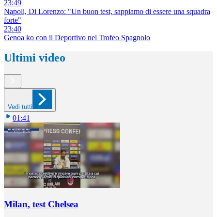
23:49
Napoli, Di Lorenzo: "Un buon test, sappiamo di essere una squadra
forte"
23:40
Genoa ko con il Deportivo nel Trofeo Spagnolo
Ultimi video
Vedi tutti
01:41
Milan, test Chelsea