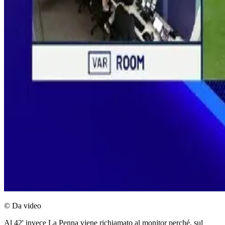
© Da video
Al 42' invece La Penna viene richiamato al monitor perché, sul