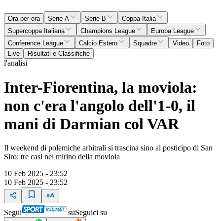
Ora per ora
Serie A
Serie B
Coppa Italia
Supercoppa Italiana
Champions League
Europa League
Conference League
Calcio Estero
Squadre
Video
Foto
Live
Risultati e Classifiche
l'analisi
Inter-Fiorentina, la moviola:
non c'era l'angolo dell'1-0, il
mani di Darmian col VAR
Il weekend di polemiche arbitrali si trascina sino al posticipo di San
Siro: tre casi nel mirino della moviola
10 Feb 2025 - 23:52
10 Feb 2025 - 23:52
Segui
su
Seguici su