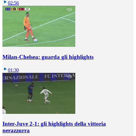
02:56
Milan-Chelsea: guarda gli highlights
01:30
Inter-Juve 2-1: gli highlights della vittoria
nerazzurra