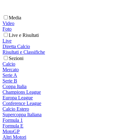
Media
Video
Foto
Live e Risultati
Live
Diretta Calcio
Risultati e Classifiche
Sezioni
Calcio
Mercato
Serie A
Serie B
Coppa Italia
Champions League
Europa League
Conference League
Calcio Estero
Supercoppa Italiana
Formula 1
Formula E
MotoGP
Altri Motori