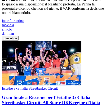
lo spazio a sua disposizione: il brasiliano protesta, La Penna fa
proseguire dicendo che non c'è niente, il VAR conferma la decisione
non richiamandolo.
inter fiorentina
moviola
angolo
darmian
classifica
Estathé 3x3 Italia Streetbasket Circuit
Gran finale a Riccione per l'Estathé 3x3 Italia
Streetbasket Circuit: All Star e DKB regine d'Italia