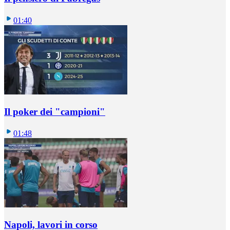
01:40
Il poker dei "campioni"
01:48
Napoli, lavori in corso