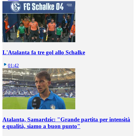
L'Atalanta fa tre gol allo Schalke
01:42
Atalanta, Samardzic: "Grande partita per intensità
e qualità, siamo a buon punto"