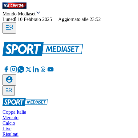
Mondo Mediaset
Lunedì 10 Febbraio 2025
-
Aggiornato alle
23:52
Coppa Italia
Mercato
Calcio
Live
Risultati