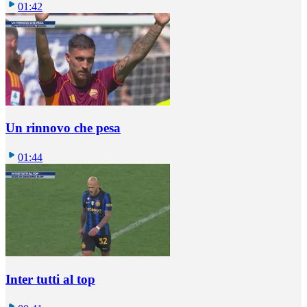
01:42
Un rinnovo che pesa
01:44
Inter tutti al top