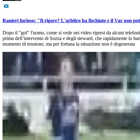
Ranieri furioso: "Il rigore? L'arbitro ha fischiato e il Var non po
Dopo il "gol" l'uomo, come si vede nei video ripresi da alcuni telefoni
prima dell’intervento di Sozza e degli steward, che rapidamente lo hanno
momento di tensione, ma per fortuna la situazione non è degenerata