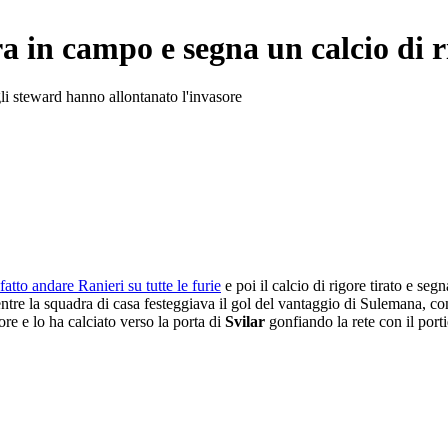
ra in campo e segna un calcio di r
 gli steward hanno allontanato l'invasore
fatto andare Ranieri su tutte le furie
e poi il calcio di rigore tirato e se
entre la squadra di casa festeggiava il gol del vantaggio di Sulemana, c
re e lo ha calciato verso la porta di
Svilar
gonfiando la rete con il port