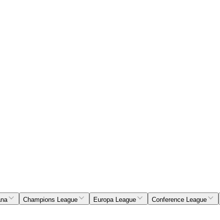
ana
Champions League
Europa League
Conference League