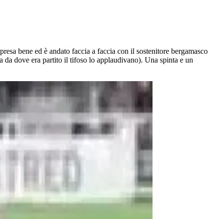
 presa bene ed è andato faccia a faccia con il sostenitore bergamasco
a da dove era partito il tifoso lo applaudivano). Una spinta e un