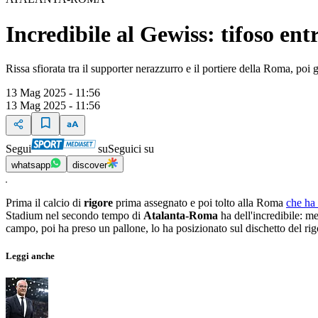
Incredibile al Gewiss: tifoso ent
Rissa sfiorata tra il supporter nerazzurro e il portiere della Roma, poi
13 Mag 2025 - 11:56
13 Mag 2025 - 11:56
Segui
su
Seguici su
whatsapp
discover
Prima il calcio di
rigore
prima assegnato e poi tolto alla Roma
che ha 
Stadium nel secondo tempo di
Atalanta-Roma
ha dell'incredibile: m
campo, poi ha preso un pallone, lo ha posizionato sul dischetto del rigo
Leggi anche