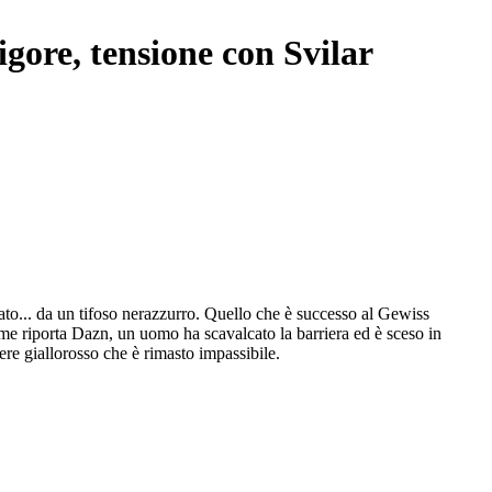
igore, tensione con Svilar
gnato... da un tifoso nerazzurro. Quello che è successo al Gewiss
ome riporta Dazn, un uomo ha scavalcato la barriera ed è sceso in
iere giallorosso che è rimasto impassibile.