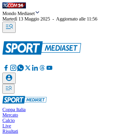
Mondo Mediaset
Martedì 13 Maggio 2025
-
Aggiornato alle
11:56
Coppa Italia
Mercato
Calcio
Live
Risultati