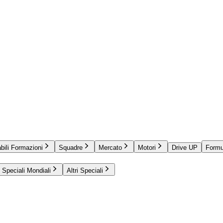
bili Formazioni
Squadre
Mercato
Motori
Drive UP
Formu
Speciali Mondiali
Altri Speciali