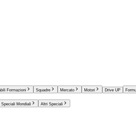
bili Formazioni
Squadre
Mercato
Motori
Drive UP
Formu
Speciali Mondiali
Altri Speciali