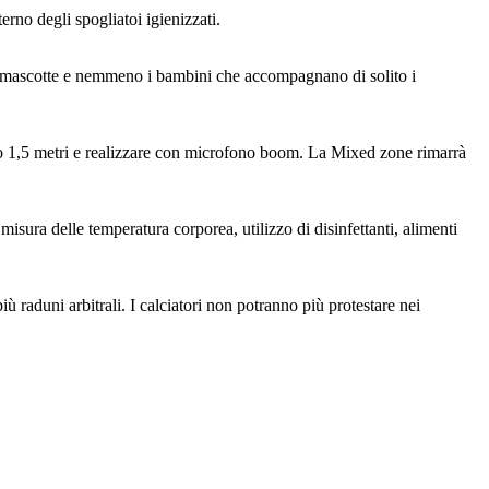
terno degli spogliatoi igienizzati.
nno mascotte e nemmeno i bambini che accompagnano di solito i
lmeno 1,5 metri e realizzare con microfono boom. La Mixed zone rimarrà
misura delle temperatura corporea, utilizzo di disinfettanti, alimenti
ù raduni arbitrali. I calciatori non potranno più protestare nei