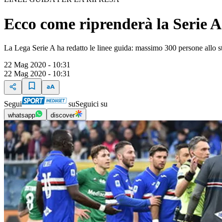
Ecco come riprenderà la Serie A:
La Lega Serie A ha redatto le linee guida: massimo 300 persone allo st
22 Mag 2020 - 10:31
22 Mag 2020 - 10:31
Segui
su
Seguici su
whatsapp
discover