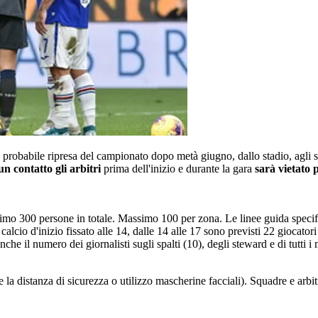
probabile ripresa del campionato dopo metà giugno, dallo stadio, agli spog
un contatto gli arbitri
prima dell'inizio e durante la gara
sarà vietato 
assimo 300 persone in totale. Massimo 100 per zona. Le linee guida speci
cio d'inizio fissato alle 14, dalle 14 alle 17 sono previsti 22 giocatori 
che il numero dei giornalisti sugli spalti (10), degli steward e di tutti i
la distanza di sicurezza o utilizzo mascherine facciali). Squadre e arbit