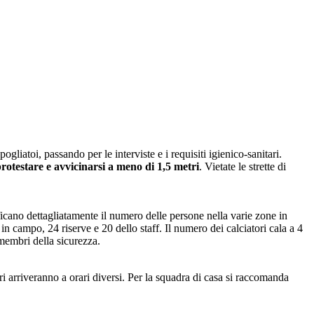
liatoi, passando per le interviste e i requisiti igienico-sanitari.
protestare e avvicinarsi a meno di 1,5 metri
. Vietate le strette di
ficano dettagliatamente il numero delle persone nella varie zone in
in campo, 24 riserve e 20 dello staff. Il numero dei calciatori cala a 4
 membri della sicurezza.
ri arriveranno a orari diversi. Per la squadra di casa si raccomanda