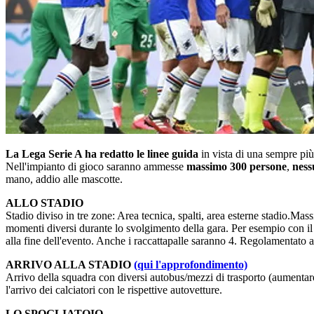
La Lega Serie A ha redatto le linee guida
in vista di una sempre più 
Nell'impianto di gioco saranno ammesse
massimo 300 persone
,
ness
mano, addio alle mascotte.
ALLO STADIO
Stadio diviso in tre zone: Area tecnica, spalti, area esterne stadio.M
momenti diversi durante lo svolgimento della gara. Per esempio con il cal
alla fine dell'evento. Anche i raccattapalle saranno 4. Regolamentato an
ARRIVO ALLA STADIO
(qui l'approfondimento)
Arrivo della squadra con diversi autobus/mezzi di trasporto (aumentare 
l'arrivo dei calciatori con le rispettive autovetture.
LO SPOGLIATOIO