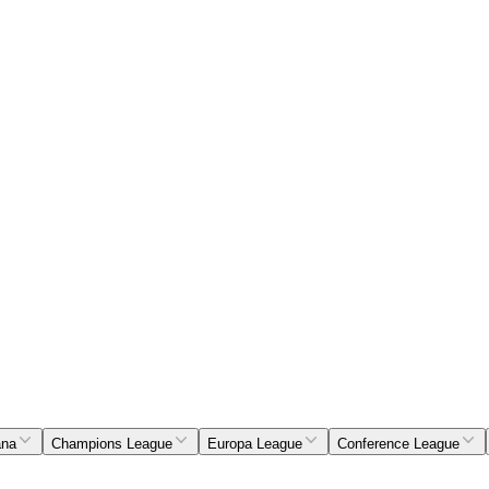
ana
Champions League
Europa League
Conference League