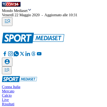
Mondo Mediaset
Venerdì 22 Maggio 2020
-
Aggiornato alle
10:31
Coppa Italia
Mercato
Calcio
Live
Risultati