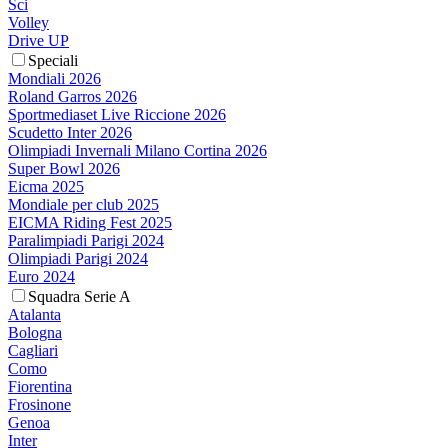
Sci
Volley
Drive UP
Speciali
Mondiali 2026
Roland Garros 2026
Sportmediaset Live Riccione 2026
Scudetto Inter 2026
Olimpiadi Invernali Milano Cortina 2026
Super Bowl 2026
Eicma 2025
Mondiale per club 2025
EICMA Riding Fest 2025
Paralimpiadi Parigi 2024
Olimpiadi Parigi 2024
Euro 2024
Squadra Serie A
Atalanta
Bologna
Cagliari
Como
Fiorentina
Frosinone
Genoa
Inter