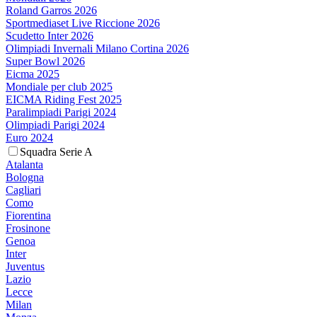
Roland Garros 2026
Sportmediaset Live Riccione 2026
Scudetto Inter 2026
Olimpiadi Invernali Milano Cortina 2026
Super Bowl 2026
Eicma 2025
Mondiale per club 2025
EICMA Riding Fest 2025
Paralimpiadi Parigi 2024
Olimpiadi Parigi 2024
Euro 2024
Squadra Serie A
Atalanta
Bologna
Cagliari
Como
Fiorentina
Frosinone
Genoa
Inter
Juventus
Lazio
Lecce
Milan