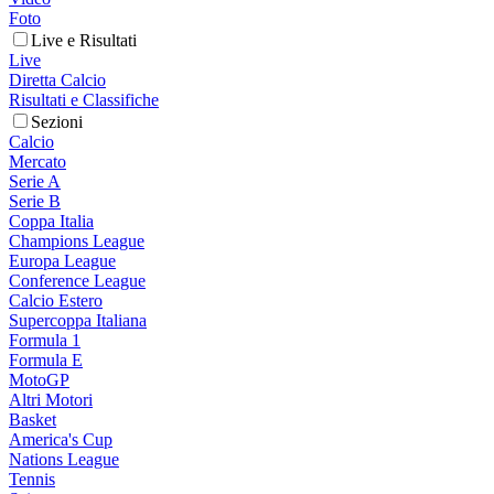
Foto
Live e Risultati
Live
Diretta Calcio
Risultati e Classifiche
Sezioni
Calcio
Mercato
Serie A
Serie B
Coppa Italia
Champions League
Europa League
Conference League
Calcio Estero
Supercoppa Italiana
Formula 1
Formula E
MotoGP
Altri Motori
Basket
America's Cup
Nations League
Tennis