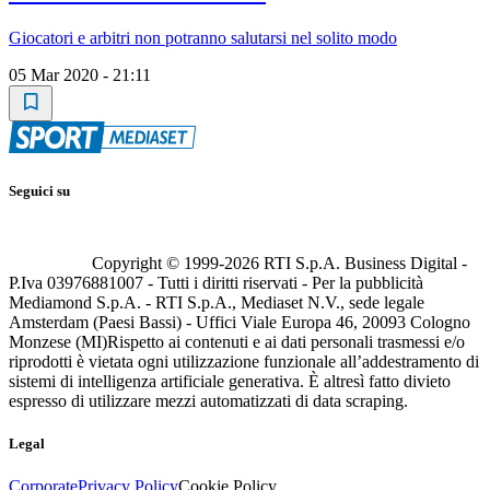
Giocatori e arbitri non potranno salutarsi nel solito modo
05 Mar 2020 - 21:11
Seguici su
Copyright © 1999-
2026
RTI S.p.A. Business Digital -
P.Iva 03976881007 - Tutti i diritti riservati - Per la pubblicità
Mediamond S.p.A. - RTI S.p.A., Mediaset N.V., sede legale
Amsterdam (Paesi Bassi) - Uffici Viale Europa 46, 20093 Cologno
Monzese (MI)
Rispetto ai contenuti e ai dati personali trasmessi e/o
riprodotti è vietata ogni utilizzazione funzionale all’addestramento di
sistemi di intelligenza artificiale generativa. È altresì fatto divieto
espresso di utilizzare mezzi automatizzati di data scraping.
Legal
Corporate
Privacy Policy
Cookie Policy