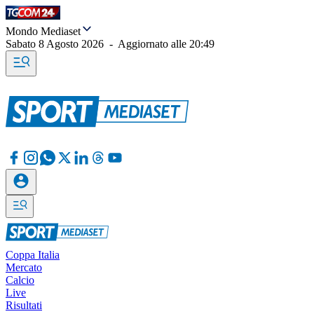
Mondo Mediaset
Sabato 8 Agosto 2026
-
Aggiornato alle
20:49
Coppa Italia
Mercato
Calcio
Live
Risultati