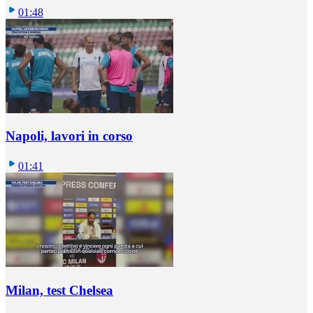
01:48
Napoli, lavori in corso
01:41
Milan, test Chelsea