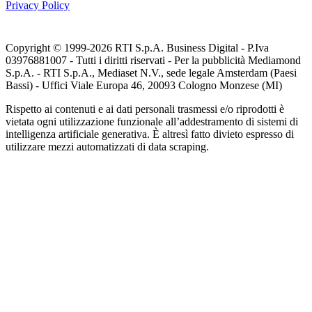
Privacy Policy
Copyright © 1999-
2026
RTI S.p.A. Business Digital - P.Iva
03976881007 - Tutti i diritti riservati - Per la pubblicità Mediamond
S.p.A. - RTI S.p.A., Mediaset N.V., sede legale Amsterdam (Paesi
Bassi) - Uffici Viale Europa 46, 20093 Cologno Monzese (MI)
Rispetto ai contenuti e ai dati personali trasmessi e/o riprodotti è
vietata ogni utilizzazione funzionale all’addestramento di sistemi di
intelligenza artificiale generativa. È altresì fatto divieto espresso di
utilizzare mezzi automatizzati di data scraping.