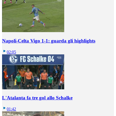
Napoli-Celta Vigo 1-1: guarda gli highlights
02:05
L'Atalanta fa tre gol allo Schalke
01:42