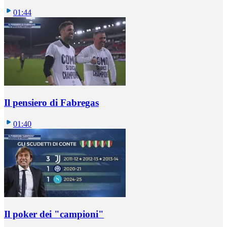
01:44
Il pensiero di Fabregas
01:40
Il poker dei "campioni"