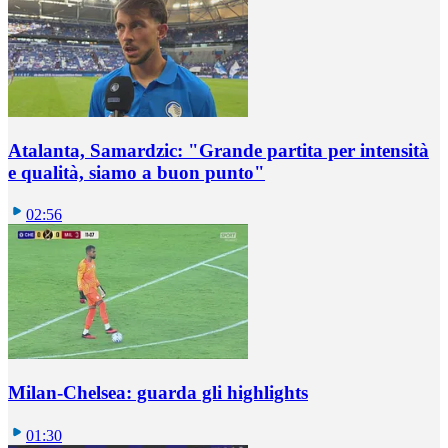
Atalanta, Samardzic: "Grande partita per intensità
e qualità, siamo a buon punto"
02:56
Milan-Chelsea: guarda gli highlights
01:30