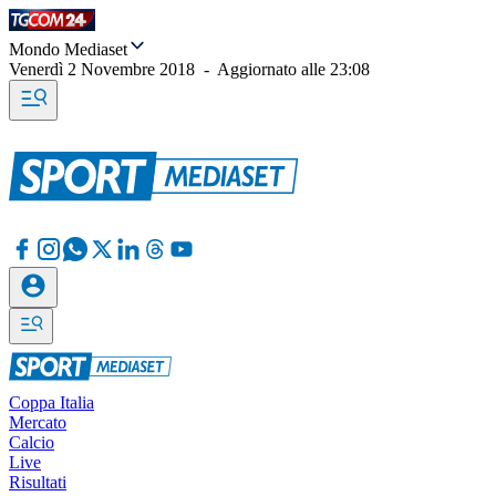
Mondo Mediaset
Venerdì 2 Novembre 2018
-
Aggiornato alle
23:08
Coppa Italia
Mercato
Calcio
Live
Risultati