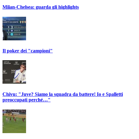
Milan-Chelsea: guarda gli highlights
Il poker dei "campioni"
Chivu: "Juve? Siamo la squadra da battere! Io e Spalletti
preoccupati perché…"