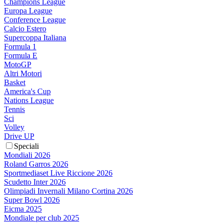
Champions League
Europa League
Conference League
Calcio Estero
Supercoppa Italiana
Formula 1
Formula E
MotoGP
Altri Motori
Basket
America's Cup
Nations League
Tennis
Sci
Volley
Drive UP
Speciali
Mondiali 2026
Roland Garros 2026
Sportmediaset Live Riccione 2026
Scudetto Inter 2026
Olimpiadi Invernali Milano Cortina 2026
Super Bowl 2026
Eicma 2025
Mondiale per club 2025