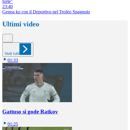
forte"
23:40
Genoa ko con il Deportivo nel Trofeo Spagnolo
Ultimi video
Vedi tutti
01:33
Gattuso si gode Ratkov
01:25