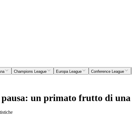
ana
Champions League
Europa League
Conference League
a pausa: un primato frutto di una
tistiche