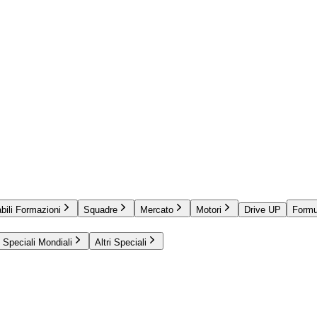
bili Formazioni
Squadre
Mercato
Motori
Drive UP
Formu
Speciali Mondiali
Altri Speciali