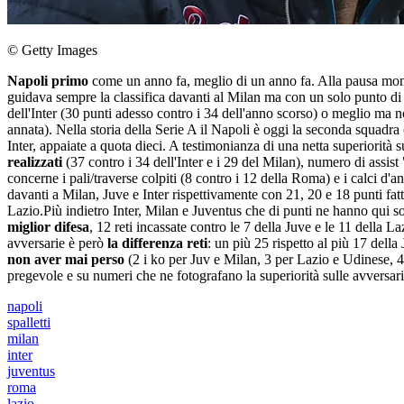
© Getty Images
Napoli primo
come un anno fa, meglio di un anno fa. Alla pausa mon
guidava sempre la classifica davanti al Milan ma con un solo punto d
dell'Inter (30 punti adesso contro i 34 dell'anno scorso) o meglio ma n
annata). Nella storia della Serie A il Napoli è oggi la seconda squadra
Inter, appaiate a quota dieci. A testimonianza di una netta superiorità 
realizzati
(37 contro i 34 dell'Inter e i 29 del Milan), numero di assist
concerne i pali/traverse colpiti (8 contro i 12 della Roma) e i calci d'a
davanti a Milan, Juve e Inter rispettivamente con 21, 20 e 18 punti fatti
Lazio.Più indietro Inter, Milan e Juventus che di punti ne hanno qui som
miglior difesa
, 12 reti incassate contro le 7 della Juve e le 11 della 
avversarie è però
la differenza reti
: un più 25 rispetto al più 17 della
non aver mai perso
(2 i ko per Juv e Milan, 3 per Lazio e Udinese, 4
pregevole e su numeri che ne fotografano la superiorità sulle avversari
napoli
spalletti
milan
inter
juventus
roma
lazio