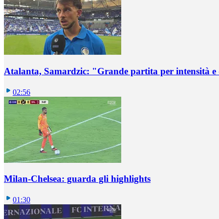
Atalanta, Samardzic: "Grande partita per intensità e
02:56
Milan-Chelsea: guarda gli highlights
01:30