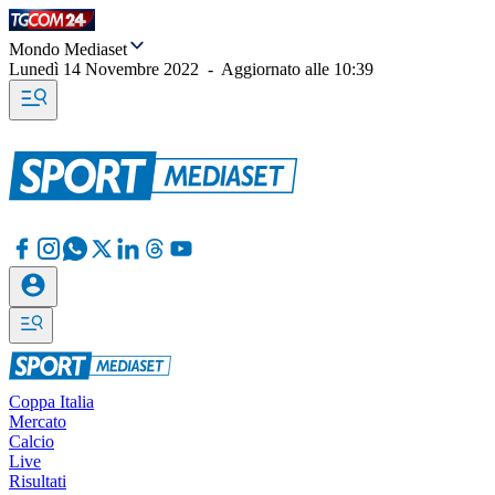
Mondo Mediaset
Lunedì 14 Novembre 2022
-
Aggiornato alle
10:39
Coppa Italia
Mercato
Calcio
Live
Risultati