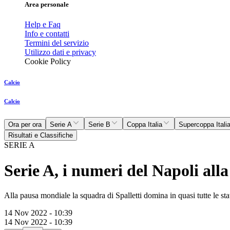
Area personale
Help e Faq
Info e contatti
Termini del servizio
Utilizzo dati e privacy
Cookie Policy
Calcio
Calcio
Ora per ora
Serie A
Serie B
Coppa Italia
Supercoppa Itali
Risultati e Classifiche
SERIE A
Serie A, i numeri del Napoli all
Alla pausa mondiale la squadra di Spalletti domina in quasi tutte le sta
14 Nov 2022 - 10:39
14 Nov 2022 - 10:39