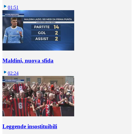
01:51
Maldini, nuova sfida
02:24
Leggende insostituibili