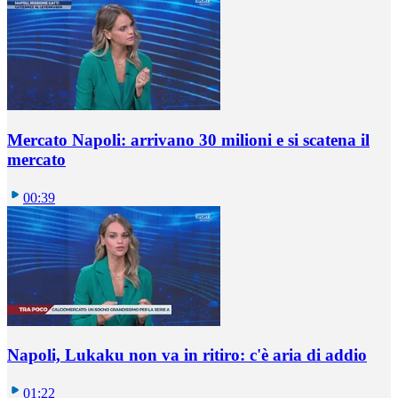
Mercato Napoli: arrivano 30 milioni e si scatena il
mercato
00:39
Napoli, Lukaku non va in ritiro: c'è aria di addio
01:22