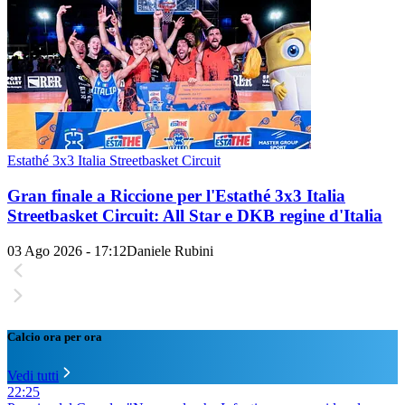
Estathé 3x3 Italia Streetbasket Circuit
Gran finale a Riccione per l'Estathé 3x3 Italia
Streetbasket Circuit: All Star e DKB regine d'Italia
03 Ago 2026 - 17:12
Daniele Rubini
Calcio ora per ora
Vedi tutti
22:25