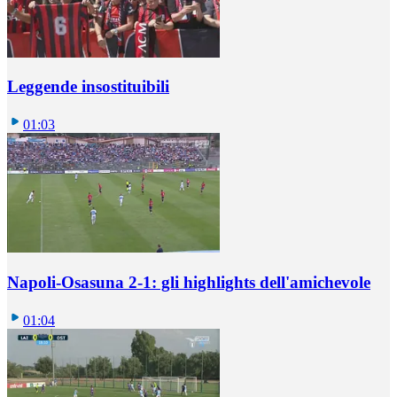
Leggende insostituibili
01:03
Napoli-Osasuna 2-1: gli highlights dell'amichevole
01:04