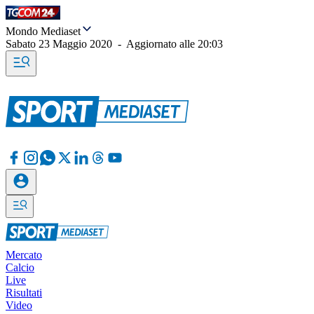
Mondo Mediaset
Sabato 23 Maggio 2020
-
Aggiornato alle
20:03
Mercato
Calcio
Live
Risultati
Video