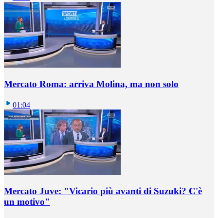
Mercato Roma: arriva Molina, ma non solo
01:04
Mercato Juve: "Vicario più avanti di Suzuki? C'è
un motivo"