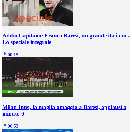
Addio Capitano: Franco Baresi, un grande italiano -
Lo speciale integrale
00:18
Milan-Inter, la maglia omaggio a Baresi, applausi a
minuto 6
00:53