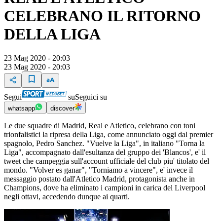
CELEBRANO IL RITORNO
DELLA LIGA
23 Mag 2020 - 20:03
23 Mag 2020 - 20:03
Segui
su
Seguici su
whatsapp
discover
Le due squadre di Madrid, Real e Atletico, celebrano con toni
trionfalistici la ripresa della Liga, come annunciato oggi dal premier
spagnolo, Pedro Sanchez. "Vuelve la Liga", in italiano "Torna la
Liga", accompagnato dall'esultanza del gruppo dei 'Blancos', e' il
tweet che campeggia sull'account ufficiale del club piu' titolato del
mondo. "Volver es ganar", "Torniamo a vincere", e' invece il
messaggio postato dall'Atletico Madrid, protagonista anche in
Champions, dove ha eliminato i campioni in carica del Liverpool
negli ottavi, accedendo dunque ai quarti.