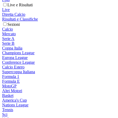
Live e Risultati
Live
Diretta Calcio
Risultati e Classifiche
Sezioni
Calcio
Mercato
Serie A
Serie B
Coppa Italia
Champions League
Europa League
Conference League
Calcio Estero
Supercoppa Italiana
Formula 1
Formula E
MotoGP
Altri Motori
Basket
America's Cup
Nations League
Tennis
Sci