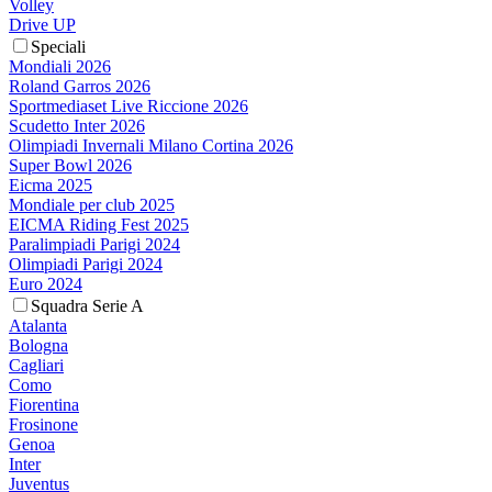
Volley
Drive UP
Speciali
Mondiali 2026
Roland Garros 2026
Sportmediaset Live Riccione 2026
Scudetto Inter 2026
Olimpiadi Invernali Milano Cortina 2026
Super Bowl 2026
Eicma 2025
Mondiale per club 2025
EICMA Riding Fest 2025
Paralimpiadi Parigi 2024
Olimpiadi Parigi 2024
Euro 2024
Squadra Serie A
Atalanta
Bologna
Cagliari
Como
Fiorentina
Frosinone
Genoa
Inter
Juventus