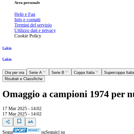
Area personale
Help e Faq
Info e contatti
Termini del servizio
Utilizzo dati e privacy
Cookie Policy
Calcio
Calcio
Ora per ora
Serie A
Serie B
Coppa Italia
Supercoppa Itali
Risultati e Classifiche
Omaggio a campioni 1974 per nu
17 Mar 2025 - 14:02
17 Mar 2025 - 14:02
Segui
su
Seguici su