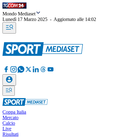
Mondo Mediaset
Lunedì 17 Marzo 2025
-
Aggiornato alle
14:02
Coppa Italia
Mercato
Calcio
Live
Risultati