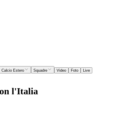
Calcio Estero
Squadre
Video
Foto
Live
n l'Italia