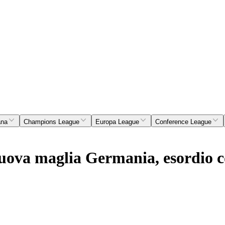
ana
Champions League
Europa League
Conference League
ova maglia Germania, esordio co