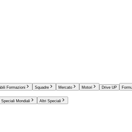
bili Formazioni
Squadre
Mercato
Motori
Drive UP
Formu
Speciali Mondiali
Altri Speciali