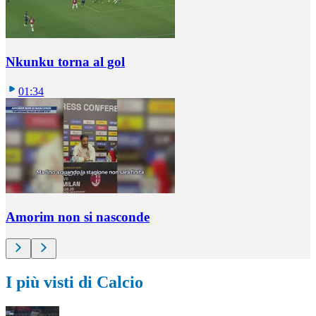
Nkunku torna al gol
01:34
Amorim non si nasconde
I più visti di Calcio