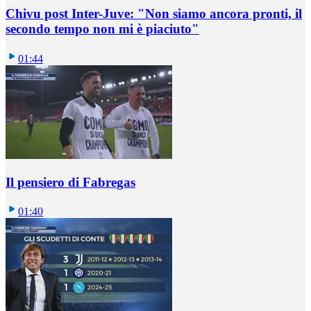
Chivu post Inter-Juve: "Non siamo ancora pronti, il
secondo tempo non mi è piaciuto"
01:44
Il pensiero di Fabregas
01:40