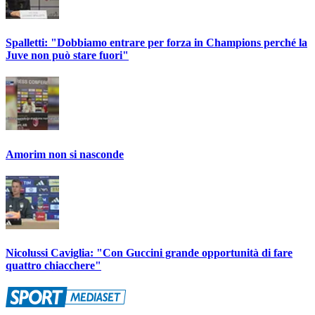
Spalletti: "Dobbiamo entrare per forza in Champions perché la
Juve non può stare fuori"
Amorim non si nasconde
Nicolussi Caviglia: "Con Guccini grande opportunità di fare
quattro chiacchere"