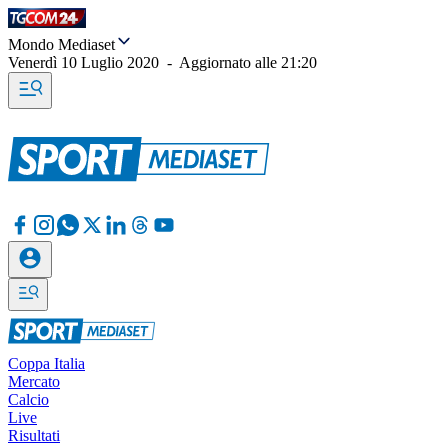
Mondo Mediaset
Venerdì 10 Luglio 2020
-
Aggiornato alle
21:20
Coppa Italia
Mercato
Calcio
Live
Risultati