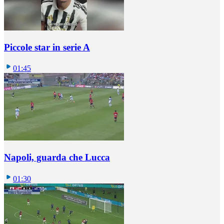
Piccole star in serie A
01:45
Napoli, guarda che Lucca
01:30