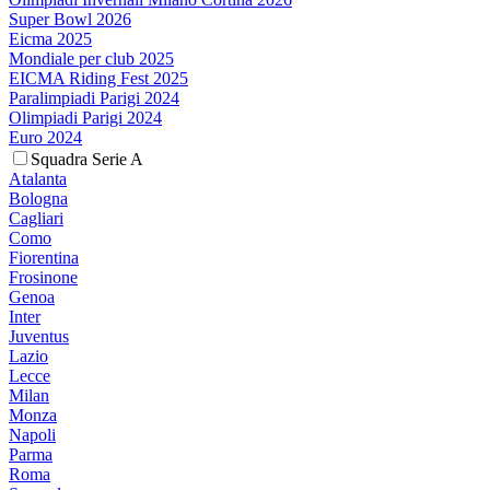
Super Bowl 2026
Eicma 2025
Mondiale per club 2025
EICMA Riding Fest 2025
Paralimpiadi Parigi 2024
Olimpiadi Parigi 2024
Euro 2024
Squadra Serie A
Atalanta
Bologna
Cagliari
Como
Fiorentina
Frosinone
Genoa
Inter
Juventus
Lazio
Lecce
Milan
Monza
Napoli
Parma
Roma