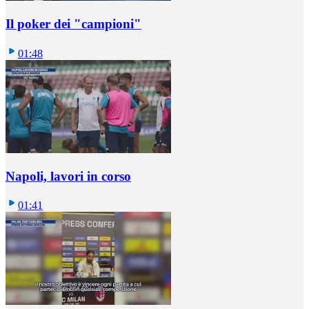
Il poker dei "campioni"
01:48
Napoli, lavori in corso
01:41