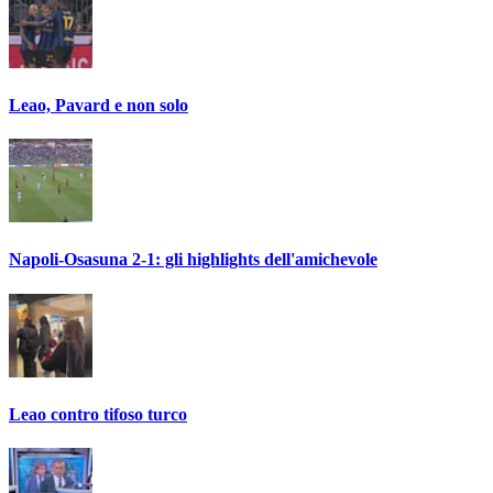
Leao, Pavard e non solo
Napoli-Osasuna 2-1: gli highlights dell'amichevole
Leao contro tifoso turco