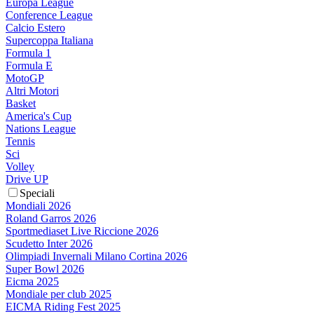
Europa League
Conference League
Calcio Estero
Supercoppa Italiana
Formula 1
Formula E
MotoGP
Altri Motori
Basket
America's Cup
Nations League
Tennis
Sci
Volley
Drive UP
Speciali
Mondiali 2026
Roland Garros 2026
Sportmediaset Live Riccione 2026
Scudetto Inter 2026
Olimpiadi Invernali Milano Cortina 2026
Super Bowl 2026
Eicma 2025
Mondiale per club 2025
EICMA Riding Fest 2025