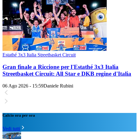
Estathé 3x3 Italia Streetbasket Circuit
Gran finale a Riccione per l'Estathé 3x3 Italia
Streetbasket Circuit: All Star e DKB regine d'Italia
06 Ago 2026 - 15:59
Daniele Rubini
Calcio ora per ora
Vedi tutti