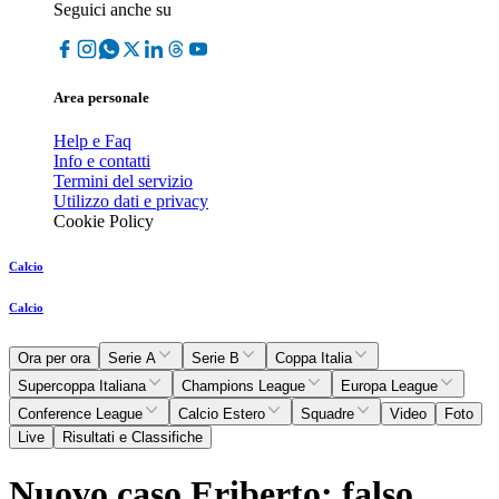
Seguici anche su
Area personale
Help e Faq
Info e contatti
Termini del servizio
Utilizzo dati e privacy
Cookie Policy
Calcio
Calcio
Ora per ora
Serie A
Serie B
Coppa Italia
Supercoppa Italiana
Champions League
Europa League
Conference League
Calcio Estero
Squadre
Video
Foto
Live
Risultati e Classifiche
Nuovo caso Eriberto: falso