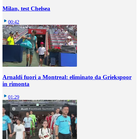
Milan, test Chelsea
00:42
Arnaldi fuori a Montreal: eliminato da Griekspoor
in rimonta
01:29