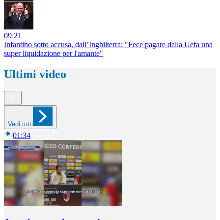
09:21
Infantino sotto accusa, dall’Inghilterra: "Fece pagare dalla Uefa una
super liquidazione per l'amante"
Ultimi video
Vedi tutti
01:34