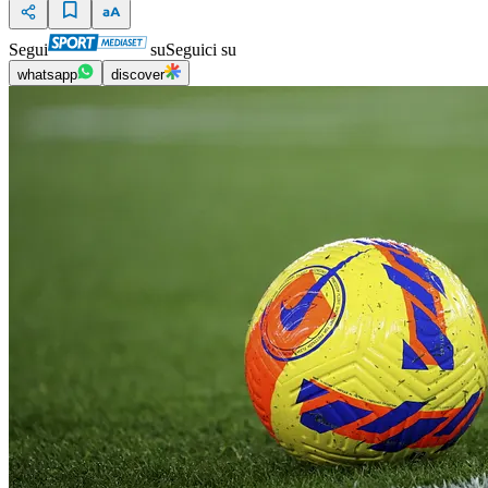
Segui
su
Seguici su
whatsapp
discover