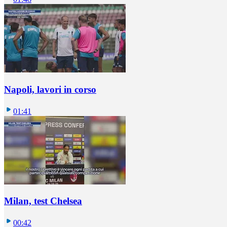
Napoli, lavori in corso
01:41
Milan, test Chelsea
00:42