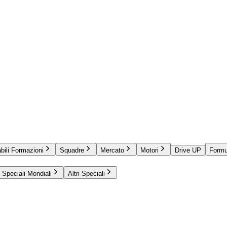
bili Formazioni
Squadre
Mercato
Motori
Drive UP
Formu
Speciali Mondiali
Altri Speciali