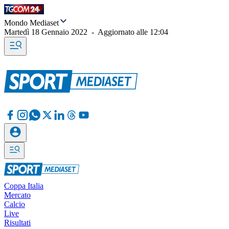
Mondo Mediaset
Martedì 18 Gennaio 2022
-
Aggiornato alle
12:04
Coppa Italia
Mercato
Calcio
Live
Risultati