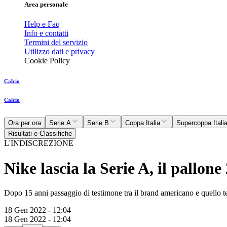
Area personale
Help e Faq
Info e contatti
Termini del servizio
Utilizzo dati e privacy
Cookie Policy
Calcio
Calcio
Ora per ora
Serie A
Serie B
Coppa Italia
Supercoppa Itali
Risultati e Classifiche
L'INDISCREZIONE
Nike lascia la Serie A, il pallo
Dopo 15 anni passaggio di testimone tra il brand americano e quello 
18 Gen 2022 - 12:04
18 Gen 2022 - 12:04