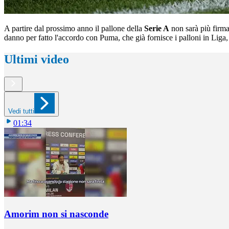
A partire dal prossimo anno il pallone della
Serie A
non sarà più firm
danno per fatto l'accordo con Puma, che già fornisce i palloni in Liga, 
Ultimi video
Vedi tutti
01:34
Amorim non si nasconde