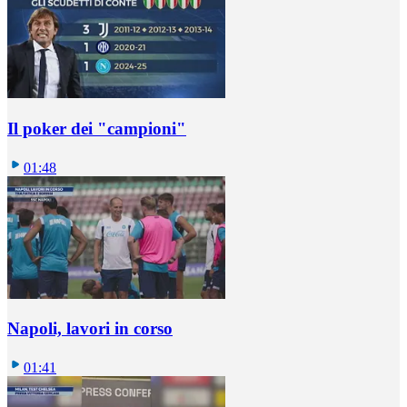
Il poker dei "campioni"
01:48
Napoli, lavori in corso
01:41