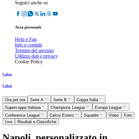
Seguici anche su
Area personale
Help e Faq
Info e contatti
Termini del servizio
Utilizzo dati e privacy
Cookie Policy
Calcio
Calcio
Ora per ora
Serie A
Serie B
Coppa Italia
Supercoppa Italiana
Champions League
Europa League
Conference League
Calcio Estero
Squadre
Video
Foto
Live
Risultati e Classifiche
Napoli, personalizzato in