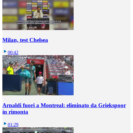
Milan, test Chelsea
00:42
Arnaldi fuori a Montreal: eliminato da Griekspoor
in rimonta
01:29