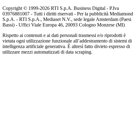
Copyright © 1999-
2026
RTI S.p.A. Business Digital - P.Iva
03976881007 - Tutti i diritti riservati - Per la pubblicità Mediamond
S.p.A. - RTI S.p.A., Mediaset N.V., sede legale Amsterdam (Paesi
Bassi) - Uffici Viale Europa 46, 20093 Cologno Monzese (MI)
Rispetto ai contenuti e ai dati personali trasmessi e/o riprodotti è
vietata ogni utilizzazione funzionale all’addestramento di sistemi di
intelligenza artificiale generativa. È altresì fatto divieto espresso di
utilizzare mezzi automatizzati di data scraping.