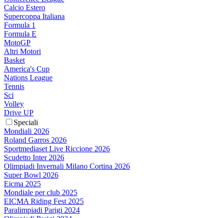
Calcio Estero
Supercoppa Italiana
Formula 1
Formula E
MotoGP
Altri Motori
Basket
America's Cup
Nations League
Tennis
Sci
Volley
Drive UP
Speciali
Mondiali 2026
Roland Garros 2026
Sportmediaset Live Riccione 2026
Scudetto Inter 2026
Olimpiadi Invernali Milano Cortina 2026
Super Bowl 2026
Eicma 2025
Mondiale per club 2025
EICMA Riding Fest 2025
Paralimpiadi Parigi 2024