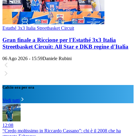
Estathé 3x3 Italia Streetbasket Circuit
Gran finale a Riccione per l'Estathé 3x3 Italia
Streetbasket Circuit: All Star e DKB regine d'Italia
06 Ago 2026 - 15:59
Daniele Rubini
Calcio ora per ora
Vedi tutti
12:08
“Credo moltissimo in Riccardo Cassano”: chi è il 2008 che ha