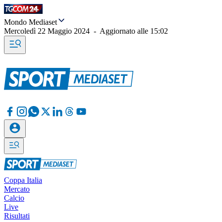
Mondo Mediaset
Mercoledì 22 Maggio 2024
-
Aggiornato alle
15:02
Coppa Italia
Mercato
Calcio
Live
Risultati