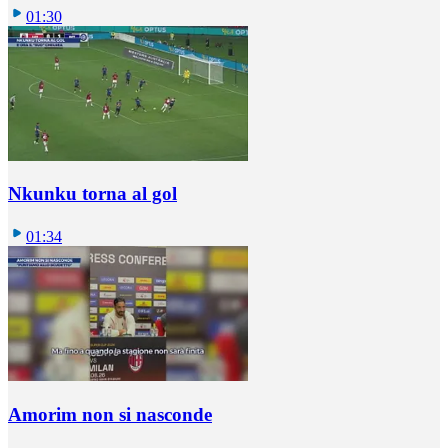
01:30
Nkunku torna al gol
01:34
Amorim non si nasconde