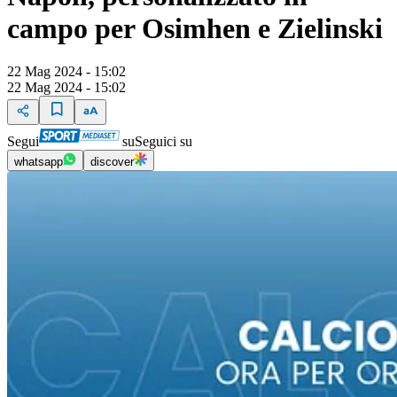
campo per Osimhen e Zielinski
22 Mag 2024 - 15:02
22 Mag 2024 - 15:02
Segui
su
Seguici su
whatsapp
discover