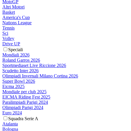
MotoGP
Altri Motori
Basket
America's Cup
Nations League
Tennis
Sci
Volley
Drive UP
Speciali
Mondiali 2026
Roland Garros 2026
Sportmediaset Live Riccione 2026
Scudetto Inter 2026
Olimpiadi Invernali Milano Cortina 2026
Super Bowl 2026
Eicma 2025
Mondiale per club 2025
EICMA Riding Fest 2025
Paralimpiadi Parigi 2024
Olimpiadi Parigi 2024
Euro 2024
Squadra Serie A
Atalanta
Bologna