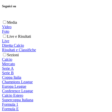
Seguici su
Media
Video
Foto
Live e Risultati
Live
Diretta Calcio
Risultati e Classifiche
Sezioni
Calcio
Mercato
Serie A
Serie B
Coppa Italia
Champions League
Europa League
Conference League
Calcio Estero
Supercoppa Italiana
Formula 1
Formula E