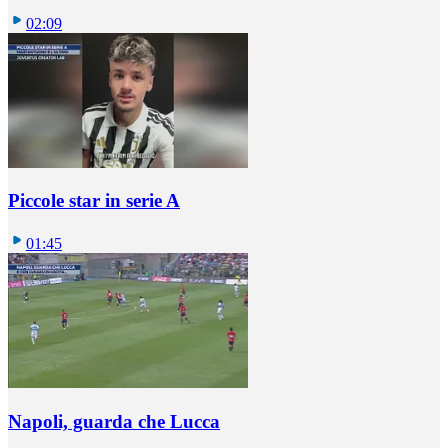
02:09
Piccole star in serie A
01:45
Napoli, guarda che Lucca