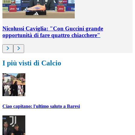
Nicolussi Caviglia: "Con Guccini grande
opportunità di fare quattro chiacchere"
I più visti di Calcio
Ciao capitano: l'ultimo saluto a Baresi