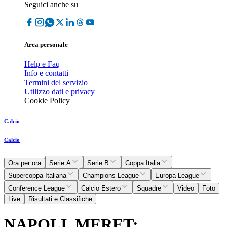
Seguici anche su
Area personale
Help e Faq
Info e contatti
Termini del servizio
Utilizzo dati e privacy
Cookie Policy
Calcio
Calcio
Ora per ora
Serie A
Serie B
Coppa Italia
Supercoppa Italiana
Champions League
Europa League
Conference League
Calcio Estero
Squadre
Video
Foto
Live
Risultati e Classifiche
NAPOLI, MERET: