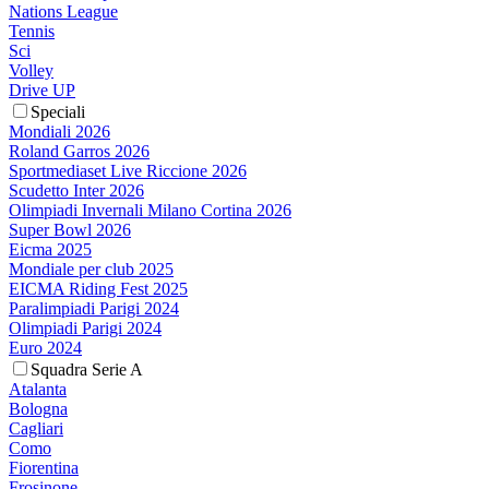
Nations League
Tennis
Sci
Volley
Drive UP
Speciali
Mondiali 2026
Roland Garros 2026
Sportmediaset Live Riccione 2026
Scudetto Inter 2026
Olimpiadi Invernali Milano Cortina 2026
Super Bowl 2026
Eicma 2025
Mondiale per club 2025
EICMA Riding Fest 2025
Paralimpiadi Parigi 2024
Olimpiadi Parigi 2024
Euro 2024
Squadra Serie A
Atalanta
Bologna
Cagliari
Como
Fiorentina
Frosinone