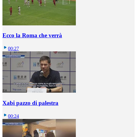
Ecco la Roma che verrà
00:27
Xabi pazzo di palestra
00:24