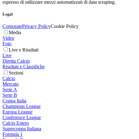
espresso di utilizzare mezzi automatizzati di data scraping.
Legal
Corporate
Privacy Policy
Cookie Policy
Media
Video
Foto
Live e Risultati
Live
Diretta Calcio
Risultati e Classifiche
Sezioni
Calcio
Mercato
Serie A
Serie B
Coppa Italia
Champions League
Europa League
Conference League
Calcio Estero
Supercoppa Italiana
Formula 1