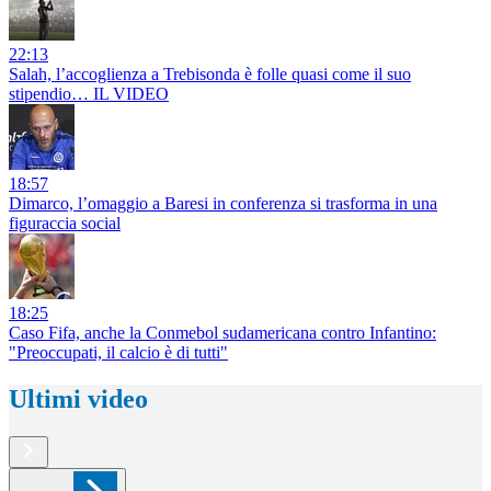
22:13
Salah, l’accoglienza a Trebisonda è folle quasi come il suo
stipendio… IL VIDEO
18:57
Dimarco, l’omaggio a Baresi in conferenza si trasforma in una
figuraccia social
18:25
Caso Fifa, anche la Conmebol sudamericana contro Infantino:
"Preoccupati, il calcio è di tutti"
Ultimi video