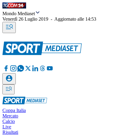
Mondo Mediaset
Venerdì 26 Luglio 2019
-
Aggiornato alle
14:53
Coppa Italia
Mercato
Calcio
Live
Risultati