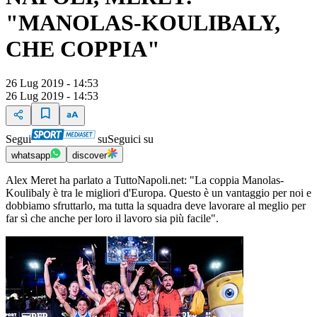
"MANOLAS-KOULIBALY,
CHE COPPIA"
26 Lug 2019 - 14:53
26 Lug 2019 - 14:53
Segui
su
Seguici su
whatsapp
discover
Alex Meret ha parlato a TuttoNapoli.net: "La coppia Manolas-
Koulibaly è tra le migliori d'Europa. Questo è un vantaggio per noi e
dobbiamo sfruttarlo, ma tutta la squadra deve lavorare al meglio per
far sì che anche per loro il lavoro sia più facile".