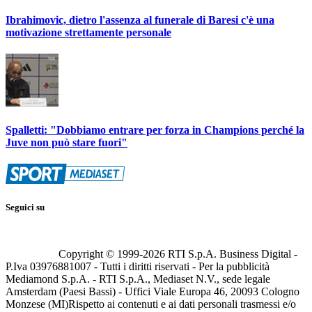
Ibrahimovic, dietro l'assenza al funerale di Baresi c'è una
motivazione strettamente personale
Spalletti: "Dobbiamo entrare per forza in Champions perché la
Juve non può stare fuori"
Seguici su
Copyright © 1999-
2026
RTI S.p.A. Business Digital -
P.Iva 03976881007 - Tutti i diritti riservati - Per la pubblicità
Mediamond S.p.A. - RTI S.p.A., Mediaset N.V., sede legale
Amsterdam (Paesi Bassi) - Uffici Viale Europa 46, 20093 Cologno
Monzese (MI)
Rispetto ai contenuti e ai dati personali trasmessi e/o