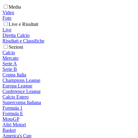
Media
Video
Foto
Live e Risultati
Live
Diretta Calcio
Risultati e Classifiche
Sezioni
Calcio
Mercato
Serie A
Serie B
Coppa Italia
Champions League
Europa League
Conference League
Calcio Estero
Supercoppa Italiana
Formula 1
Formula E
MotoGP
Altri Motori
Basket
America's Cup