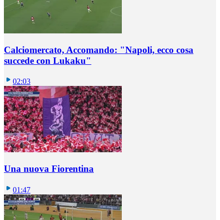
Calciomercato, Accomando: "Napoli, ecco cosa
succede con Lukaku"
02:03
Una nuova Fiorentina
01:47