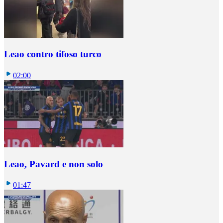
Leao contro tifoso turco
02:00
Leao, Pavard e non solo
01:47