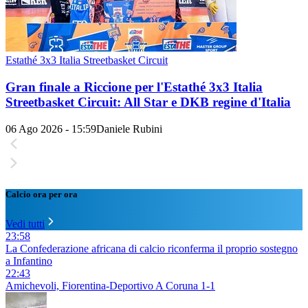
Estathé 3x3 Italia Streetbasket Circuit
Gran finale a Riccione per l'Estathé 3x3 Italia
Streetbasket Circuit: All Star e DKB regine d'Italia
06 Ago 2026 - 15:59
Daniele Rubini
Calcio ora per ora
Vedi tutti
23:58
La Confederazione africana di calcio riconferma il proprio sostegno
a Infantino
22:43
Amichevoli, Fiorentina-Deportivo A Coruna 1-1