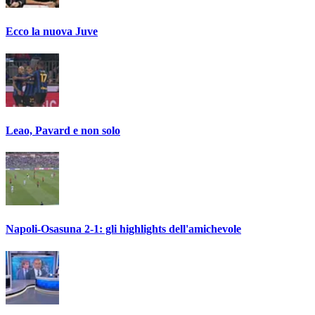
Ecco la nuova Juve
Leao, Pavard e non solo
Napoli-Osasuna 2-1: gli highlights dell'amichevole