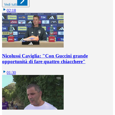
Vedi tutti
02:18
Nicolussi Caviglia: "Con Guccini grande
opportunità di fare quattro chiacchere"
01:30