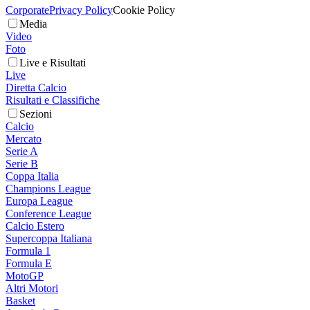
Corporate
Privacy Policy
Cookie Policy
Media
Video
Foto
Live e Risultati
Live
Diretta Calcio
Risultati e Classifiche
Sezioni
Calcio
Mercato
Serie A
Serie B
Coppa Italia
Champions League
Europa League
Conference League
Calcio Estero
Supercoppa Italiana
Formula 1
Formula E
MotoGP
Altri Motori
Basket