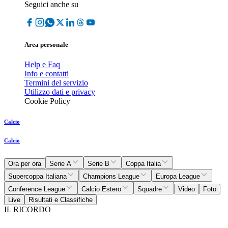
Seguici anche su
Area personale
Help e Faq
Info e contatti
Termini del servizio
Utilizzo dati e privacy
Cookie Policy
Calcio
Calcio
Ora per ora
Serie A
Serie B
Coppa Italia
Supercoppa Italiana
Champions League
Europa League
Conference League
Calcio Estero
Squadre
Video
Foto
Live
Risultati e Classifiche
IL RICORDO