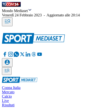
Mondo Mediaset
Venerdì 24 Febbraio 2023
-
Aggiornato alle
20:14
Coppa Italia
Mercato
Calcio
Live
Risultati