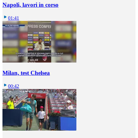
Napoli, lavori in corso
01:41
Milan, test Chelsea
00:42