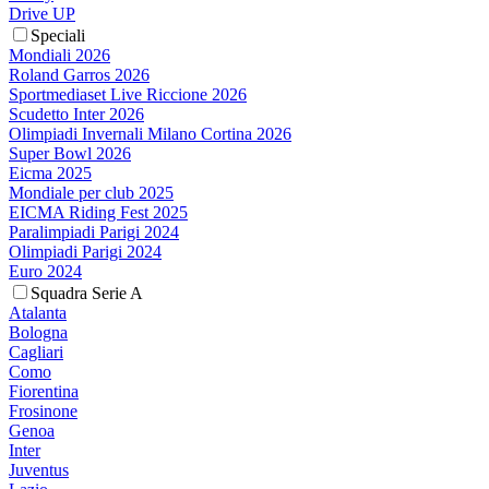
Drive UP
Speciali
Mondiali 2026
Roland Garros 2026
Sportmediaset Live Riccione 2026
Scudetto Inter 2026
Olimpiadi Invernali Milano Cortina 2026
Super Bowl 2026
Eicma 2025
Mondiale per club 2025
EICMA Riding Fest 2025
Paralimpiadi Parigi 2024
Olimpiadi Parigi 2024
Euro 2024
Squadra Serie A
Atalanta
Bologna
Cagliari
Como
Fiorentina
Frosinone
Genoa
Inter
Juventus