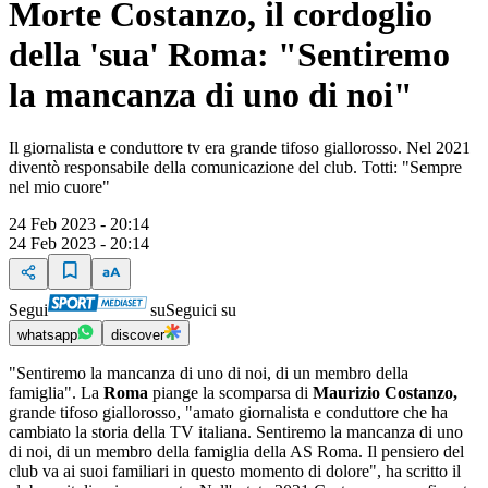
Morte Costanzo, il cordoglio
della 'sua' Roma: "Sentiremo
la mancanza di uno di noi"
Il giornalista e conduttore tv era grande tifoso giallorosso. Nel 2021
diventò responsabile della comunicazione del club. Totti: "Sempre
nel mio cuore"
24 Feb 2023 - 20:14
24 Feb 2023 - 20:14
Segui
su
Seguici su
whatsapp
discover
"Sentiremo la mancanza di uno di noi, di un membro della
famiglia". La
Roma
piange la scomparsa di
Maurizio Costanzo,
grande tifoso giallorosso, "amato giornalista e conduttore che ha
cambiato la storia della TV italiana. Sentiremo la mancanza di uno
di noi, di un membro della famiglia della AS Roma. Il pensiero del
club va ai suoi familiari in questo momento di dolore", ha scritto il