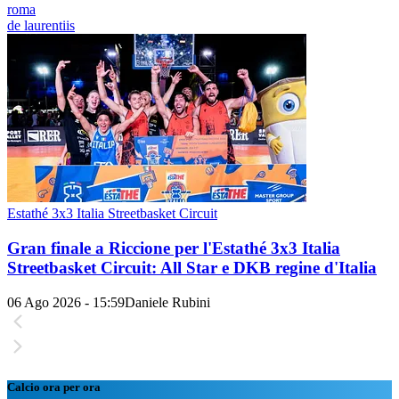
roma
de laurentiis
Estathé 3x3 Italia Streetbasket Circuit
Gran finale a Riccione per l'Estathé 3x3 Italia
Streetbasket Circuit: All Star e DKB regine d'Italia
06 Ago 2026 - 15:59
Daniele Rubini
Calcio ora per ora