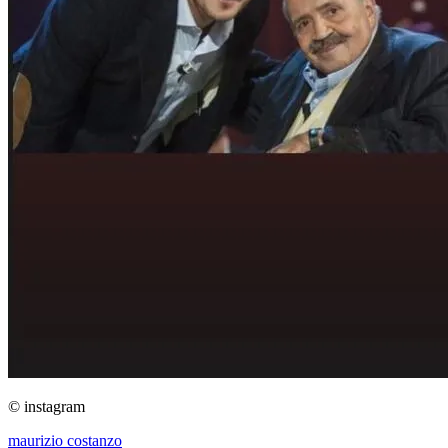
© instagram
maurizio costanzo