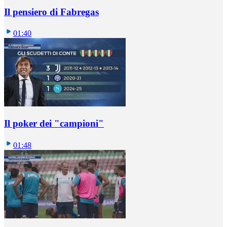
Il pensiero di Fabregas
01:40
Il poker dei "campioni"
01:48