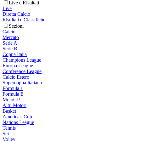
Live e Risultati
Live
Diretta Calcio
Risultati e Classifiche
Sezioni
Calcio
Mercato
Serie A
Serie B
Coppa Italia
Champions League
Europa League
Conference League
Calcio Estero
Supercoppa Italiana
Formula 1
Formula E
MotoGP
Altri Motori
Basket
America's Cup
Nations League
Tennis
Sci
Volley