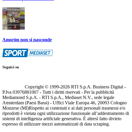
Amorim non si nasconde
Seguici su
Copyright © 1999-
2026
RTI S.p.A. Business Digital -
P.Iva 03976881007 - Tutti i diritti riservati - Per la pubblicità
Mediamond S.p.A. - RTI S.p.A., Mediaset N.V., sede legale
Amsterdam (Paesi Bassi) - Uffici Viale Europa 46, 20093 Cologno
Monzese (MI)
Rispetto ai contenuti e ai dati personali trasmessi e/o
riprodotti è vietata ogni utilizzazione funzionale all’addestramento di
sistemi di intelligenza artificiale generativa. È altresì fatto divieto
espresso di utilizzare mezzi automatizzati di data scraping.