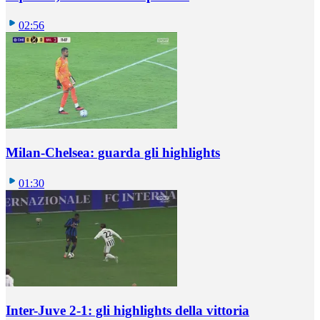
02:56
Milan-Chelsea: guarda gli highlights
01:30
Inter-Juve 2-1: gli highlights della vittoria