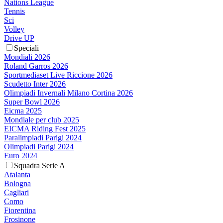
Nations League
Tennis
Sci
Volley
Drive UP
Speciali
Mondiali 2026
Roland Garros 2026
Sportmediaset Live Riccione 2026
Scudetto Inter 2026
Olimpiadi Invernali Milano Cortina 2026
Super Bowl 2026
Eicma 2025
Mondiale per club 2025
EICMA Riding Fest 2025
Paralimpiadi Parigi 2024
Olimpiadi Parigi 2024
Euro 2024
Squadra Serie A
Atalanta
Bologna
Cagliari
Como
Fiorentina
Frosinone