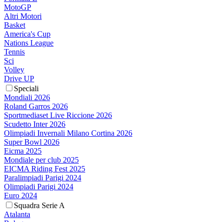
MotoGP
Altri Motori
Basket
America's Cup
Nations League
Tennis
Sci
Volley
Drive UP
Speciali
Mondiali 2026
Roland Garros 2026
Sportmediaset Live Riccione 2026
Scudetto Inter 2026
Olimpiadi Invernali Milano Cortina 2026
Super Bowl 2026
Eicma 2025
Mondiale per club 2025
EICMA Riding Fest 2025
Paralimpiadi Parigi 2024
Olimpiadi Parigi 2024
Euro 2024
Squadra Serie A
Atalanta