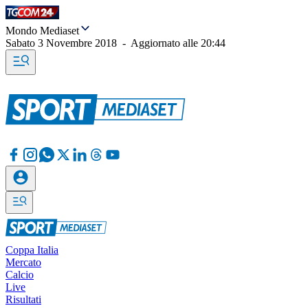
Mondo Mediaset
Sabato 3 Novembre 2018
-
Aggiornato alle
20:44
Coppa Italia
Mercato
Calcio
Live
Risultati