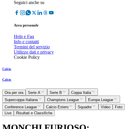
Seguici anche su
Area personale
Help e Faq
Info e contatti
Termini del servizio
Utilizzo dati e privacy
Cookie Policy
Calcio
Calcio
Ora per ora
Serie A
Serie B
Coppa Italia
Supercoppa Italiana
Champions League
Europa League
Conference League
Calcio Estero
Squadre
Video
Foto
Live
Risultati e Classifiche
MONCHI FURIOSO: