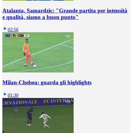
Atalanta, Samardzic: "Grande partita per intensità
e qualità, siamo a buon punto"
02:56
Milan-Chelsea: guarda gli highlights
01:30