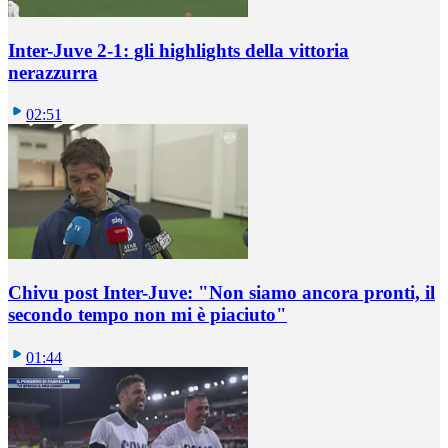
Inter-Juve 2-1: gli highlights della vittoria
nerazzurra
02:51
Chivu post Inter-Juve: "Non siamo ancora pronti, il
secondo tempo non mi è piaciuto"
01:44