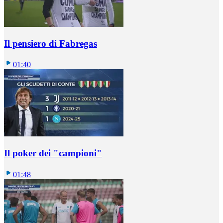
Il pensiero di Fabregas
01:40
Il poker dei "campioni"
01:48