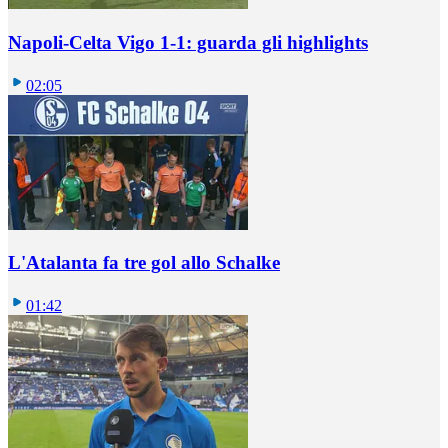
Napoli-Celta Vigo 1-1: guarda gli highlights
02:05
L'Atalanta fa tre gol allo Schalke
01:42