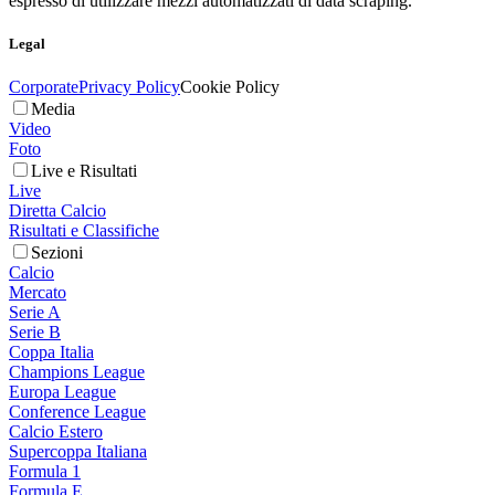
espresso di utilizzare mezzi automatizzati di data scraping.
Legal
Corporate
Privacy Policy
Cookie Policy
Media
Video
Foto
Live e Risultati
Live
Diretta Calcio
Risultati e Classifiche
Sezioni
Calcio
Mercato
Serie A
Serie B
Coppa Italia
Champions League
Europa League
Conference League
Calcio Estero
Supercoppa Italiana
Formula 1
Formula E