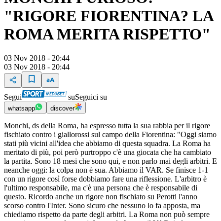
"RIGORE FIORENTINA? LA
ROMA MERITA RISPETTO"
03 Nov 2018 - 20:44
03 Nov 2018 - 20:44
Segui
su
Seguici su
whatsapp
discover
Monchi, ds della Roma, ha espresso tutta la sua rabbia per il rigore
fischiato contro i giallorossi sul campo della Fiorentina: "Oggi siamo
stati più vicini all'idea che abbiamo di questa squadra. La Roma ha
meritato di più, poi però purtroppo c'è una giocata che ha cambiato
la partita. Sono 18 mesi che sono qui, e non parlo mai degli arbitri. E
neanche oggi: la colpa non è sua. Abbiamo il VAR. Se finisce 1-1
con un rigore così forse dobbiamo fare una riflessione. L'arbitro è
l'ultimo responsabile, ma c'è una persona che è responsabile di
questo. Ricordo anche un rigore non fischiato su Perotti l'anno
scorso contro l'Inter. Sono sicuro che nessuno lo fa apposta, ma
chiediamo rispetto da parte degli arbitri. La Roma non può sempre