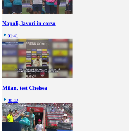
Napoli, lavori in corso
01:41
Milan, test Chelsea
00:42