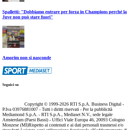
Spalletti: "Dobbiamo entrare per forza in Champions perché la
Juve non può stare fuori"
Amorim non si nasconde
Seguici su
Copyright © 1999-
2026
RTI S.p.A. Business Digital -
P.Iva 03976881007 - Tutti i diritti riservati - Per la pubblicità
Mediamond S.p.A. - RTI S.p.A., Mediaset N.V., sede legale
Amsterdam (Paesi Bassi) - Uffici Viale Europa 46, 20093 Cologno
Monzese (MI)
Rispetto ai contenuti e ai dati personali trasmessi e/o