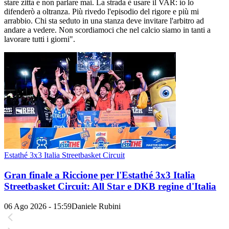
stare zitta e non parlare mai. La strada è usare il VAR: io lo
difenderò a oltranza. Più rivedo l'episodio del rigore e più mi
arrabbio. Chi sta seduto in una stanza deve invitare l'arbitro ad
andare a vedere. Non scordiamoci che nel calcio siamo in tanti a
lavorare tutti i giorni".
Estathé 3x3 Italia Streetbasket Circuit
Gran finale a Riccione per l'Estathé 3x3 Italia
Streetbasket Circuit: All Star e DKB regine d'Italia
06 Ago 2026 - 15:59
Daniele Rubini