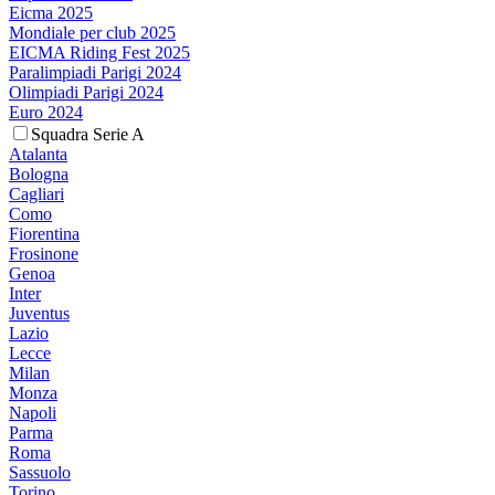
Eicma 2025
Mondiale per club 2025
EICMA Riding Fest 2025
Paralimpiadi Parigi 2024
Olimpiadi Parigi 2024
Euro 2024
Squadra Serie A
Atalanta
Bologna
Cagliari
Como
Fiorentina
Frosinone
Genoa
Inter
Juventus
Lazio
Lecce
Milan
Monza
Napoli
Parma
Roma
Sassuolo
Torino