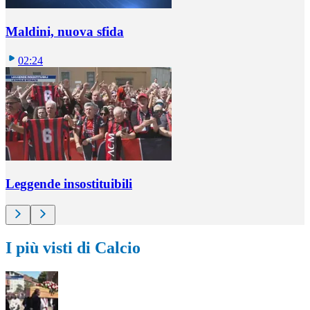
Maldini, nuova sfida
02:24
Leggende insostituibili
I più visti di Calcio