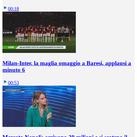
00:18
Milan-Inter, la maglia omaggio a Baresi, applausi a
minuto 6
00:53