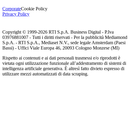
Corporate
Cookie Policy
Privacy Policy
Copyright © 1999-
2026
RTI S.p.A. Business Digital - P.Iva
03976881007 - Tutti i diritti riservati - Per la pubblicità Mediamond
S.p.A. - RTI S.p.A., Mediaset N.V., sede legale Amsterdam (Paesi
Bassi) - Uffici Viale Europa 46, 20093 Cologno Monzese (MI)
Rispetto ai contenuti e ai dati personali trasmessi e/o riprodotti è
vietata ogni utilizzazione funzionale all’addestramento di sistemi di
intelligenza artificiale generativa. È altresì fatto divieto espresso di
utilizzare mezzi automatizzati di data scraping.