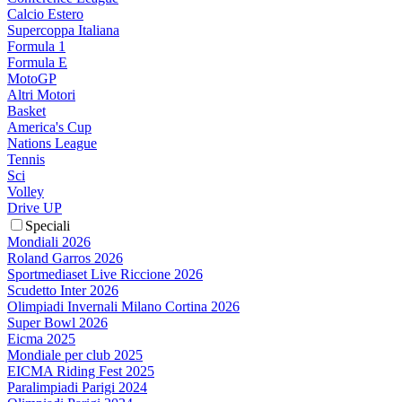
Calcio Estero
Supercoppa Italiana
Formula 1
Formula E
MotoGP
Altri Motori
Basket
America's Cup
Nations League
Tennis
Sci
Volley
Drive UP
Speciali
Mondiali 2026
Roland Garros 2026
Sportmediaset Live Riccione 2026
Scudetto Inter 2026
Olimpiadi Invernali Milano Cortina 2026
Super Bowl 2026
Eicma 2025
Mondiale per club 2025
EICMA Riding Fest 2025
Paralimpiadi Parigi 2024