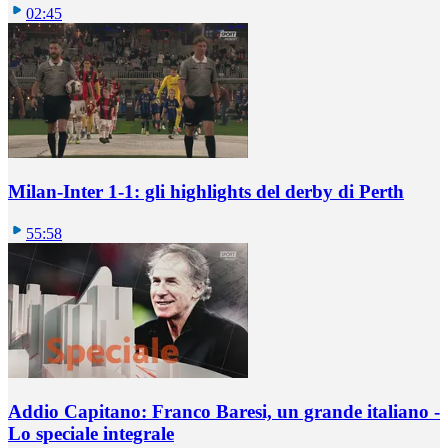
02:45
Milan-Inter 1-1: gli highlights del derby di Perth
55:58
Addio Capitano: Franco Baresi, un grande italiano -
Lo speciale integrale