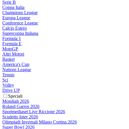
Serie B
Coppa Italia
Champions League
Europa League
Conference League
Calcio Estero
Supercoppa Italiana
Formula 1
Formula E
MotoGP
Altri Motori
Basket
America's Cup
Nations League
Tennis
Sci
Volley
Drive UP
Speciali
Mondiali 2026
Roland Garros 2026
Sportmediaset Live Riccione 2026
Scudetto Inter 2026
Olimpiadi Invernali Milano Cortina 2026
Super Bowl 2026