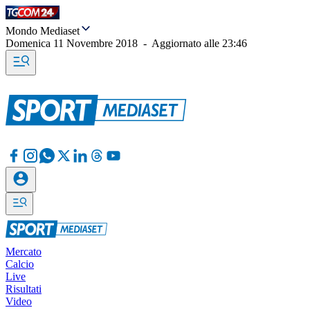
Mondo Mediaset
Domenica 11 Novembre 2018
-
Aggiornato alle
23:46
Mercato
Calcio
Live
Risultati
Video