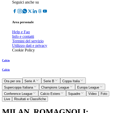
Seguici anche su
Area personale
Help e Faq
Info e contatti
Termini del servizio
Utilizzo dati e privacy
Cookie Policy
Calcio
Calcio
Ora per ora
Serie A
Serie B
Coppa Italia
Supercoppa Italiana
Champions League
Europa League
Conference League
Calcio Estero
Squadre
Video
Foto
Live
Risultati e Classifiche
MILAN, ROMAGNOLI: