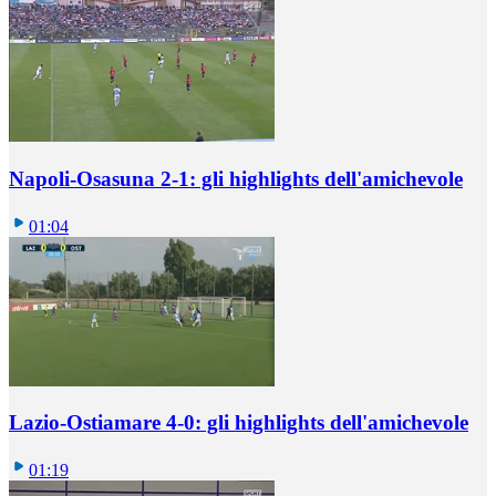
Napoli-Osasuna 2-1: gli highlights dell'amichevole
01:04
Lazio-Ostiamare 4-0: gli highlights dell'amichevole
01:19