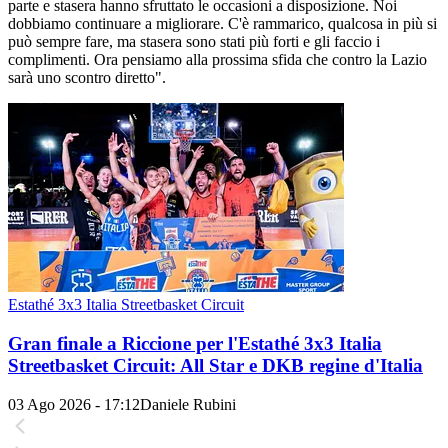
parte e stasera hanno sfruttato le occasioni a disposizione. Noi
dobbiamo continuare a migliorare. C'è rammarico, qualcosa in più si
può sempre fare, ma stasera sono stati più forti e gli faccio i
complimenti. Ora pensiamo alla prossima sfida che contro la Lazio
sarà uno scontro diretto".
Estathé 3x3 Italia Streetbasket Circuit
Gran finale a Riccione per l'Estathé 3x3 Italia
Streetbasket Circuit: All Star e DKB regine d'Italia
03 Ago 2026 - 17:12
Daniele Rubini