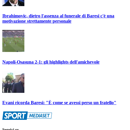
Ibrahimovic, dietro l'assenza al funerale di Baresi c'è una
motivazione strettamente personale
Napoli-Osasuna 2-1: gli highlights dell'amichevole
Evani ricorda Baresi: "È come se avessi perso un fratello"
Seguici su