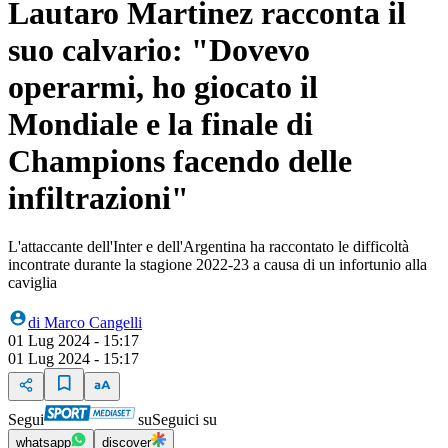
Lautaro Martinez racconta il
suo calvario: "Dovevo
operarmi, ho giocato il
Mondiale e la finale di
Champions facendo delle
infiltrazioni"
L'attaccante dell'Inter e dell'Argentina ha raccontato le difficoltà
incontrate durante la stagione 2022-23 a causa di un infortunio alla
caviglia
di
Marco Cangelli
01 Lug 2024 - 15:17
01 Lug 2024 - 15:17
Segui
su
Seguici su
whatsapp
discover