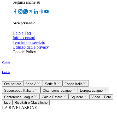
Seguici anche su
Area personale
Help e Faq
Info e contatti
Termini del servizio
Utilizzo dati e privacy
Cookie Policy
Calcio
Calcio
Ora per ora
Serie A
Serie B
Coppa Italia
Supercoppa Italiana
Champions League
Europa League
Conference League
Calcio Estero
Squadre
Video
Foto
Live
Risultati e Classifiche
LA RIVELAZIONE