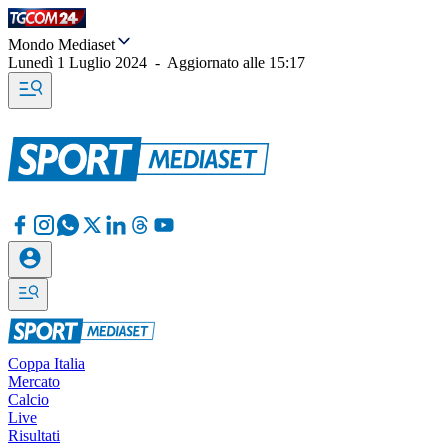
Mondo Mediaset
Lunedì 1 Luglio 2024
-
Aggiornato alle
15:17
Coppa Italia
Mercato
Calcio
Live
Risultati