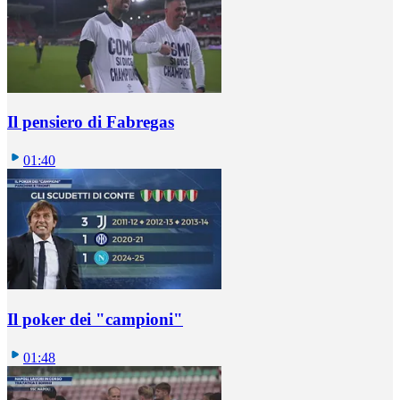
Il pensiero di Fabregas
01:40
Il poker dei "campioni"
01:48