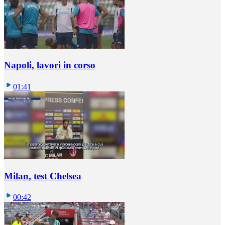
Napoli, lavori in corso
01:41
Milan, test Chelsea
00:42