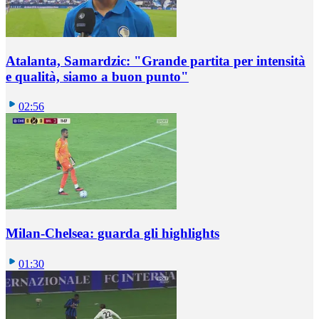
Atalanta, Samardzic: "Grande partita per intensità
e qualità, siamo a buon punto"
02:56
Milan-Chelsea: guarda gli highlights
01:30