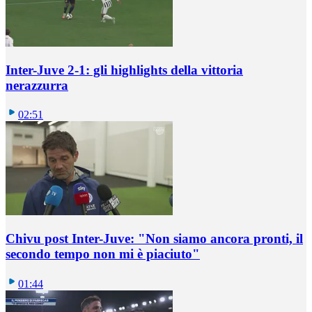
Inter-Juve 2-1: gli highlights della vittoria
nerazzurra
02:51
Chivu post Inter-Juve: "Non siamo ancora pronti, il
secondo tempo non mi è piaciuto"
01:44