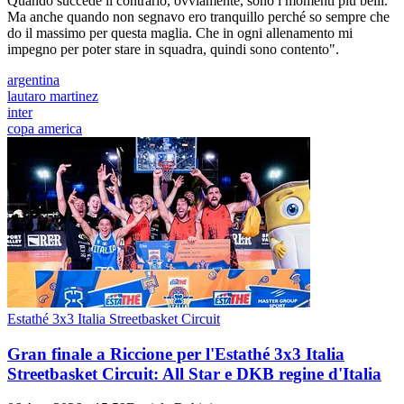
Quando succede il contrario, ovviamente, sono i momenti più belli.
Ma anche quando non segnavo ero tranquillo perché so sempre che
do il massimo per questa maglia. Che in ogni allenamento mi
impegno per poter stare in squadra, quindi sono contento".
argentina
lautaro martinez
inter
copa america
Estathé 3x3 Italia Streetbasket Circuit
Gran finale a Riccione per l'Estathé 3x3 Italia
Streetbasket Circuit: All Star e DKB regine d'Italia