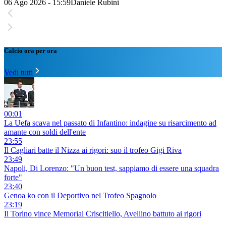
06 Ago 2026 - 15:59
Daniele Rubini
Calcio ora per ora
Vedi tutti
00:01
La Uefa scava nel passato di Infantino: indagine su risarcimento ad
amante con soldi dell'ente
23:55
Il Cagliari batte il Nizza ai rigori: suo il trofeo Gigi Riva
23:49
Napoli, Di Lorenzo: "Un buon test, sappiamo di essere una squadra
forte"
23:40
Genoa ko con il Deportivo nel Trofeo Spagnolo
23:19
Il Torino vince Memorial Criscitiello, Avellino battuto ai rigori