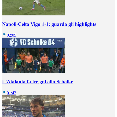
Napoli-Celta Vigo 1-1: guarda gli highlights
02:05
L'Atalanta fa tre gol allo Schalke
01:42