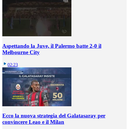
Aspettando la Juve, il Palermo batte 2-0 il
Melbourne City
02:23
Ecco la nuova strategia del Galatasaray per
convincere Leao e il Milan