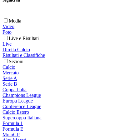
Seguici su
Media
Video
Foto
Live e Risultati
Live
Diretta Calcio
Risultati e Classifiche
Sezioni
Calcio
Mercato
Serie A
Serie B
Coppa Italia
Champions League
Europa League
Conference League
Calcio Estero
Supercoppa Italiana
Formula 1
Formula E
MotoGP