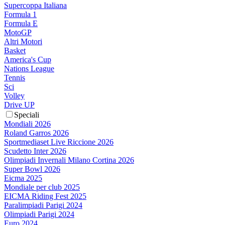
Supercoppa Italiana
Formula 1
Formula E
MotoGP
Altri Motori
Basket
America's Cup
Nations League
Tennis
Sci
Volley
Drive UP
Speciali
Mondiali 2026
Roland Garros 2026
Sportmediaset Live Riccione 2026
Scudetto Inter 2026
Olimpiadi Invernali Milano Cortina 2026
Super Bowl 2026
Eicma 2025
Mondiale per club 2025
EICMA Riding Fest 2025
Paralimpiadi Parigi 2024
Olimpiadi Parigi 2024
Euro 2024