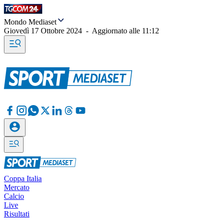
Mondo Mediaset
Giovedì 17 Ottobre 2024
-
Aggiornato alle
11:12
Coppa Italia
Mercato
Calcio
Live
Risultati