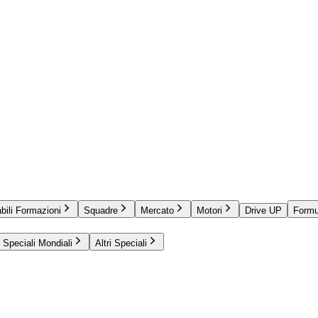
bili Formazioni
Squadre
Mercato
Motori
Drive UP
Formu
Speciali Mondiali
Altri Speciali