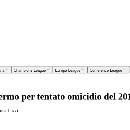
ana
Champions League
Europa League
Conference League
fermo per tentato omicidio del 20
 Luca Lucci