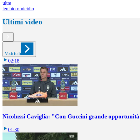
ultra
tentato omicidio
Ultimi video
Vedi tutti
02:18
Nicolussi Caviglia: "Con Guccini grande opportunità 
01:30