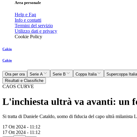
Area personale
Help e Faq
Info e contatti
Termini del servizio
Utilizzo dati e privacy
Cookie Policy
Calcio
Calcio
Ora per ora
Serie A
Serie B
Coppa Italia
Supercoppa Itali
Risultati e Classifiche
CAOS CURVE
L'inchiesta ultrà va avanti: un 
Si tratta di Daniele Cataldo, uomo di fiducia del capo ultrà milanista
17 Ott 2024 - 11:12
17 Ott 2024 - 11:12