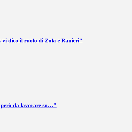
vi dico il ruolo di Zola e Ranieri"
è però da lavorare su…"