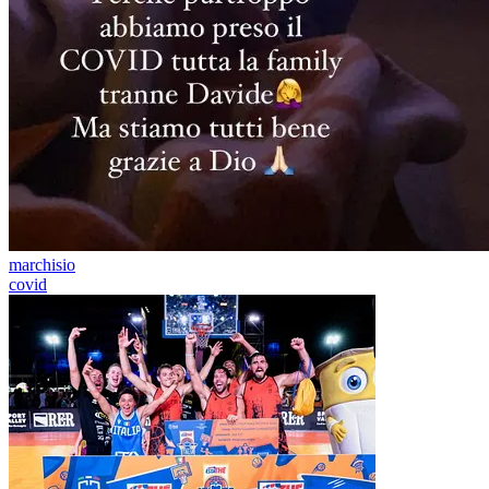
marchisio
covid