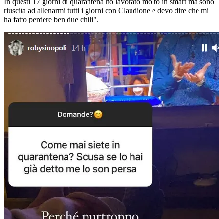
In questi 17 giorni di quarantena ho lavorato molto in smart ma sono
riuscita ad allenarmi tutti i giorni con Claudione e devo dire che mi
ha fatto perdere ben due chili".