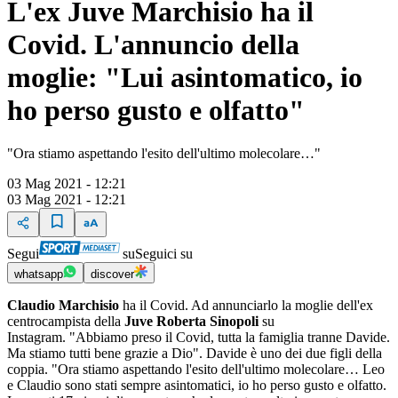
L'ex Juve Marchisio ha il
Covid. L'annuncio della
moglie: "Lui asintomatico, io
ho perso gusto e olfatto"
"Ora stiamo aspettando l'esito dell'ultimo molecolare…"
03 Mag 2021 - 12:21
03 Mag 2021 - 12:21
Segui
su
Seguici su
whatsapp
discover
Claudio Marchisio
ha il Covid. Ad annunciarlo la moglie dell'ex
centrocampista della
Juve Roberta Sinopoli
su
Instagram. "Abbiamo preso il Covid, tutta la famiglia tranne Davide.
Ma stiamo tutti bene grazie a Dio". Davide è uno dei due figli della
coppia. "Ora stiamo aspettando l'esito dell'ultimo molecolare… Leo
e Claudio sono stati sempre asintomatici, io ho perso gusto e olfatto.