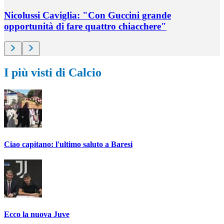
Nicolussi Caviglia: "Con Guccini grande
opportunità di fare quattro chiacchere"
I più visti di Calcio
Ciao capitano: l'ultimo saluto a Baresi
Ecco la nuova Juve