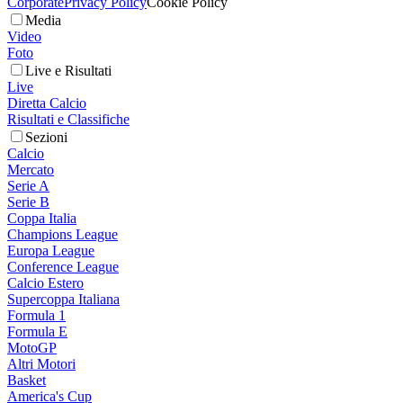
Corporate
Privacy Policy
Cookie Policy
Media
Video
Foto
Live e Risultati
Live
Diretta Calcio
Risultati e Classifiche
Sezioni
Calcio
Mercato
Serie A
Serie B
Coppa Italia
Champions League
Europa League
Conference League
Calcio Estero
Supercoppa Italiana
Formula 1
Formula E
MotoGP
Altri Motori
Basket
America's Cup