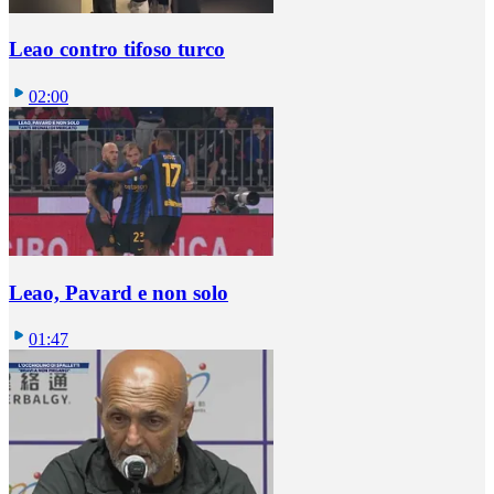
Leao contro tifoso turco
02:00
Leao, Pavard e non solo
01:47