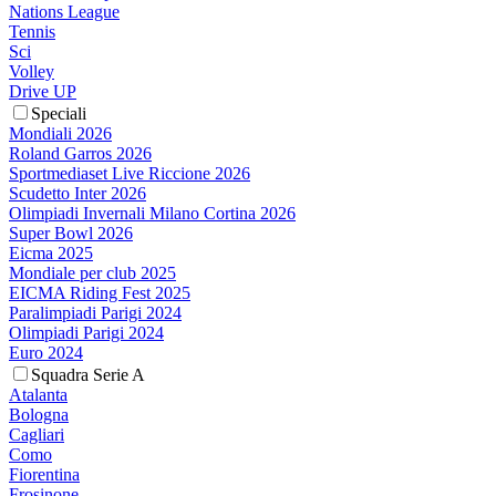
Nations League
Tennis
Sci
Volley
Drive UP
Speciali
Mondiali 2026
Roland Garros 2026
Sportmediaset Live Riccione 2026
Scudetto Inter 2026
Olimpiadi Invernali Milano Cortina 2026
Super Bowl 2026
Eicma 2025
Mondiale per club 2025
EICMA Riding Fest 2025
Paralimpiadi Parigi 2024
Olimpiadi Parigi 2024
Euro 2024
Squadra Serie A
Atalanta
Bologna
Cagliari
Como
Fiorentina
Frosinone