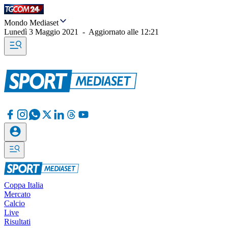
Mondo Mediaset
Lunedì 3 Maggio 2021
-
Aggiornato alle
12:21
Coppa Italia
Mercato
Calcio
Live
Risultati