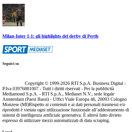
Milan-Inter 1-1: gli highlights del derby di Perth
Seguici su
Copyright © 1999-
2026
RTI S.p.A. Business Digital -
P.Iva 03976881007 - Tutti i diritti riservati - Per la pubblicità
Mediamond S.p.A. - RTI S.p.A., Mediaset N.V., sede legale
Amsterdam (Paesi Bassi) - Uffici Viale Europa 46, 20093 Cologno
Monzese (MI)
Rispetto ai contenuti e ai dati personali trasmessi e/o
riprodotti è vietata ogni utilizzazione funzionale all’addestramento di
sistemi di intelligenza artificiale generativa. È altresì fatto divieto
espresso di utilizzare mezzi automatizzati di data scraping.
Legal