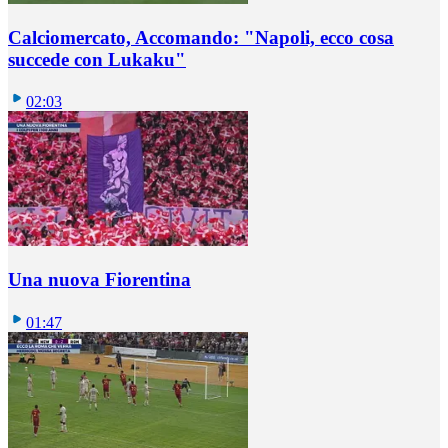
Calciomercato, Accomando: "Napoli, ecco cosa
succede con Lukaku"
02:03
Una nuova Fiorentina
01:47