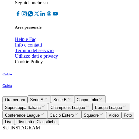
Seguici anche su
Area personale
Help e Faq
Info e contatti
Termini del servizio
Utilizzo dati e privacy
Cookie Policy
Calcio
Calcio
Ora per ora
Serie A
Serie B
Coppa Italia
Supercoppa Italiana
Champions League
Europa League
Conference League
Calcio Estero
Squadre
Video
Foto
Live
Risultati e Classifiche
SU INSTAGRAM