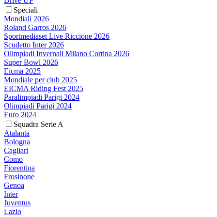
Drive UP
Speciali
Mondiali 2026
Roland Garros 2026
Sportmediaset Live Riccione 2026
Scudetto Inter 2026
Olimpiadi Invernali Milano Cortina 2026
Super Bowl 2026
Eicma 2025
Mondiale per club 2025
EICMA Riding Fest 2025
Paralimpiadi Parigi 2024
Olimpiadi Parigi 2024
Euro 2024
Squadra Serie A
Atalanta
Bologna
Cagliari
Como
Fiorentina
Frosinone
Genoa
Inter
Juventus
Lazio