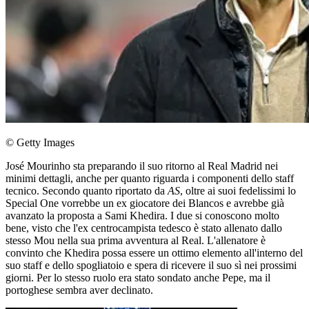
© Getty Images
José Mourinho sta preparando il suo ritorno al Real Madrid nei
minimi dettagli, anche per quanto riguarda i componenti dello staff
tecnico. Secondo quanto riportato da
AS
, oltre ai suoi fedelissimi lo
Special One vorrebbe un ex giocatore dei Blancos e avrebbe già
avanzato la proposta a Sami Khedira. I due si conoscono molto
bene, visto che l'ex centrocampista tedesco è stato allenato dallo
stesso Mou nella sua prima avventura al Real. L'allenatore è
convinto che Khedira possa essere un ottimo elemento all'interno del
suo staff e dello spogliatoio e spera di ricevere il suo sì nei prossimi
giorni. Per lo stesso ruolo era stato sondato anche Pepe, ma il
portoghese sembra aver declinato.