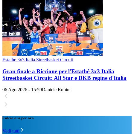
Estathé 3x3 Italia Streetbasket Circuit
Gran finale a Riccione per l'Estathé 3x3 Italia
Streetbasket Circuit: All Star e DKB regine d'Italia
06 Ago 2026 - 15:59
Daniele Rubini
Calcio ora per ora
Vedi tutti