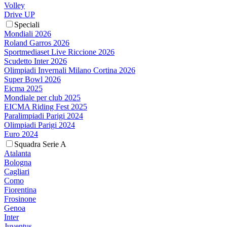
Volley
Drive UP
Speciali
Mondiali 2026
Roland Garros 2026
Sportmediaset Live Riccione 2026
Scudetto Inter 2026
Olimpiadi Invernali Milano Cortina 2026
Super Bowl 2026
Eicma 2025
Mondiale per club 2025
EICMA Riding Fest 2025
Paralimpiadi Parigi 2024
Olimpiadi Parigi 2024
Euro 2024
Squadra Serie A
Atalanta
Bologna
Cagliari
Como
Fiorentina
Frosinone
Genoa
Inter
Juventus