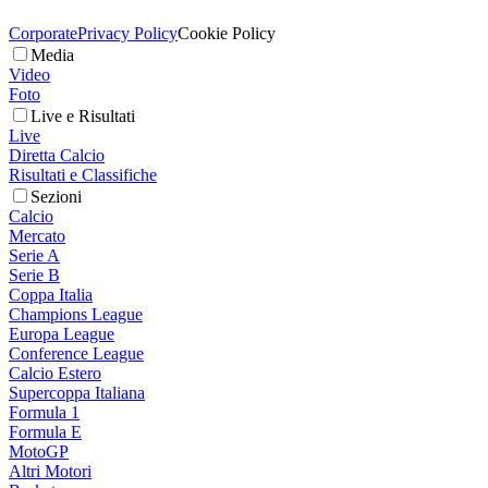
Corporate
Privacy Policy
Cookie Policy
Media
Video
Foto
Live e Risultati
Live
Diretta Calcio
Risultati e Classifiche
Sezioni
Calcio
Mercato
Serie A
Serie B
Coppa Italia
Champions League
Europa League
Conference League
Calcio Estero
Supercoppa Italiana
Formula 1
Formula E
MotoGP
Altri Motori