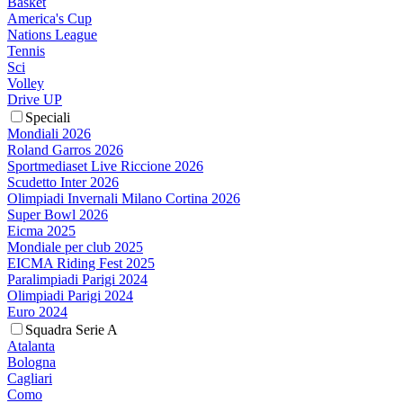
Basket
America's Cup
Nations League
Tennis
Sci
Volley
Drive UP
Speciali
Mondiali 2026
Roland Garros 2026
Sportmediaset Live Riccione 2026
Scudetto Inter 2026
Olimpiadi Invernali Milano Cortina 2026
Super Bowl 2026
Eicma 2025
Mondiale per club 2025
EICMA Riding Fest 2025
Paralimpiadi Parigi 2024
Olimpiadi Parigi 2024
Euro 2024
Squadra Serie A
Atalanta
Bologna
Cagliari
Como