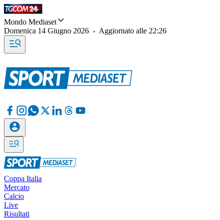
Mondo Mediaset
Domenica 14 Giugno 2026
-
Aggiornato alle
22:26
Coppa Italia
Mercato
Calcio
Live
Risultati