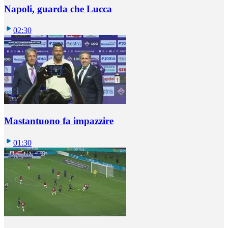
Napoli, guarda che Lucca
02:30
Mastantuono fa impazzire
01:30