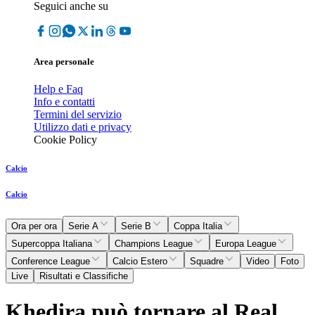
Seguici anche su
Area personale
Help e Faq
Info e contatti
Termini del servizio
Utilizzo dati e privacy
Cookie Policy
Calcio
Calcio
Ora per ora
Serie A
Serie B
Coppa Italia
Supercoppa Italiana
Champions League
Europa League
Conference League
Calcio Estero
Squadre
Video
Foto
Live
Risultati e Classifiche
Khedira può tornare al Real