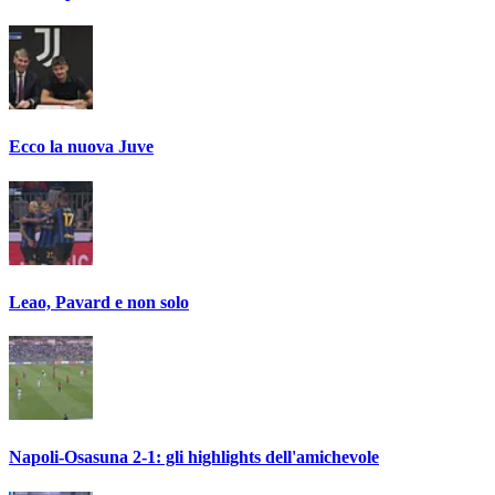
Ecco la nuova Juve
Leao, Pavard e non solo
Napoli-Osasuna 2-1: gli highlights dell'amichevole