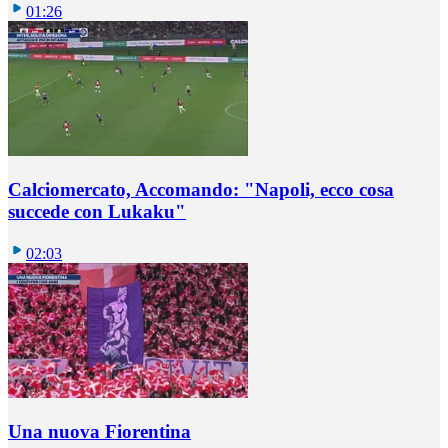
01:26
Calciomercato, Accomando: "Napoli, ecco cosa
succede con Lukaku"
02:03
Una nuova Fiorentina