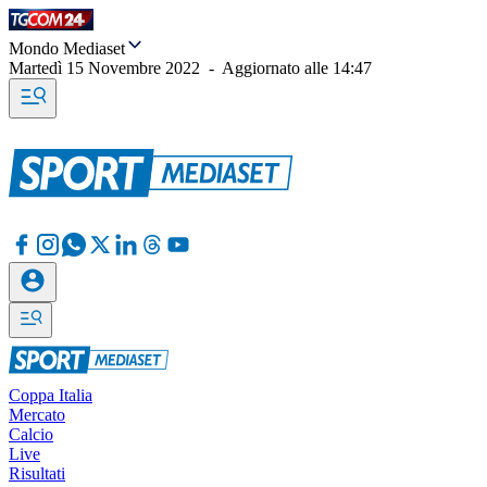
Mondo Mediaset
Martedì 15 Novembre 2022
-
Aggiornato alle
14:47
Coppa Italia
Mercato
Calcio
Live
Risultati