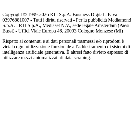
Copyright © 1999-
2026
RTI S.p.A. Business Digital - P.Iva
03976881007 - Tutti i diritti riservati - Per la pubblicità Mediamond
S.p.A. - RTI S.p.A., Mediaset N.V., sede legale Amsterdam (Paesi
Bassi) - Uffici Viale Europa 46, 20093 Cologno Monzese (MI)
Rispetto ai contenuti e ai dati personali trasmessi e/o riprodotti è
vietata ogni utilizzazione funzionale all’addestramento di sistemi di
intelligenza artificiale generativa. È altresì fatto divieto espresso di
utilizzare mezzi automatizzati di data scraping.