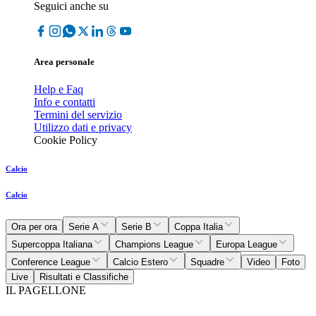
Seguici anche su
Area personale
Help e Faq
Info e contatti
Termini del servizio
Utilizzo dati e privacy
Cookie Policy
Calcio
Calcio
Ora per ora
Serie A
Serie B
Coppa Italia
Supercoppa Italiana
Champions League
Europa League
Conference League
Calcio Estero
Squadre
Video
Foto
Live
Risultati e Classifiche
IL PAGELLONE