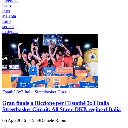
juventus
lazio
inter
atalanta
roma
serie a
maignan
Estathé 3x3 Italia Streetbasket Circuit
Gran finale a Riccione per l'Estathé 3x3 Italia
Streetbasket Circuit: All Star e DKB regine d'Italia
06 Ago 2026 - 15:59
Daniele Rubini