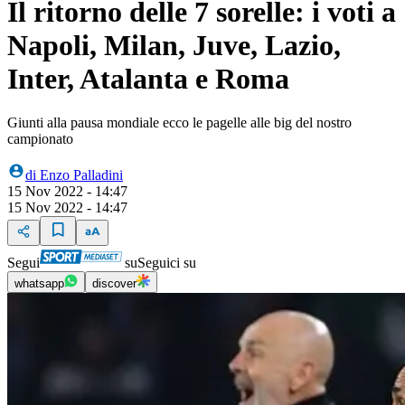
Il ritorno delle 7 sorelle: i voti a
Napoli, Milan, Juve, Lazio,
Inter, Atalanta e Roma
Giunti alla pausa mondiale ecco le pagelle alle big del nostro
campionato
di
Enzo Palladini
15 Nov 2022 - 14:47
15 Nov 2022 - 14:47
Segui
su
Seguici su
whatsapp
discover