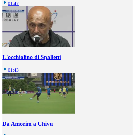
01:47
L'occhiolino di Spalletti
01:43
Da Amorim a Chivu