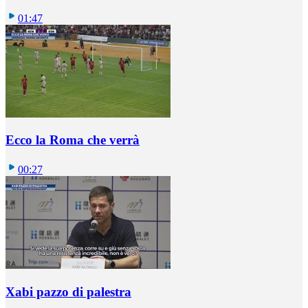
01:47
Ecco la Roma che verrà
00:27
Xabi pazzo di palestra