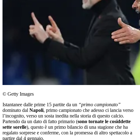
© Getty Images
Istantanee dalle prime 15 partite da un
“primo campionato”
dominato dal
Napoli
, primo campionato che adesso ci lancia verso
l’incognito, verso un sosta inedita nella storia di questo calcio.
Partendo da un dato di fatto primario (
sono tornate le cosiddette
sette sorelle
), questo è un primo bilancio di una stagione che ha
regalato sorprese e conferme, con la promessa di altro spettacolo a
partire dal 4 gennaio.