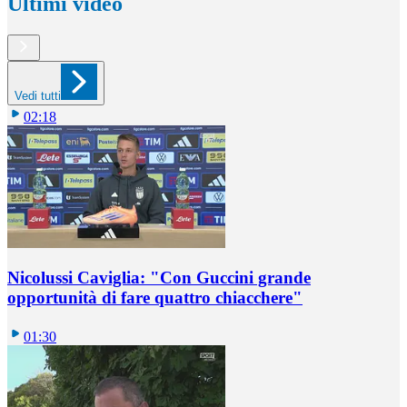
Ultimi video
Vedi tutti
02:18
Nicolussi Caviglia: "Con Guccini grande
opportunità di fare quattro chiacchere"
01:30