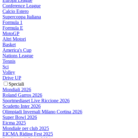
Europa League
Conference League
Calcio Estero
Supercoppa Italiana
Formula 1
Formula E
MotoGP
Altri Motori
Basket
America's Cup
Nations League
Tennis
Sci
Volley
Drive UP
Speciali
Mondiali 2026
Roland Garros 2026
Sportmediaset Live Riccione 2026
Scudetto Inter 2026
Olimpiadi Invernali Milano Cortina 2026
Super Bowl 2026
Eicma 2025
Mondiale per club 2025
EICMA Riding Fest 2025