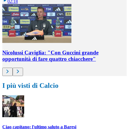
02:18
Nicolussi Caviglia: "Con Guccini grande
opportunità di fare quattro chiacchere"
I più visti di Calcio
Ciao capitano: l'ultimo saluto a Baresi