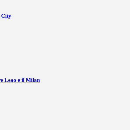
 City
e Leao e il Milan