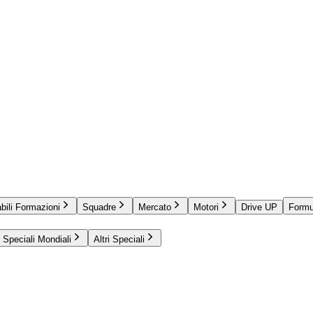
bili Formazioni
Squadre
Mercato
Motori
Drive UP
Formu
Speciali Mondiali
Altri Speciali