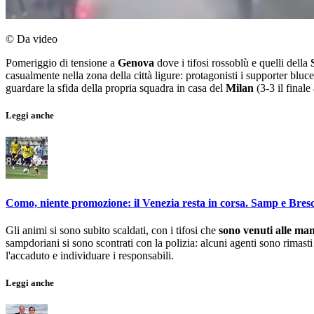
© Da video
Pomeriggio di tensione a
Genova
dove i tifosi rossoblù e quelli della
casualmente nella zona della città ligure: protagonisti i supporter bluc
guardare la sfida della propria squadra in casa del
Milan
(3-3 il finale
Leggi anche
Como, niente promozione: il Venezia resta in corsa. Samp e Bresci
Gli animi si sono subito scaldati, con i tifosi che
sono venuti alle ma
sampdoriani si sono scontrati con la polizia: alcuni agenti sono rimasti 
l'accaduto e individuare i responsabili.
Leggi anche