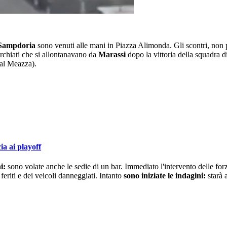
Sampdoria
sono venuti alle mani in Piazza Alimonda. Gli scontri, non p
erchiati che si allontanavano da
Marassi
dopo la vittoria della squadra d
 al Meazza).
a ai playoff
ni:
sono volate anche le sedie di un bar. Immediato l'intervento delle for
feriti e dei veicoli danneggiati. Intanto
sono iniziate le indagini:
starà a