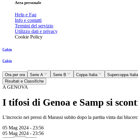
Area personale
Help e Faq
Info e contatti
Termini del servizio
Utilizzo dati e privacy
Cookie Policy
Calcio
Calcio
Ora per ora
Serie A
Serie B
Coppa Italia
Supercoppa Itali
Risultati e Classifiche
A GENOVA
I tifosi di Genoa e Samp si scontr
L'incrocio nei pressi di Marassi subito dopo la partita vinta dai blucerc
05 Mag 2024 - 23:56
05 Mag 2024 - 23:56