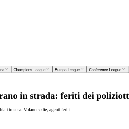
ana
Champions League
Europa League
Conference League
ano in strada: feriti dei poliziott
hiati in casa. Volano sedie, agenti feriti