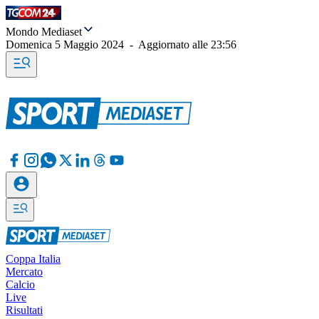
Mondo Mediaset
Domenica 5 Maggio 2024
-
Aggiornato alle
23:56
Coppa Italia
Mercato
Calcio
Live
Risultati