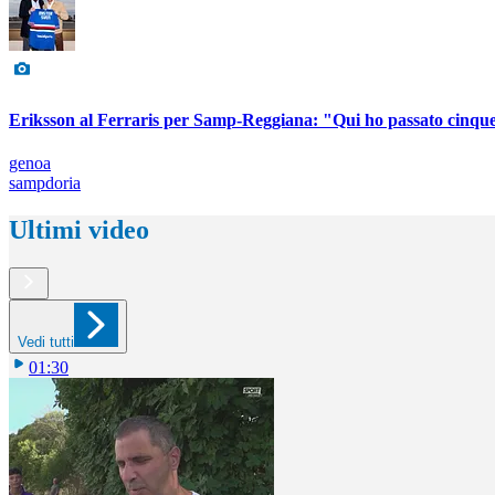
Eriksson al Ferraris per Samp-Reggiana: "Qui ho passato cinque
genoa
sampdoria
Ultimi video
Vedi tutti
01:30