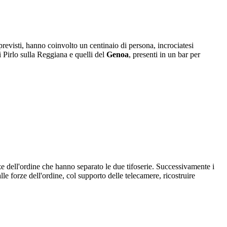
revisti, hanno coinvolto un centinaio di persona, incrociatesi
i Pirlo sulla Reggiana e quelli del
Genoa
, presenti in un bar per
ze dell'ordine che hanno separato le due tifoserie. Successivamente i
lle forze dell'ordine, col supporto delle telecamere, ricostruire