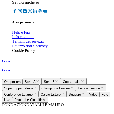
Seguici anche su
Area personale
Help e Faq
Info e contatti
Termini del servizio
Utilizzo dati e privacy
Cookie Policy
Calcio
Calcio
Ora per ora
Serie A
Serie B
Coppa Italia
Supercoppa Italiana
Champions League
Europa League
Conference League
Calcio Estero
Squadre
Video
Foto
Live
Risultati e Classifiche
FONDAZIONE VIALLI E MAURO