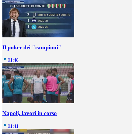
Il poker dei "campioni"
01:48
Napoli, lavori in corso
01:41