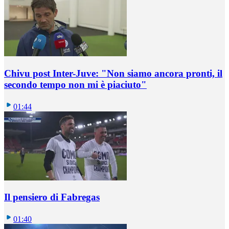
Chivu post Inter-Juve: "Non siamo ancora pronti, il
secondo tempo non mi è piaciuto"
01:44
Il pensiero di Fabregas
01:40