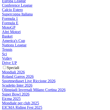
Europa League
Conference League
Calcio Estero
Supercoppa Italiana
Formula 1
Formula E
MotoGP
Altri Motori
Basket
America's Cup
Nations League
Tennis
Sci
Volley
Drive UP
Speciali
Mondiali 2026
Roland Garros 2026
Sportmediaset Live Riccione 2026
Scudetto Inter 2026
Olimpiadi Invernali Milano Cortina 2026
Super Bowl 2026
Eicma 2025
Mondiale per club 2025
EICMA Riding Fest 2025