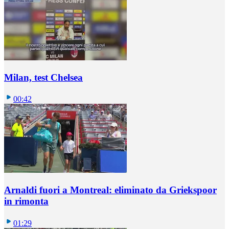
Milan, test Chelsea
00:42
Arnaldi fuori a Montreal: eliminato da Griekspoor
in rimonta
01:29