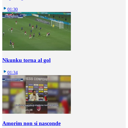
01:30
Nkunku torna al gol
01:34
Amorim non si nasconde