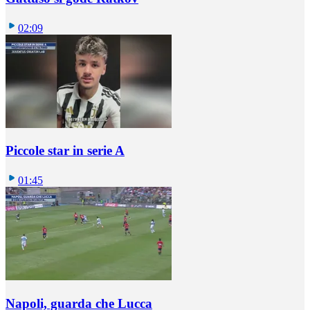
02:09
Piccole star in serie A
01:45
Napoli, guarda che Lucca