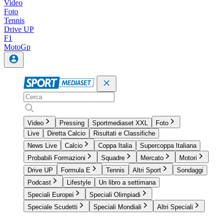
Video
Foto
Tennis
Drive UP
F1
MotoGp
Video
Pressing
Sportmediaset XXL
Foto
Live
Diretta Calcio
Risultati e Classifiche
News Live
Calcio
Coppa Italia
Supercoppa Italiana
Probabili Formazioni
Squadre
Mercato
Motori
Drive UP
Formula E
Tennis
Altri Sport
Sondaggi
Podcast
Lifestyle
Un libro a settimana
Speciali Europei
Speciali Olimpiadi
Speciale Scudetti
Speciali Mondiali
Altri Speciali