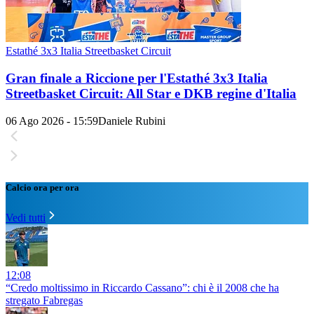
Estathé 3x3 Italia Streetbasket Circuit
Gran finale a Riccione per l'Estathé 3x3 Italia
Streetbasket Circuit: All Star e DKB regine d'Italia
06 Ago 2026 - 15:59
Daniele Rubini
Calcio ora per ora
Vedi tutti
12:08
“Credo moltissimo in Riccardo Cassano”: chi è il 2008 che ha
stregato Fabregas