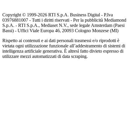
Copyright © 1999-
2026
RTI S.p.A. Business Digital - P.Iva
03976881007 - Tutti i diritti riservati - Per la pubblicità Mediamond
S.p.A. - RTI S.p.A., Mediaset N.V., sede legale Amsterdam (Paesi
Bassi) - Uffici Viale Europa 46, 20093 Cologno Monzese (MI)
Rispetto ai contenuti e ai dati personali trasmessi e/o riprodotti è
vietata ogni utilizzazione funzionale all’addestramento di sistemi di
intelligenza artificiale generativa. È altresì fatto divieto espresso di
utilizzare mezzi automatizzati di data scraping.