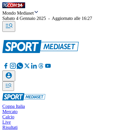
Mondo Mediaset
Sabato 4 Gennaio 2025
-
Aggiornato alle
16:27
Coppa Italia
Mercato
Calcio
Live
Risultati