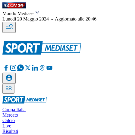
Mondo Mediaset
Lunedì 20 Maggio 2024
-
Aggiornato alle
20:46
Coppa Italia
Mercato
Calcio
Live
Risultati