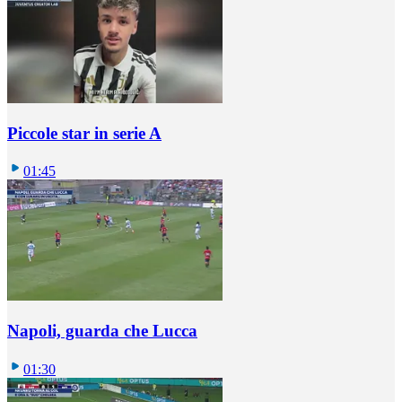
Piccole star in serie A
01:45
Napoli, guarda che Lucca
01:30