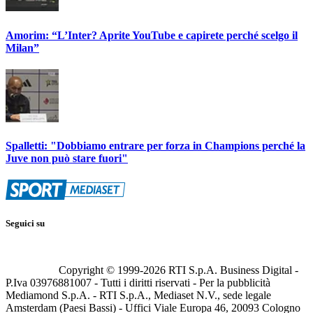
Amorim: “L’Inter? Aprite YouTube e capirete perché scelgo il
Milan”
Spalletti: "Dobbiamo entrare per forza in Champions perché la
Juve non può stare fuori"
Seguici su
Copyright © 1999-
2026
RTI S.p.A. Business Digital -
P.Iva 03976881007 - Tutti i diritti riservati - Per la pubblicità
Mediamond S.p.A. - RTI S.p.A., Mediaset N.V., sede legale
Amsterdam (Paesi Bassi) - Uffici Viale Europa 46, 20093 Cologno