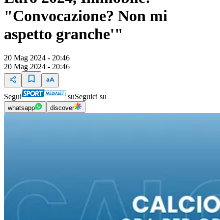
"Convocazione? Non mi
aspetto granche'"
20 Mag 2024 - 20:46
20 Mag 2024 - 20:46
Segui
su
Seguici su
whatsapp
discover