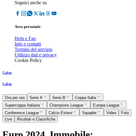
Seguici anche su
Area personale
Help e Faq
Info e contatti
Termini del servizio
Utilizzo dati e privacy
Cookie Policy
Calcio
Calcio
Ora per ora
Serie A
Serie B
Coppa Italia
Supercoppa Italiana
Champions League
Europa League
Conference League
Calcio Estero
Squadre
Video
Foto
Live
Risultati e Classifiche
Euro 2024, Immobile: