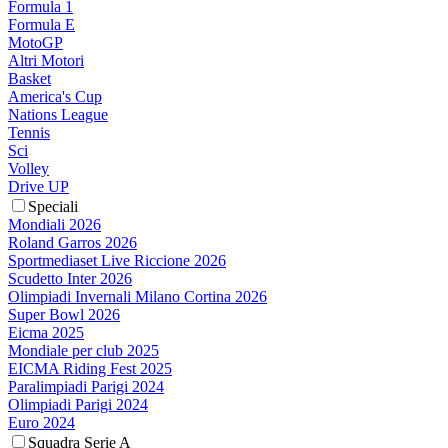
Formula 1
Formula E
MotoGP
Altri Motori
Basket
America's Cup
Nations League
Tennis
Sci
Volley
Drive UP
Speciali
Mondiali 2026
Roland Garros 2026
Sportmediaset Live Riccione 2026
Scudetto Inter 2026
Olimpiadi Invernali Milano Cortina 2026
Super Bowl 2026
Eicma 2025
Mondiale per club 2025
EICMA Riding Fest 2025
Paralimpiadi Parigi 2024
Olimpiadi Parigi 2024
Euro 2024
Squadra Serie A