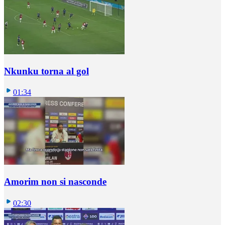
Nkunku torna al gol
01:34
Amorim non si nasconde
02:30