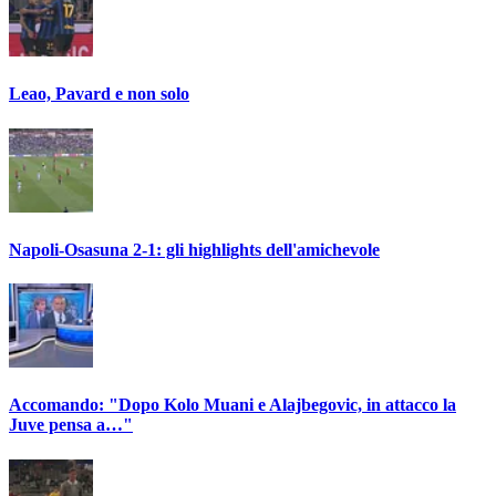
Leao, Pavard e non solo
Napoli-Osasuna 2-1: gli highlights dell'amichevole
Accomando: "Dopo Kolo Muani e Alajbegovic, in attacco la
Juve pensa a…"