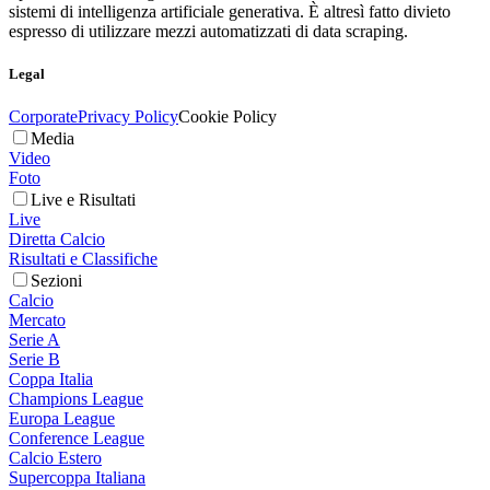
sistemi di intelligenza artificiale generativa. È altresì fatto divieto
espresso di utilizzare mezzi automatizzati di data scraping.
Legal
Corporate
Privacy Policy
Cookie Policy
Media
Video
Foto
Live e Risultati
Live
Diretta Calcio
Risultati e Classifiche
Sezioni
Calcio
Mercato
Serie A
Serie B
Coppa Italia
Champions League
Europa League
Conference League
Calcio Estero
Supercoppa Italiana