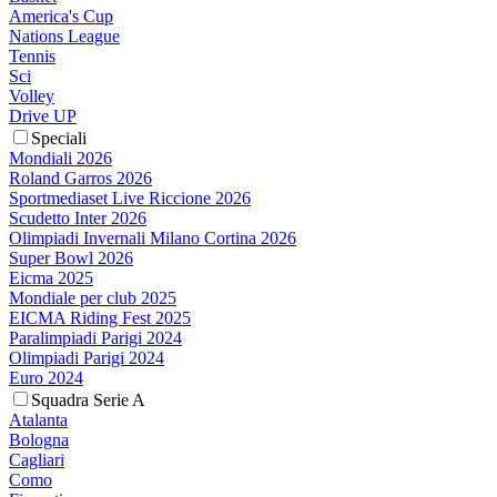
America's Cup
Nations League
Tennis
Sci
Volley
Drive UP
Speciali
Mondiali 2026
Roland Garros 2026
Sportmediaset Live Riccione 2026
Scudetto Inter 2026
Olimpiadi Invernali Milano Cortina 2026
Super Bowl 2026
Eicma 2025
Mondiale per club 2025
EICMA Riding Fest 2025
Paralimpiadi Parigi 2024
Olimpiadi Parigi 2024
Euro 2024
Squadra Serie A
Atalanta
Bologna
Cagliari
Como