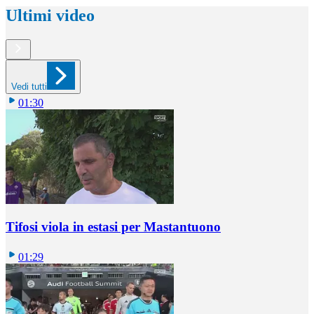
Ultimi video
Vedi tutti
01:30
Tifosi viola in estasi per Mastantuono
01:29