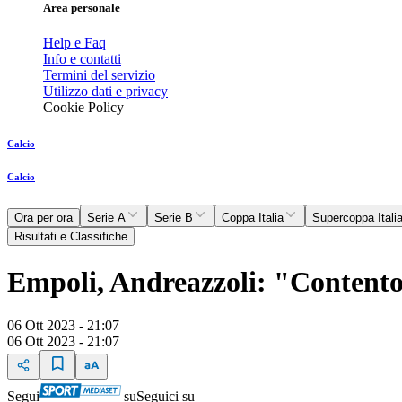
Area personale
Help e Faq
Info e contatti
Termini del servizio
Utilizzo dati e privacy
Cookie Policy
Calcio
Calcio
Ora per ora
Serie A
Serie B
Coppa Italia
Supercoppa Itali
Risultati e Classifiche
Empoli, Andreazzoli: "Contento 
06 Ott 2023 - 21:07
06 Ott 2023 - 21:07
Segui
su
Seguici su