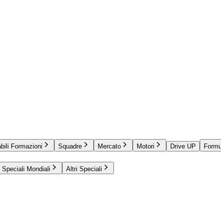
bili Formazioni
Squadre
Mercato
Motori
Drive UP
Formu
Speciali Mondiali
Altri Speciali