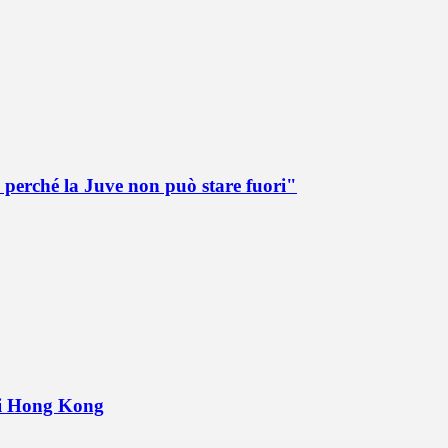
 perché la Juve non può stare fuori"
 di Hong Kong