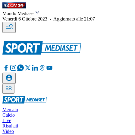
Mondo Mediaset
Venerdì 6 Ottobre 2023
-
Aggiornato alle
21:07
Mercato
Calcio
Live
Risultati
Video