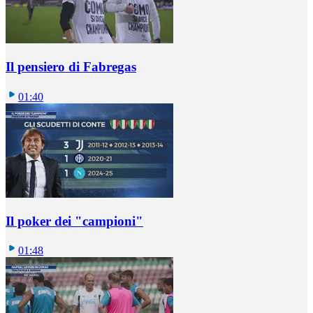
Il pensiero di Fabregas
01:40
Il poker dei "campioni"
01:48