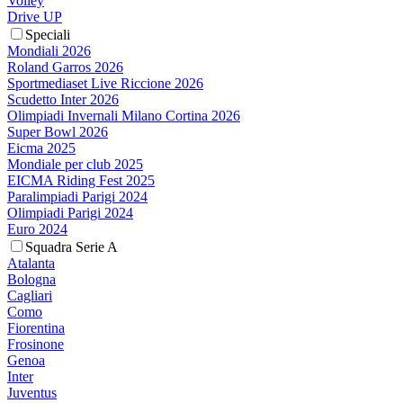
Volley
Drive UP
Speciali
Mondiali 2026
Roland Garros 2026
Sportmediaset Live Riccione 2026
Scudetto Inter 2026
Olimpiadi Invernali Milano Cortina 2026
Super Bowl 2026
Eicma 2025
Mondiale per club 2025
EICMA Riding Fest 2025
Paralimpiadi Parigi 2024
Olimpiadi Parigi 2024
Euro 2024
Squadra Serie A
Atalanta
Bologna
Cagliari
Como
Fiorentina
Frosinone
Genoa
Inter
Juventus