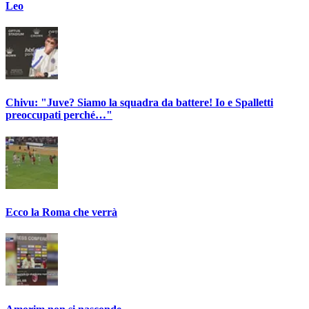
Leo
Chivu: "Juve? Siamo la squadra da battere! Io e Spalletti
preoccupati perché…"
Ecco la Roma che verrà