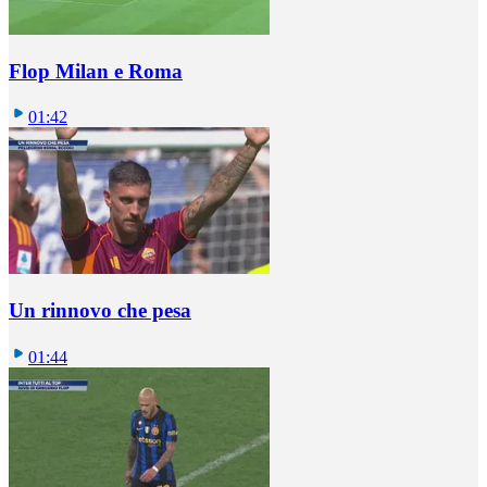
Flop Milan e Roma
01:42
Un rinnovo che pesa
01:44