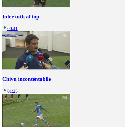
Inter tutti al top
00:41
Chivu incontentabile
01:25