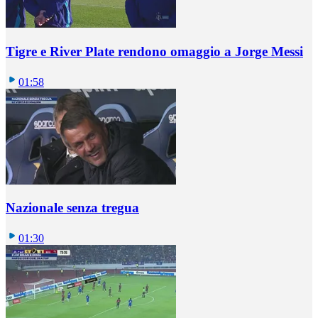
Tigre e River Plate rendono omaggio a Jorge Messi
01:58
Nazionale senza tregua
01:30