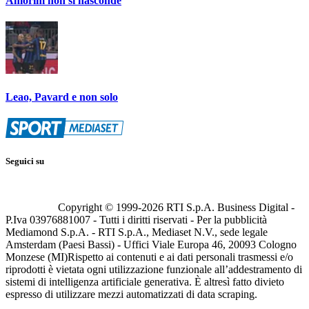
Amorim non si nasconde
Leao, Pavard e non solo
Seguici su
Copyright © 1999-
2026
RTI S.p.A. Business Digital -
P.Iva 03976881007 - Tutti i diritti riservati - Per la pubblicità
Mediamond S.p.A. - RTI S.p.A., Mediaset N.V., sede legale
Amsterdam (Paesi Bassi) - Uffici Viale Europa 46, 20093 Cologno
Monzese (MI)
Rispetto ai contenuti e ai dati personali trasmessi e/o
riprodotti è vietata ogni utilizzazione funzionale all’addestramento di
sistemi di intelligenza artificiale generativa. È altresì fatto divieto
espresso di utilizzare mezzi automatizzati di data scraping.