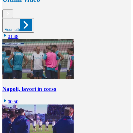
Vedi tutti
01:48
Napoli, lavori in corso
00:50