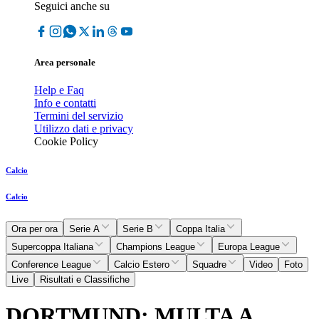
Seguici anche su
Area personale
Help e Faq
Info e contatti
Termini del servizio
Utilizzo dati e privacy
Cookie Policy
Calcio
Calcio
Ora per ora
Serie A
Serie B
Coppa Italia
Supercoppa Italiana
Champions League
Europa League
Conference League
Calcio Estero
Squadre
Video
Foto
Live
Risultati e Classifiche
DORTMUND: MULTA A