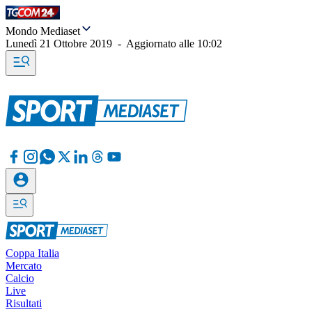
Mondo Mediaset
Lunedì 21 Ottobre 2019
-
Aggiornato alle
10:02
Coppa Italia
Mercato
Calcio
Live
Risultati