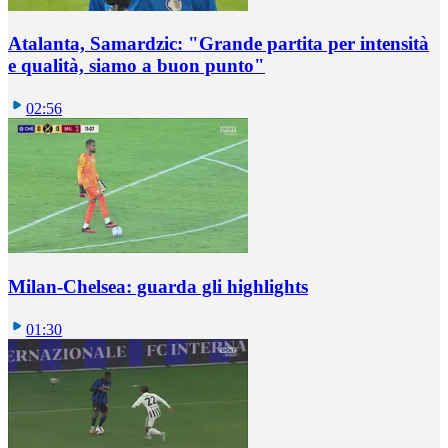
Atalanta, Samardzic: "Grande partita per intensità
e qualità, siamo a buon punto"
02:56
Milan-Chelsea: guarda gli highlights
01:30