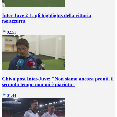
Inter-Juve 2-1: gli highlights della vittoria
nerazzurra
02:51
Chivu post Inter-Juve: "Non siamo ancora pronti, il
secondo tempo non mi è piaciuto"
01:44