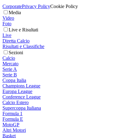
Corporate
Privacy Policy
Cookie Policy
Media
Video
Foto
Live e Risultati
Live
Diretta Calcio
Risultati e Classifiche
Sezioni
Calcio
Mercato
Serie A
Serie B
Coppa Italia
Champions League
Europa League
Conference League
Calcio Estero
Supercoppa Italiana
Formula 1
Formula E
MotoGP
Altri Motori
Basket