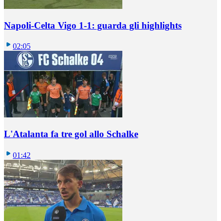
Napoli-Celta Vigo 1-1: guarda gli highlights
02:05
L'Atalanta fa tre gol allo Schalke
01:42