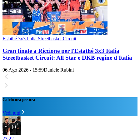
Estathé 3x3 Italia Streetbasket Circuit
Gran finale a Riccione per l'Estathé 3x3 Italia
Streetbasket Circuit: All Star e DKB regine d'Italia
06 Ago 2026 - 15:59
Daniele Rubini
Calcio ora per ora
Vedi tutti
23:22