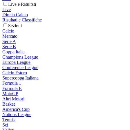
Live e Risultati
Live
Diretta Calcio
Risultati e Classifiche
Sezioni
Calcio
Mercato
Serie A
Serie B
Coppa Italia
Champions League
Europa League
Conference League
Calcio Estero
Supercoppa Italiana
Formula 1
Formula E
MotoGP
Altri Motori
Basket
America's Cup
Nations League
Tennis
Sci