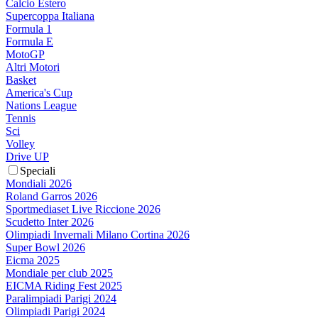
Calcio Estero
Supercoppa Italiana
Formula 1
Formula E
MotoGP
Altri Motori
Basket
America's Cup
Nations League
Tennis
Sci
Volley
Drive UP
Speciali
Mondiali 2026
Roland Garros 2026
Sportmediaset Live Riccione 2026
Scudetto Inter 2026
Olimpiadi Invernali Milano Cortina 2026
Super Bowl 2026
Eicma 2025
Mondiale per club 2025
EICMA Riding Fest 2025
Paralimpiadi Parigi 2024
Olimpiadi Parigi 2024