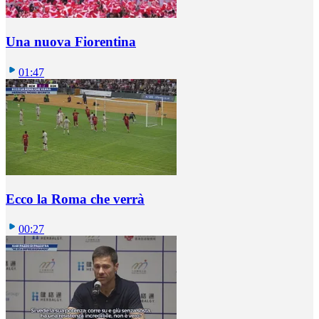
Una nuova Fiorentina
01:47
Ecco la Roma che verrà
00:27