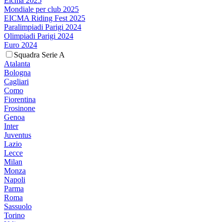
Eicma 2025
Mondiale per club 2025
EICMA Riding Fest 2025
Paralimpiadi Parigi 2024
Olimpiadi Parigi 2024
Euro 2024
Squadra Serie A
Atalanta
Bologna
Cagliari
Como
Fiorentina
Frosinone
Genoa
Inter
Juventus
Lazio
Lecce
Milan
Monza
Napoli
Parma
Roma
Sassuolo
Torino