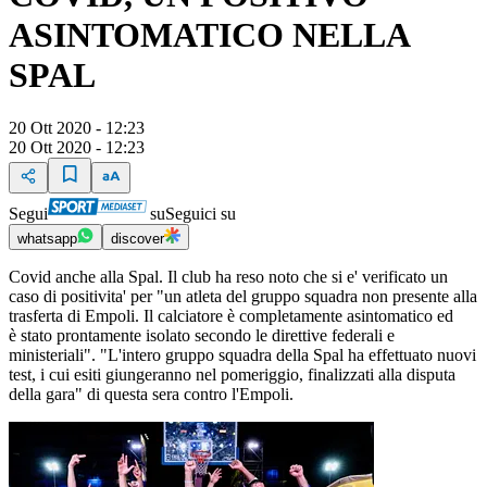
ASINTOMATICO NELLA
SPAL
20 Ott 2020 - 12:23
20 Ott 2020 - 12:23
Segui
su
Seguici su
whatsapp
discover
Covid anche alla Spal. Il club ha reso noto che si e' verificato un
caso di positivita' per "un atleta del gruppo squadra non presente alla
trasferta di Empoli. Il calciatore è completamente asintomatico ed
è stato prontamente isolato secondo le direttive federali e
ministeriali". "L'intero gruppo squadra della Spal ha effettuato nuovi
test, i cui esiti giungeranno nel pomeriggio, finalizzati alla disputa
della gara" di questa sera contro l'Empoli.