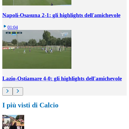
Napoli-Osasuna 2-1: gli highlights dell'amichevole
01:04
Lazio-Ostiamare 4-0: gli highlights dell'amichevole
I più visti di Calcio