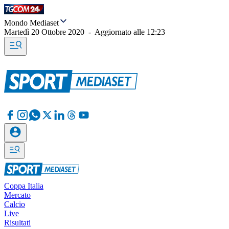
Mondo Mediaset
Martedì 20 Ottobre 2020
-
Aggiornato alle
12:23
Coppa Italia
Mercato
Calcio
Live
Risultati