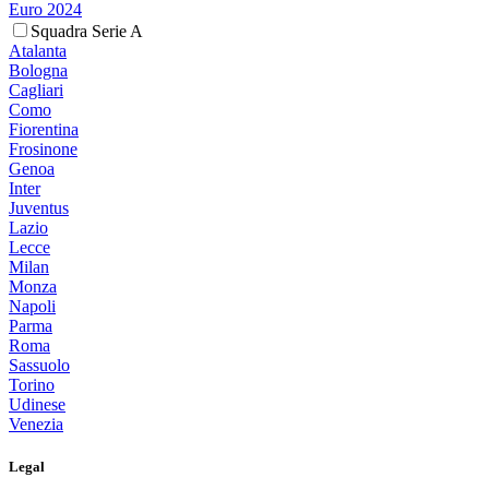
Euro 2024
Squadra Serie A
Atalanta
Bologna
Cagliari
Como
Fiorentina
Frosinone
Genoa
Inter
Juventus
Lazio
Lecce
Milan
Monza
Napoli
Parma
Roma
Sassuolo
Torino
Udinese
Venezia
Legal