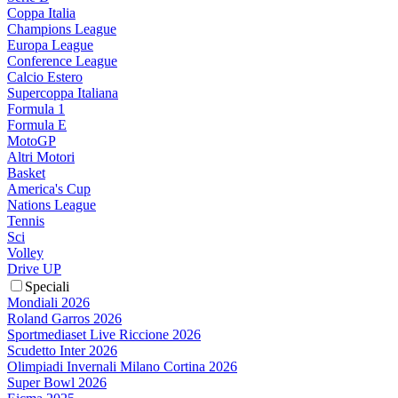
Coppa Italia
Champions League
Europa League
Conference League
Calcio Estero
Supercoppa Italiana
Formula 1
Formula E
MotoGP
Altri Motori
Basket
America's Cup
Nations League
Tennis
Sci
Volley
Drive UP
Speciali
Mondiali 2026
Roland Garros 2026
Sportmediaset Live Riccione 2026
Scudetto Inter 2026
Olimpiadi Invernali Milano Cortina 2026
Super Bowl 2026