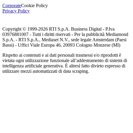
Corporate
Cookie Policy
Privacy Policy
Copyright © 1999-
2026
RTI S.p.A. Business Digital - P.Iva
03976881007 - Tutti i diritti riservati - Per la pubblicità Mediamond
S.p.A. - RTI S.p.A., Mediaset N.V., sede legale Amsterdam (Paesi
Bassi) - Uffici Viale Europa 46, 20093 Cologno Monzese (MI)
Rispetto ai contenuti e ai dati personali trasmessi e/o riprodotti è
vietata ogni utilizzazione funzionale all’addestramento di sistemi di
intelligenza artificiale generativa. È altresì fatto divieto espresso di
utilizzare mezzi automatizzati di data scraping.