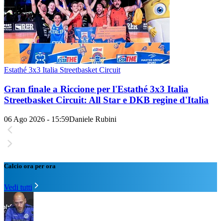
Estathé 3x3 Italia Streetbasket Circuit
Gran finale a Riccione per l'Estathé 3x3 Italia
Streetbasket Circuit: All Star e DKB regine d'Italia
06 Ago 2026 - 15:59
Daniele Rubini
Calcio ora per ora
Vedi tutti