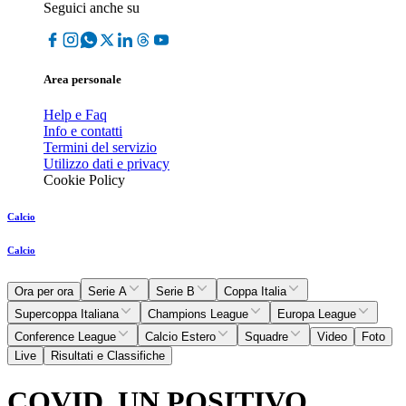
Seguici anche su
Area personale
Help e Faq
Info e contatti
Termini del servizio
Utilizzo dati e privacy
Cookie Policy
Calcio
Calcio
Ora per ora
Serie A
Serie B
Coppa Italia
Supercoppa Italiana
Champions League
Europa League
Conference League
Calcio Estero
Squadre
Video
Foto
Live
Risultati e Classifiche
COVID, UN POSITIVO