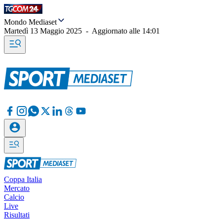
Mondo Mediaset
Martedì 13 Maggio 2025
-
Aggiornato alle
14:01
Coppa Italia
Mercato
Calcio
Live
Risultati