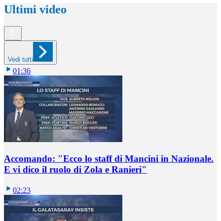
Ultimi video
Vedi tutti
01:36
Accomando: "Ecco lo staff di Mancini in Nazionale.
E vi dico il ruolo di Zola e Ranieri"
02:23