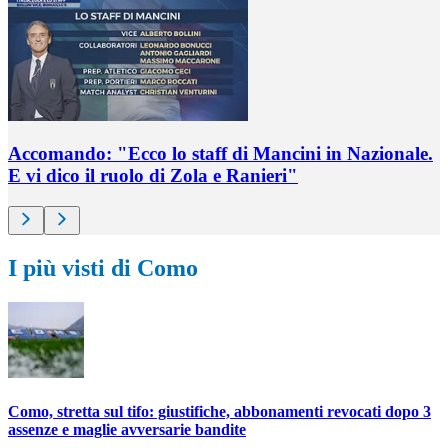
Accomando: "Ecco lo staff di Mancini in Nazionale.
E vi dico il ruolo di Zola e Ranieri"
I più visti di Como
Como, stretta sul tifo: giustifiche, abbonamenti revocati dopo 3
assenze e maglie avversarie bandite