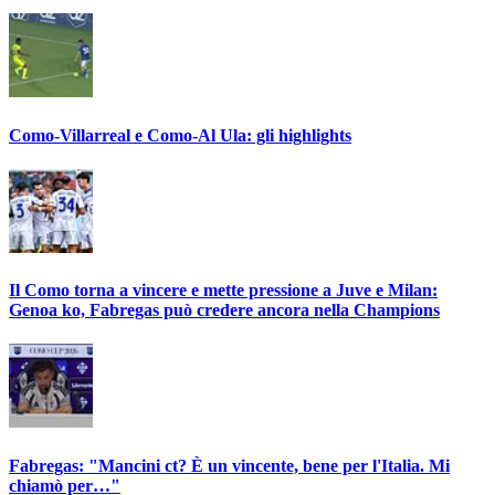
Como-Villarreal e Como-Al Ula: gli highlights
Il Como torna a vincere e mette pressione a Juve e Milan:
Genoa ko, Fabregas può credere ancora nella Champions
Fabregas: "Mancini ct? È un vincente, bene per l'Italia. Mi
chiamò per…"