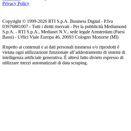
Privacy Policy
Copyright © 1999-
2026
RTI S.p.A. Business Digital - P.Iva
03976881007 - Tutti i diritti riservati - Per la pubblicità Mediamond
S.p.A. - RTI S.p.A., Mediaset N.V., sede legale Amsterdam (Paesi
Bassi) - Uffici Viale Europa 46, 20093 Cologno Monzese (MI)
Rispetto ai contenuti e ai dati personali trasmessi e/o riprodotti è
vietata ogni utilizzazione funzionale all’addestramento di sistemi di
intelligenza artificiale generativa. È altresì fatto divieto espresso di
utilizzare mezzi automatizzati di data scraping.