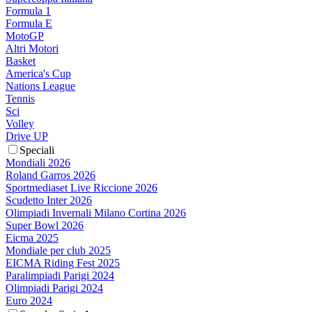
Formula 1
Formula E
MotoGP
Altri Motori
Basket
America's Cup
Nations League
Tennis
Sci
Volley
Drive UP
Speciali
Mondiali 2026
Roland Garros 2026
Sportmediaset Live Riccione 2026
Scudetto Inter 2026
Olimpiadi Invernali Milano Cortina 2026
Super Bowl 2026
Eicma 2025
Mondiale per club 2025
EICMA Riding Fest 2025
Paralimpiadi Parigi 2024
Olimpiadi Parigi 2024
Euro 2024