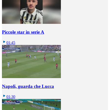
Piccole star in serie A
01:45
Napoli, guarda che Lucca
01:30