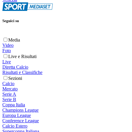
Seguici su
Media
Video
Foto
Live e Risultati
Live
Diretta Calcio
Risultati e Classifiche
Sezioni
Calcio
Mercato
Serie A
Serie B
Coppa Italia
Champions League
Europa League
Conference League
Calcio Estero
Supercoppa Italiana