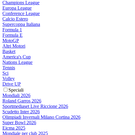
Champions League
Europa League
Conference League
Calcio Estero
Supercoppa Italiana
Formula 1
Formula E
MotoGP
Altri Motori
Basket
America's Cup
Nations League
Tennis
Sci
Volley
Drive UP
Speciali
Mondiali 2026
Roland Garros 2026
Sportmediaset Live Riccione 2026
Scudetto Inter 2026
Olimpiadi Invernali Milano Cortina 2026
Super Bowl 2026
Eicma 2025
Mondiale per club 2025