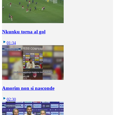
Nkunku torna al gol
01:34
Amorim non si nasconde
02:30