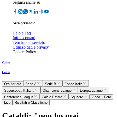
Seguici anche su
Area personale
Help e Faq
Info e contatti
Termini del servizio
Utilizzo dati e privacy
Cookie Policy
Calcio
Calcio
Ora per ora
Serie A
Serie B
Coppa Italia
Supercoppa Italiana
Champions League
Europa League
Conference League
Calcio Estero
Squadre
Video
Foto
Live
Risultati e Classifiche
Cataldi: "non ho mai