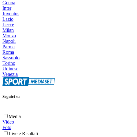
Genoa
Inter
Juventus
Lazio
Lecce
Milan
Monza
Napoli
Parma
Roma
Sassuolo
Torino
Udinese
Venezia
Seguici su
Media
Video
Foto
Live e Risultati