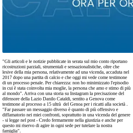
"Gli articoli e le notizie pubblicate in serata sul mio conto riportano
ricostruzioni parziali, strumentali e sensazionalistiche, oltre che
lesive della mia persona, relativamente ad una vicenda, accaduta nel
2017 dopo una partita di calcio e che oggi mi vede come testimone
di un processo penale. Per chiarezza: non ho minimizzato l'episodio
in cui è stata coinvolta mia moglie, la persona che amo e stimo di più
al mondo". Arriva con una storia su Instagram la precisazione del
difensore della Lazio Danilo Cataldi, sentito a Genova come
testimone al processo a 15 ultrà del Genoa per i ricatti alla società .
"Far passare un messaggio diverso è quanto di più offensivo e
diffamatorio nei miei confronti, soprattutto in una vicenda del genere
- si legge nel post - Credo fermamente nella giustizia e anche per
questo mi riservo di agire in ogni sede per tutelare la nostra
famiglia".