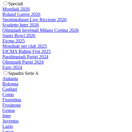
Speciali
Mondiali 2026
Roland Garros 2026
Sportmediaset Live Riccione 2026
Scudetto Inter 2026
Olimpiadi Invernali Milano Cortina 2026
Super Bowl 2026
Eicma 2025
Mondiale per club 2025
EICMA Riding Fest 2025
Paralimpiadi Parigi 2024
Olimpiadi Parigi 2024
Euro 2024
Squadra Serie A
Atalanta
Bologna
Cagliari
Como
Fiorentina
Frosinone
Genoa
Inter
Juventus
Lazio
Lecce