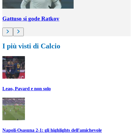
Gattuso si gode Ratkov
I più visti di Calcio
Leao, Pavard e non solo
Napoli-Osasuna 2-1: gli highlights dell'amichevole