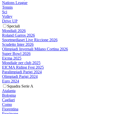
Nations League
Tennis
Sci
Volley
Drive UP
Speciali
Mondiali 2026
Roland Garros 2026
Sportmediaset Live Riccione 2026
Scudetto Inter 2026
Olimpiadi Invernali Milano Cortina 2026
Super Bowl 2026
Eicma 2025
Mondiale per club 2025
EICMA Riding Fest 2025
Paralimpiadi Parigi 2024
Olimpiadi Parigi 2024
Euro 2024
Squadra Serie A
Atalanta
Bologna
Cagliari
Como
Fiorentina
Frosinone