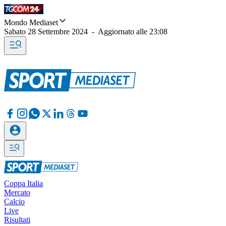
Mondo Mediaset
Sabato 28 Settembre 2024
-
Aggiornato alle
23:08
Coppa Italia
Mercato
Calcio
Live
Risultati