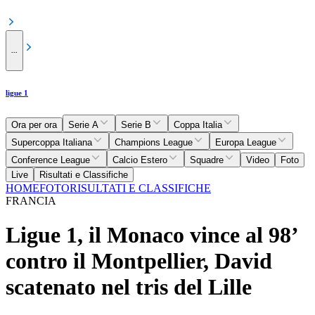
...
ligue 1
Ora per ora
Serie A
Serie B
Coppa Italia
Supercoppa Italiana
Champions League
Europa League
Conference League
Calcio Estero
Squadre
Video
Foto
Live
Risultati e Classifiche
HOME
FOTO
RISULTATI E CLASSIFICHE
FRANCIA
Ligue 1, il Monaco vince al 98’
contro il Montpellier, David
scatenato nel tris del Lille