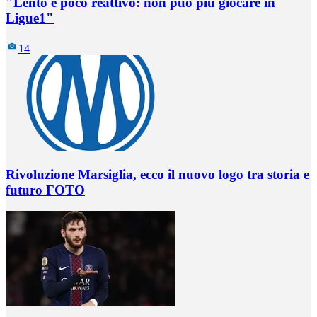
"Lento e poco reattivo: non può più giocare in
Ligue1"
14
Rivoluzione Marsiglia, ecco il nuovo logo tra storia e
futuro FOTO