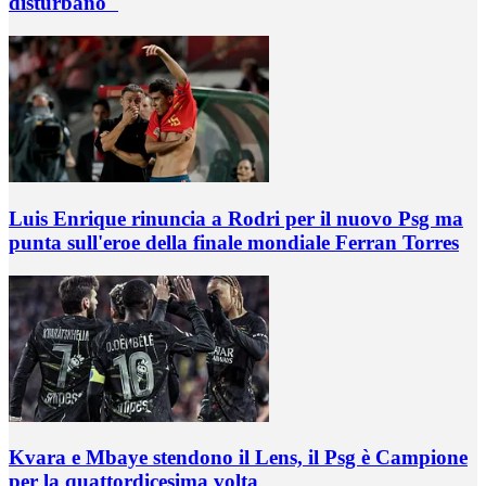
disturbano"
Luis Enrique rinuncia a Rodri per il nuovo Psg ma
punta sull'eroe della finale mondiale Ferran Torres
Kvara e Mbaye stendono il Lens, il Psg è Campione
per la quattordicesima volta