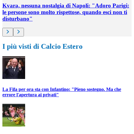
Kvara, nessuna nostalgia di Napoli: "Adoro Parigi:
le persone sono molto rispettose, quando esci non ti
disturbano"
I più visti di Calcio Estero
La Fifa per ora sta con Infantino: "Pieno sostegno. Ma che
errore l'apertura ai privati"