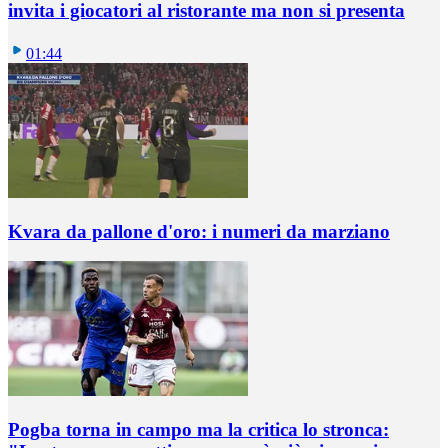
invita i giocatori al ristorante ma non si presenta
01:44
Kvara da pallone d'oro: i numeri da marziano
Pogba torna in campo ma la critica lo stronca: