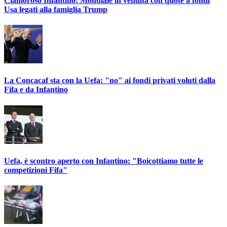
Clamoroso Infantino: Mondiale in vendita con quote a fondi
Usa legati alla famiglia Trump
La Concacaf sta con la Uefa: "no" ai fondi privati voluti dalla
Fifa e da Infantino
Uefa, è scontro aperto con Infantino: "Boicottiamo tutte le
competizioni Fifa"