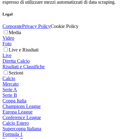
espresso di utilizzare mezzi automatizzati di data scraping.
Legal
Corporate
Privacy Policy
Cookie Policy
Media
Video
Foto
Live e Risultati
Live
Diretta Calcio
Risultati e Classifiche
Sezioni
Calcio
Mercato
Serie A
Serie B
Coppa Italia
Champions League
Europa League
Conference League
Calcio Estero
Supercoppa Italiana
Formula 1