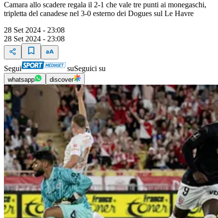
Camara allo scadere regala il 2-1 che vale tre punti ai monegaschi,
tripletta del canadese nel 3-0 esterno dei Dogues sul Le Havre
28 Set 2024 - 23:08
28 Set 2024 - 23:08
Segui
su
Seguici su
whatsapp
discover