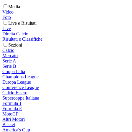
Media
Video
Foto
Live e Risultati
Live
Diretta Calcio
Risultati e Classifiche
Sezioni
Calcio
Mercato
Serie A
Serie B
Coppa Italia
Champions League
Europa League
Conference League
Calcio Estero
Supercoppa Italiana
Formula 1
Formula E
MotoGP
Altri Motori
Basket
America's Cup