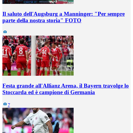
Il saluto dell'Augsburg a Manninger: "Per sempre
parte della nostra storia" FOTO
Festa grande all'Allianz Arena, il Bayern travolge lo
Stoccarda ed è campione di Germania
7