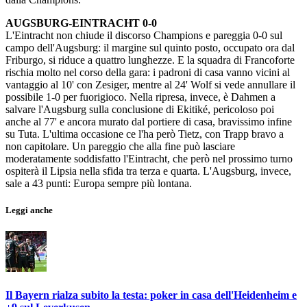
AUGSBURG-EINTRACHT 0-0
L'Eintracht non chiude il discorso Champions e pareggia 0-0 sul
campo dell'Augsburg: il margine sul quinto posto, occupato ora dal
Friburgo, si riduce a quattro lunghezze. E la squadra di Francoforte
rischia molto nel corso della gara: i padroni di casa vanno vicini al
vantaggio al 10' con Zesiger, mentre al 24' Wolf si vede annullare il
possibile 1-0 per fuorigioco. Nella ripresa, invece, è Dahmen a
salvare l'Augsburg sulla conclusione di Ekitiké, pericoloso poi
anche al 77' e ancora murato dal portiere di casa, bravissimo infine
su Tuta. L'ultima occasione ce l'ha però Tietz, con Trapp bravo a
non capitolare. Un pareggio che alla fine può lasciare
moderatamente soddisfatto l'Eintracht, che però nel prossimo turno
ospiterà il Lipsia nella sfida tra terza e quarta. L'Augsburg, invece,
sale a 43 punti: Europa sempre più lontana.
Leggi anche
Il Bayern rialza subito la testa: poker in casa dell'Heidenheim e