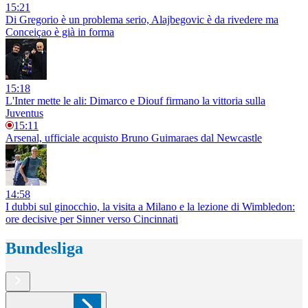
15:21
Di Gregorio è un problema serio, Alajbegovic è da rivedere ma
Conceiçao è già in forma
15:18
L'Inter mette le ali: Dimarco e Diouf firmano la vittoria sulla
Juventus
15:11
Arsenal, ufficiale acquisto Bruno Guimaraes dal Newcastle
14:58
I dubbi sul ginocchio, la visita a Milano e la lezione di Wimbledon:
ore decisive per Sinner verso Cincinnati
Bundesliga