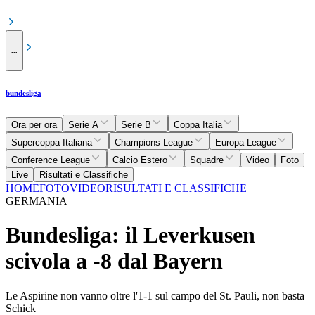
...
bundesliga
Ora per ora
Serie A
Serie B
Coppa Italia
Supercoppa Italiana
Champions League
Europa League
Conference League
Calcio Estero
Squadre
Video
Foto
Live
Risultati e Classifiche
HOME
FOTO
VIDEO
RISULTATI E CLASSIFICHE
GERMANIA
Bundesliga: il Leverkusen
scivola a -8 dal Bayern
Le Aspirine non vanno oltre l'1-1 sul campo del St. Pauli, non basta
Schick