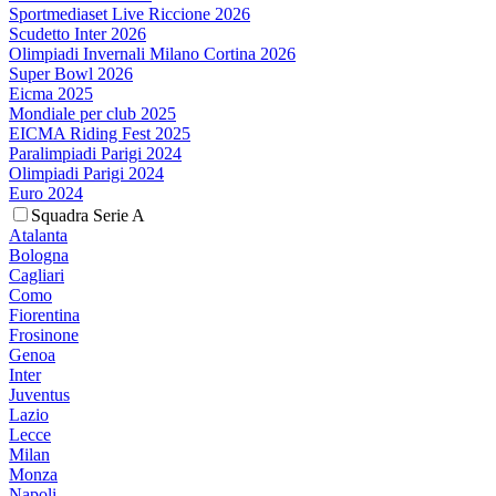
Sportmediaset Live Riccione 2026
Scudetto Inter 2026
Olimpiadi Invernali Milano Cortina 2026
Super Bowl 2026
Eicma 2025
Mondiale per club 2025
EICMA Riding Fest 2025
Paralimpiadi Parigi 2024
Olimpiadi Parigi 2024
Euro 2024
Squadra Serie A
Atalanta
Bologna
Cagliari
Como
Fiorentina
Frosinone
Genoa
Inter
Juventus
Lazio
Lecce
Milan
Monza
Napoli