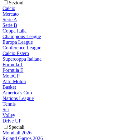
Sezioni
Calcio
Mercato
Serie A
Serie B
Coppa Italia
Champions League
Europa League
Conference League
Calcio Estero
Supercoppa Italiana
Formula 1
Formula E
MotoGP
Altri Motori
Basket
America's Cup
Nations League
Tennis
Sci
Volley
Drive UP
Speciali
Mondiali 2026
Roland Garros 2026