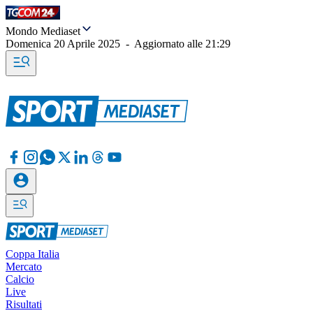
Mondo Mediaset
Domenica 20 Aprile 2025
-
Aggiornato alle
21:29
Coppa Italia
Mercato
Calcio
Live
Risultati