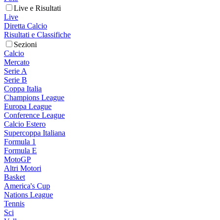
Live e Risultati
Live
Diretta Calcio
Risultati e Classifiche
Sezioni
Calcio
Mercato
Serie A
Serie B
Coppa Italia
Champions League
Europa League
Conference League
Calcio Estero
Supercoppa Italiana
Formula 1
Formula E
MotoGP
Altri Motori
Basket
America's Cup
Nations League
Tennis
Sci