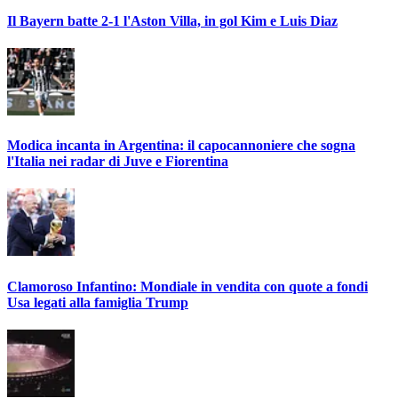
Il Bayern batte 2-1 l'Aston Villa, in gol Kim e Luis Diaz
Modica incanta in Argentina: il capocannoniere che sogna
l'Italia nei radar di Juve e Fiorentina
Clamoroso Infantino: Mondiale in vendita con quote a fondi
Usa legati alla famiglia Trump