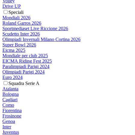
Volley
Drive UP
Speciali
Mondiali 2026
Roland Garros 2026
Sportmediaset Live Riccione 2026
Scudetto Inter 2026
Olimpiadi Invernali Milano Cortina 2026
Super Bowl 2026
Eicma 2025
Mondiale per club 2025
EICMA Riding Fest 2025
Paralimpiadi Parigi 2024
Olimpiadi Parigi 2024
Euro 2024
Squadra Serie A
Atalanta
Bologna
Cagliari
Como
Fiorentina
Frosinone
Genoa
Inter
Juventus