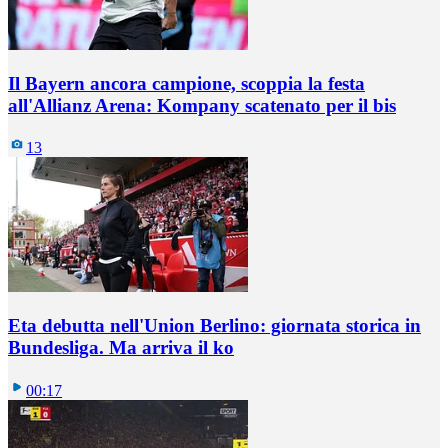
Il Bayern ancora campione, scoppia la festa
all'Allianz Arena: Kompany scatenato per il bis
13
Eta debutta nell'Union Berlino: giornata storica in
Bundesliga. Ma arriva il ko
00:17