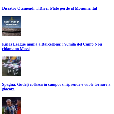
Disastro Otamendi, il River Plate perde al Monumental
Kings League mania a Barcellona: i 90mila del Camp Nou
chiamano Messi
Spagna, Gudelj collassa in campo: si riprende e vuole tornare a
giocare