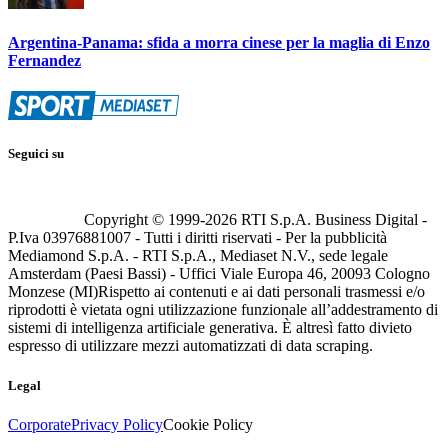
Argentina-Panama: sfida a morra cinese per la maglia di Enzo
Fernandez
Seguici su
Copyright © 1999-
2026
RTI S.p.A. Business Digital -
P.Iva 03976881007 - Tutti i diritti riservati - Per la pubblicità
Mediamond S.p.A. - RTI S.p.A., Mediaset N.V., sede legale
Amsterdam (Paesi Bassi) - Uffici Viale Europa 46, 20093 Cologno
Monzese (MI)
Rispetto ai contenuti e ai dati personali trasmessi e/o
riprodotti è vietata ogni utilizzazione funzionale all’addestramento di
sistemi di intelligenza artificiale generativa. È altresì fatto divieto
espresso di utilizzare mezzi automatizzati di data scraping.
Legal
Corporate
Privacy Policy
Cookie Policy