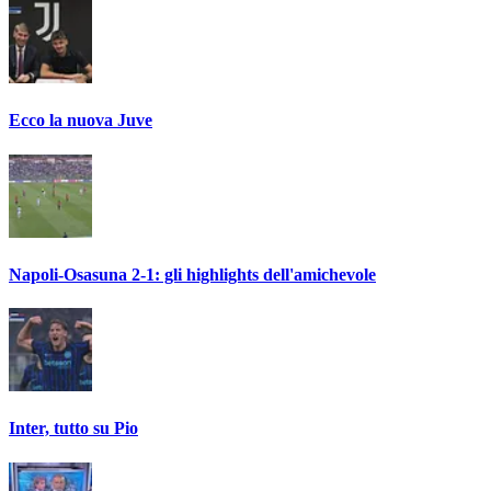
Ecco la nuova Juve
Napoli-Osasuna 2-1: gli highlights dell'amichevole
Inter, tutto su Pio