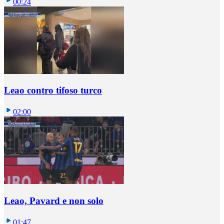
00:24
Leao contro tifoso turco
02:00
Leao, Pavard e non solo
01:47