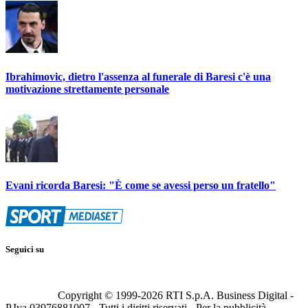
Ibrahimovic, dietro l'assenza al funerale di Baresi c'è una
motivazione strettamente personale
Evani ricorda Baresi: "È come se avessi perso un fratello"
Seguici su
Copyright © 1999-
2026
RTI S.p.A. Business Digital -
P.Iva 03976881007 - Tutti i diritti riservati - Per la pubblicità