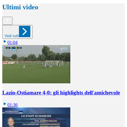
Ultimi video
Vedi tutti
01:04
Lazio-Ostiamare 4-0: gli highlights dell'amichevole
01:36