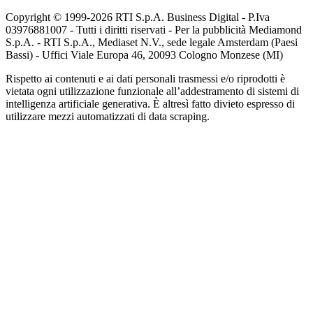
Copyright © 1999-
2026
RTI S.p.A. Business Digital - P.Iva
03976881007 - Tutti i diritti riservati - Per la pubblicità Mediamond
S.p.A. - RTI S.p.A., Mediaset N.V., sede legale Amsterdam (Paesi
Bassi) - Uffici Viale Europa 46, 20093 Cologno Monzese (MI)
Rispetto ai contenuti e ai dati personali trasmessi e/o riprodotti è
vietata ogni utilizzazione funzionale all’addestramento di sistemi di
intelligenza artificiale generativa. È altresì fatto divieto espresso di
utilizzare mezzi automatizzati di data scraping.