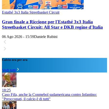
Estathé 3x3 Italia Streetbasket Circuit
Gran finale a Riccione per l'Estathé 3x3 Italia
Streetbasket Circuit: All Star e DKB regine d'Italia
06 Ago 2026 - 15:59
Daniele Rubini
Calcio ora per ora
Vedi tutti
18:25
Caso Fifa, anche la Conmebol sudamericana contro Infantino:
"Preoccupati, il calcio è di tutti"