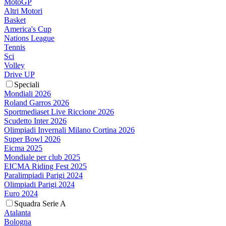
MotoGP
Altri Motori
Basket
America's Cup
Nations League
Tennis
Sci
Volley
Drive UP
Speciali
Mondiali 2026
Roland Garros 2026
Sportmediaset Live Riccione 2026
Scudetto Inter 2026
Olimpiadi Invernali Milano Cortina 2026
Super Bowl 2026
Eicma 2025
Mondiale per club 2025
EICMA Riding Fest 2025
Paralimpiadi Parigi 2024
Olimpiadi Parigi 2024
Euro 2024
Squadra Serie A
Atalanta
Bologna