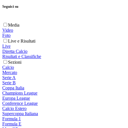
Seguici su
Media
Video
Foto
Live e Risultati
Live
Diretta Calcio
Risultati e Classifiche
Sezioni
Calcio
Mercato
Serie A
Serie B
Coppa Italia
Champions League
Europa League
Conference League
Calcio Estero
Supercoppa Italiana
Formula 1
Formula E