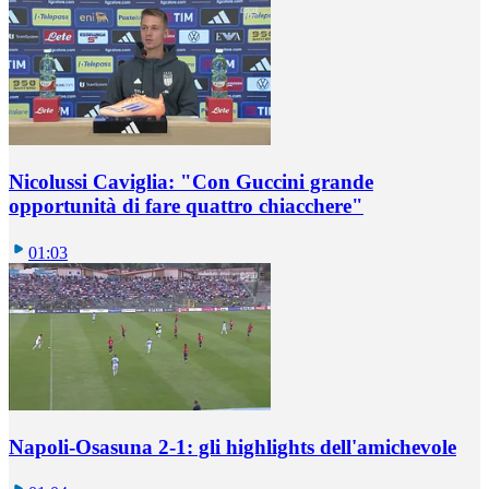
Nicolussi Caviglia: "Con Guccini grande
opportunità di fare quattro chiacchere"
01:03
Napoli-Osasuna 2-1: gli highlights dell'amichevole