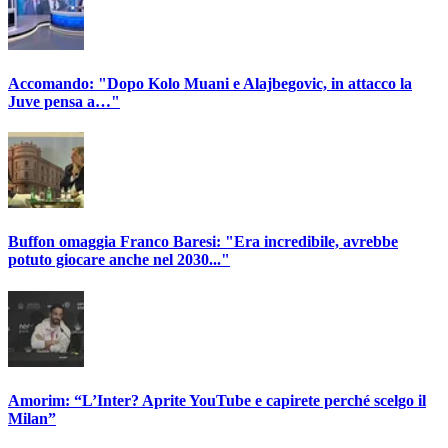
Accomando: "Dopo Kolo Muani e Alajbegovic, in attacco la
Juve pensa a…"
Buffon omaggia Franco Baresi: "Era incredibile, avrebbe
potuto giocare anche nel 2030..."
Amorim: “L’Inter? Aprite YouTube e capirete perché scelgo il
Milan”