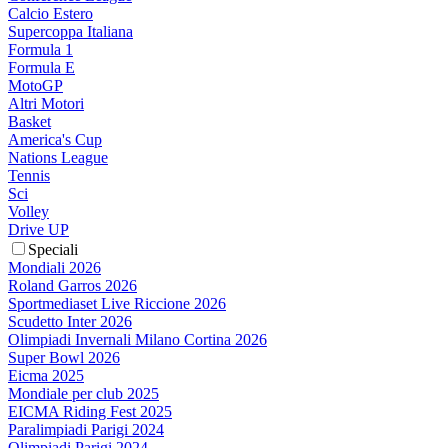
Calcio Estero
Supercoppa Italiana
Formula 1
Formula E
MotoGP
Altri Motori
Basket
America's Cup
Nations League
Tennis
Sci
Volley
Drive UP
Speciali
Mondiali 2026
Roland Garros 2026
Sportmediaset Live Riccione 2026
Scudetto Inter 2026
Olimpiadi Invernali Milano Cortina 2026
Super Bowl 2026
Eicma 2025
Mondiale per club 2025
EICMA Riding Fest 2025
Paralimpiadi Parigi 2024
Olimpiadi Parigi 2024