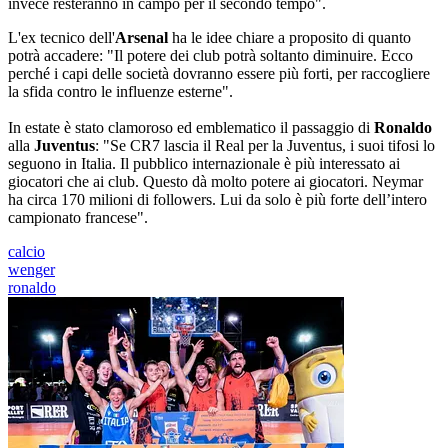
invece resteranno in campo per il secondo tempo".
L'ex tecnico dell'
Arsenal
ha le idee chiare a proposito di quanto
potrà accadere: "Il potere dei club potrà soltanto diminuire. Ecco
perché i capi delle società dovranno essere più forti, per raccogliere
la sfida contro le influenze esterne".
In estate è stato clamoroso ed emblematico il passaggio di
Ronaldo
alla
Juventus
: "Se CR7 lascia il Real per la Juventus, i suoi tifosi lo
seguono in Italia. Il pubblico internazionale è più interessato ai
giocatori che ai club. Questo dà molto potere ai giocatori. Neymar
ha circa 170 milioni di followers. Lui da solo è più forte dell’intero
campionato francese".
calcio
wenger
ronaldo