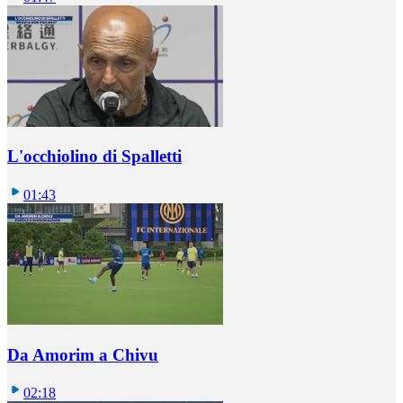
L'occhiolino di Spalletti
01:43
Da Amorim a Chivu
02:18