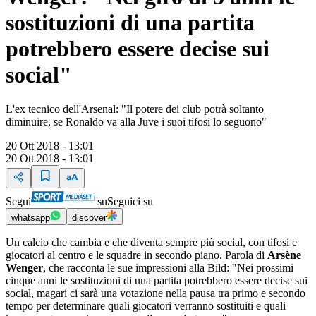
sostituzioni di una partita
potrebbero essere decise sui
social"
L'ex tecnico dell'Arsenal: "Il potere dei club potrà soltanto
diminuire, se Ronaldo va alla Juve i suoi tifosi lo seguono"
20 Ott 2018 - 13:01
20 Ott 2018 - 13:01
Segui
su
Seguici su
whatsapp
discover
Un calcio che cambia e che diventa sempre più social, con tifosi e
giocatori al centro e le squadre in secondo piano. Parola di
Arsène
Wenger
, che racconta le sue impressioni alla Bild: "Nei prossimi
cinque anni le sostituzioni di una partita potrebbero essere decise sui
social, magari ci sarà una votazione nella pausa tra primo e secondo
tempo per determinare quali giocatori verranno sostituiti e quali