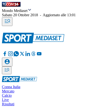
Mondo Mediaset
Sabato 20 Ottobre 2018
-
Aggiornato alle
13:01
Coppa Italia
Mercato
Calcio
Live
Risultati