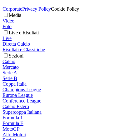
Corporate
Privacy Policy
Cookie Policy
Media
Video
Foto
Live e Risultati
Live
Diretta Calcio
Risultati e Classifiche
Sezioni
Calcio
Mercato
Serie A
Serie B
Coppa Italia
Champions League
Europa League
Conference League
Calcio Estero
Supercoppa Italiana
Formula 1
Formula E
MotoGP
Altri Motori