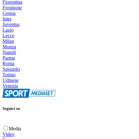
Fiorentina
Frosinone
Genoa
Inter
Juventus
Lazio
Lecce
Milan
Monza
Napoli
Parma
Roma
Sassuolo
Torino
Udinese
Venezia
Seguici su
Media
Video