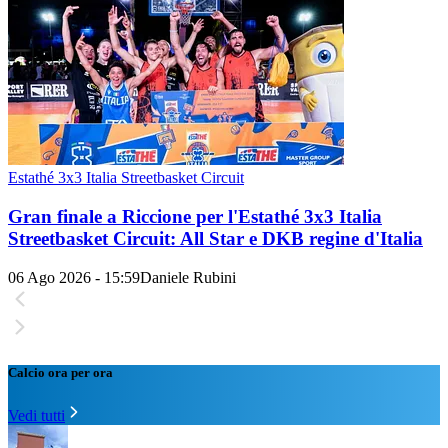
Estathé 3x3 Italia Streetbasket Circuit
Gran finale a Riccione per l'Estathé 3x3 Italia
Streetbasket Circuit: All Star e DKB regine d'Italia
06 Ago 2026 - 15:59
Daniele Rubini
Calcio ora per ora
Vedi tutti