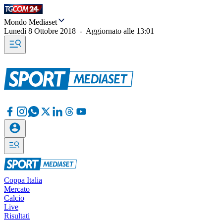
Mondo Mediaset
Lunedì 8 Ottobre 2018
-
Aggiornato alle
13:01
Coppa Italia
Mercato
Calcio
Live
Risultati