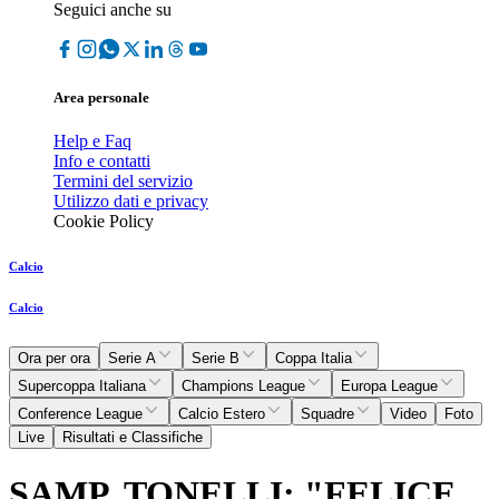
Seguici anche su
Area personale
Help e Faq
Info e contatti
Termini del servizio
Utilizzo dati e privacy
Cookie Policy
Calcio
Calcio
Ora per ora
Serie A
Serie B
Coppa Italia
Supercoppa Italiana
Champions League
Europa League
Conference League
Calcio Estero
Squadre
Video
Foto
Live
Risultati e Classifiche
SAMP, TONELLI: "FELICE