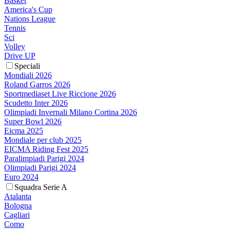
Basket
America's Cup
Nations League
Tennis
Sci
Volley
Drive UP
Speciali
Mondiali 2026
Roland Garros 2026
Sportmediaset Live Riccione 2026
Scudetto Inter 2026
Olimpiadi Invernali Milano Cortina 2026
Super Bowl 2026
Eicma 2025
Mondiale per club 2025
EICMA Riding Fest 2025
Paralimpiadi Parigi 2024
Olimpiadi Parigi 2024
Euro 2024
Squadra Serie A
Atalanta
Bologna
Cagliari
Como