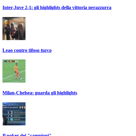
Inter-Juve 2-1: gli highlights della vittoria nerazzurra
Leao contro tifoso turco
Milan-Chelsea: guarda gli highlights
Il poker dei "campioni"