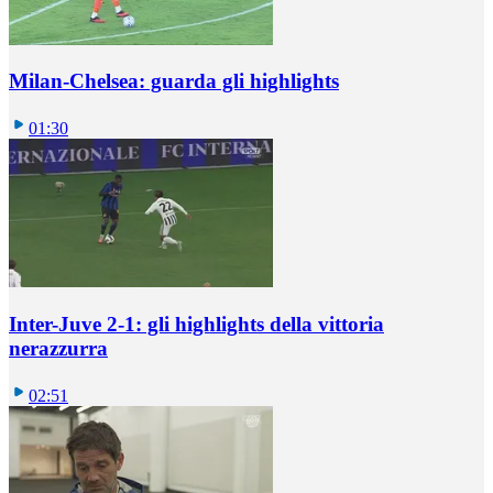
Milan-Chelsea: guarda gli highlights
01:30
Inter-Juve 2-1: gli highlights della vittoria
nerazzurra
02:51