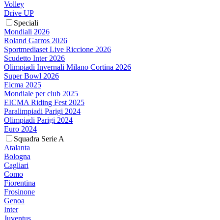
Volley
Drive UP
Speciali
Mondiali 2026
Roland Garros 2026
Sportmediaset Live Riccione 2026
Scudetto Inter 2026
Olimpiadi Invernali Milano Cortina 2026
Super Bowl 2026
Eicma 2025
Mondiale per club 2025
EICMA Riding Fest 2025
Paralimpiadi Parigi 2024
Olimpiadi Parigi 2024
Euro 2024
Squadra Serie A
Atalanta
Bologna
Cagliari
Como
Fiorentina
Frosinone
Genoa
Inter
Juventus