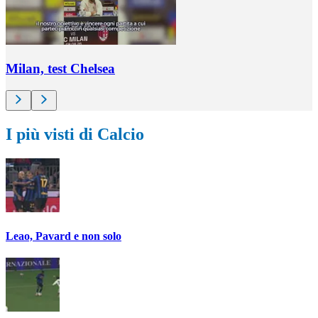
Milan, test Chelsea
I più visti di Calcio
Leao, Pavard e non solo