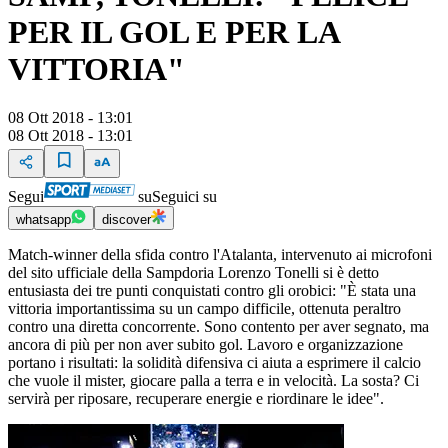
PER IL GOL E PER LA
VITTORIA"
08 Ott 2018 - 13:01
08 Ott 2018 - 13:01
Segui
su
Seguici su
whatsapp
discover
Match-winner della sfida contro l'Atalanta, intervenuto ai microfoni
del sito ufficiale della Sampdoria Lorenzo Tonelli si è detto
entusiasta dei tre punti conquistati contro gli orobici: "È stata una
vittoria importantissima su un campo difficile, ottenuta peraltro
contro una diretta concorrente. Sono contento per aver segnato, ma
ancora di più per non aver subito gol. Lavoro e organizzazione
portano i risultati: la solidità difensiva ci aiuta a esprimere il calcio
che vuole il mister, giocare palla a terra e in velocità. La sosta? Ci
servirà per riposare, recuperare energie e riordinare le idee".