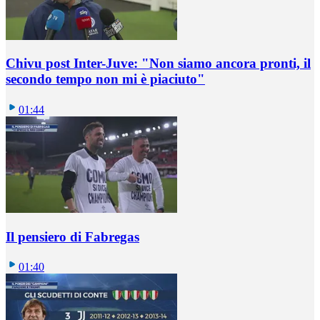
Chivu post Inter-Juve: "Non siamo ancora pronti, il
secondo tempo non mi è piaciuto"
01:44
Il pensiero di Fabregas
01:40