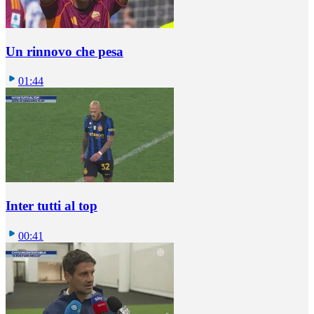
Un rinnovo che pesa
01:44
Inter tutti al top
00:41