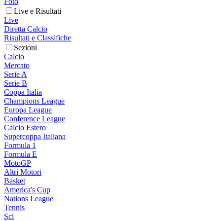
Foto
Live e Risultati
Live
Diretta Calcio
Risultati e Classifiche
Sezioni
Calcio
Mercato
Serie A
Serie B
Coppa Italia
Champions League
Europa League
Conference League
Calcio Estero
Supercoppa Italiana
Formula 1
Formula E
MotoGP
Altri Motori
Basket
America's Cup
Nations League
Tennis
Sci