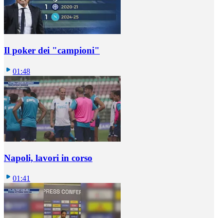
Il poker dei "campioni"
01:48
Napoli, lavori in corso
01:41