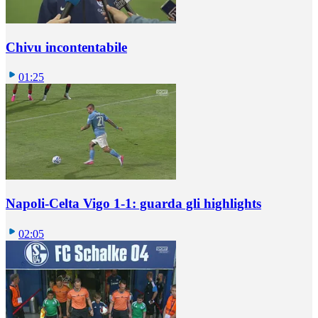
Chivu incontentabile
01:25
Napoli-Celta Vigo 1-1: guarda gli highlights
02:05