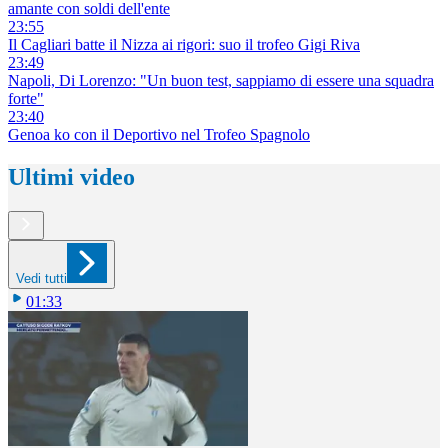
amante con soldi dell'ente
23:55
Il Cagliari batte il Nizza ai rigori: suo il trofeo Gigi Riva
23:49
Napoli, Di Lorenzo: "Un buon test, sappiamo di essere una squadra
forte"
23:40
Genoa ko con il Deportivo nel Trofeo Spagnolo
Ultimi video
Vedi tutti
01:33