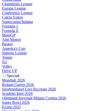
Champions League
Europa League
Conference League
Calcio Estero
Supercoppa Italiana
Formula 1
Formula E
MotoGP
Altri Motori
Basket
America's Cup
Nations League
Tennis
Sci
Volley
Drive UP
Speciali
Mondiali 2026
Roland Garros 2026
Sportmediaset Live Riccione 2026
Scudetto Inter 2026
Olimpiadi Invernali Milano Cortina 2026
Super Bowl 2026
Eicma 2025