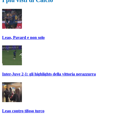
Leao, Pavard e non solo
Inter-Juve 2-1: gli highlights della vittoria nerazzurra
Leao contro tifoso turco