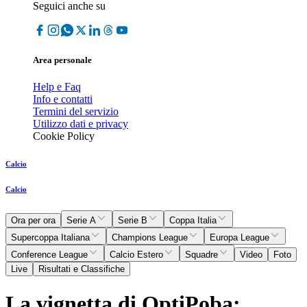
Seguici anche su
Area personale
Help e Faq
Info e contatti
Termini del servizio
Utilizzo dati e privacy
Cookie Policy
Calcio
Calcio
Ora per ora
Serie A
Serie B
Coppa Italia
Supercoppa Italiana
Champions League
Europa League
Conference League
Calcio Estero
Squadre
Video
Foto
Live
Risultati e Classifiche
La vignetta di OptiPoba: