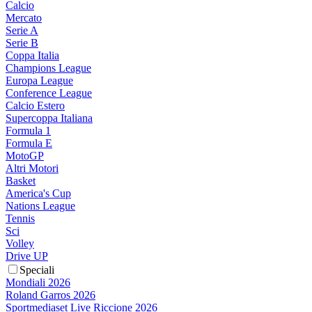
Calcio
Mercato
Serie A
Serie B
Coppa Italia
Champions League
Europa League
Conference League
Calcio Estero
Supercoppa Italiana
Formula 1
Formula E
MotoGP
Altri Motori
Basket
America's Cup
Nations League
Tennis
Sci
Volley
Drive UP
Speciali
Mondiali 2026
Roland Garros 2026
Sportmediaset Live Riccione 2026