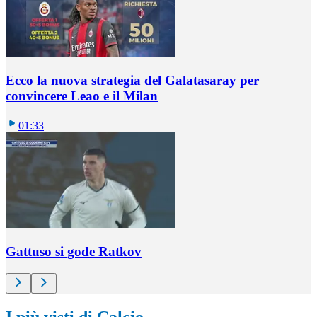
Ecco la nuova strategia del Galatasaray per
convincere Leao e il Milan
01:33
Gattuso si gode Ratkov
I più visti di Calcio