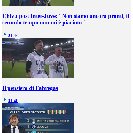
Chivu post Inter-Juve: "Non siamo ancora pronti, il
secondo tempo non mi è piaciuto"
01:44
Il pensiero di Fabregas
01:40