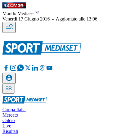
Mondo Mediaset
Venerdì 17 Giugno 2016
-
Aggiornato alle
13:06
Coppa Italia
Mercato
Calcio
Live
Risultati