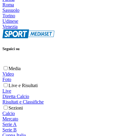
Roma
Sassuolo
Torino
Udinese
Venezia
Seguici su
Media
Video
Foto
Live e Risultati
Live
Diretta Calcio
Risultati e Classifiche
Sezioni
Calcio
Mercato
Serie A
Serie B
Coppa Italia