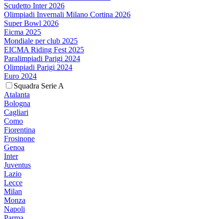
Scudetto Inter 2026
Olimpiadi Invernali Milano Cortina 2026
Super Bowl 2026
Eicma 2025
Mondiale per club 2025
EICMA Riding Fest 2025
Paralimpiadi Parigi 2024
Olimpiadi Parigi 2024
Euro 2024
Squadra Serie A
Atalanta
Bologna
Cagliari
Como
Fiorentina
Frosinone
Genoa
Inter
Juventus
Lazio
Lecce
Milan
Monza
Napoli
Parma