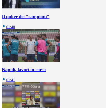
Il poker dei "campioni"
01:48
Napoli, lavori in corso
01:41