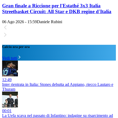
Gran finale a Riccione per l'Estathé 3x3 Italia
Streetbasket Circuit: All Star e DKB regine d'Italia
06 Ago 2026 - 15:59
Daniele Rubini
Calcio ora per ora
Vedi tutti
12:49
Inter rientrata in Italia: Stones debutta ad Appiano, riecco Lautaro e
Thuram
00:01
La Uefa scava nel passato di Infantino: indagine su risarcimento ad