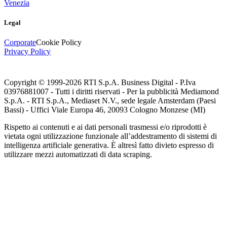
Venezia
Legal
Corporate
Cookie Policy
Privacy Policy
Copyright © 1999-
2026
RTI S.p.A. Business Digital - P.Iva
03976881007 - Tutti i diritti riservati - Per la pubblicità Mediamond
S.p.A. - RTI S.p.A., Mediaset N.V., sede legale Amsterdam (Paesi
Bassi) - Uffici Viale Europa 46, 20093 Cologno Monzese (MI)
Rispetto ai contenuti e ai dati personali trasmessi e/o riprodotti è
vietata ogni utilizzazione funzionale all’addestramento di sistemi di
intelligenza artificiale generativa. È altresì fatto divieto espresso di
utilizzare mezzi automatizzati di data scraping.