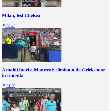
Milan, test Chelsea
00:42
Arnaldi fuori a Montreal: eliminato da Griekspoor
in rimonta
01:29