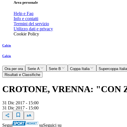
Area personale
Help e Faq
Info e contatti
Termini del servizio
Utilizzo dati e privacy
Cookie Policy
Calcio
Calcio
Ora per ora
Serie A
Serie B
Coppa Italia
Supercoppa Itali
Risultati e Classifiche
CROTONE, VRENNA: "CON 
31 Dic 2017 - 15:00
31 Dic 2017 - 15:00
Segui
su
Seguici su