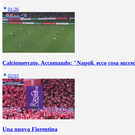
01:26
Calciomercato, Accomando: "Napoli, ecco cosa succ
02:03
Una nuova Fiorentina