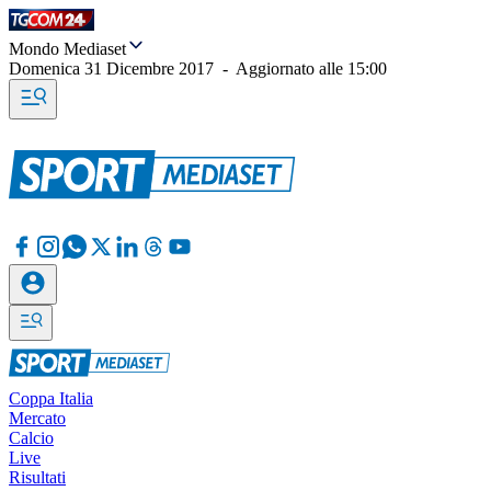
Mondo Mediaset
Domenica 31 Dicembre 2017
-
Aggiornato alle
15:00
Coppa Italia
Mercato
Calcio
Live
Risultati