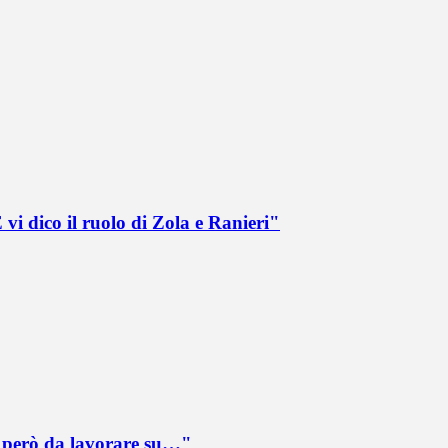
vi dico il ruolo di Zola e Ranieri"
è però da lavorare su…"