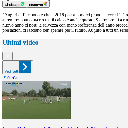
whatsapp
discover
“Auguri di fine anno e che il 2018 possa portarci grandi successi”. Cos
avremmo potuto averlo ma il calcio è anche questo. Siamo pronti a rimb
nuovo anno ci porti la salvezza con meno sofferenza dell’anno preceden
prestazioni ci lasciano ben sperare per il futuro. Auguro a tutti un ser
Ultimi video
Vedi tutti
01:04