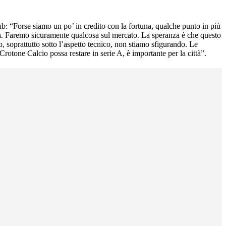
ub: “Forse siamo un po’ in credito con la fortuna, qualche punto in più
sta. Faremo sicuramente qualcosa sul mercato. La speranza è che questo
 soprattutto sotto l’aspetto tecnico, non stiamo sfigurando. Le
Crotone Calcio possa restare in serie A, è importante per la città”.