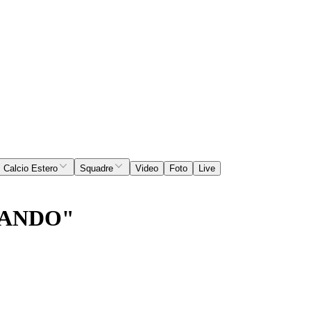
Calcio Estero
Squadre
Video
Foto
Live
RANDO"