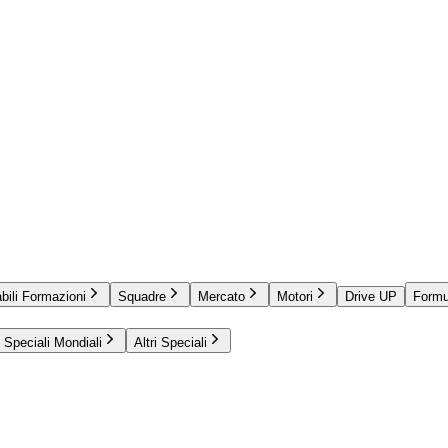
bili Formazioni
Squadre
Mercato
Motori
Drive UP
Formu
Speciali Mondiali
Altri Speciali