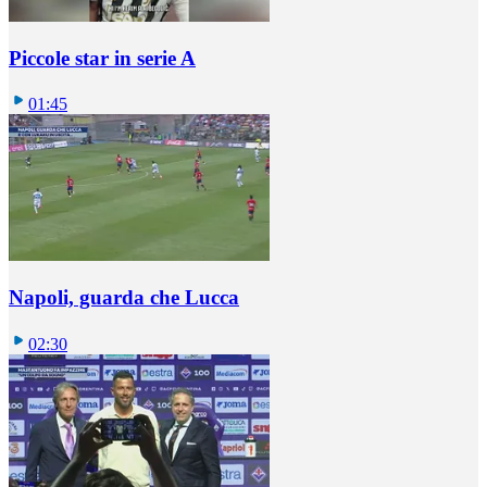
Piccole star in serie A
01:45
Napoli, guarda che Lucca
02:30