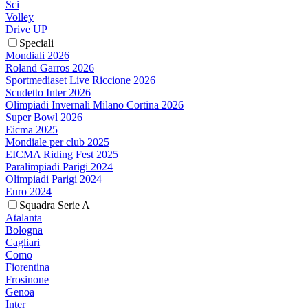
Sci
Volley
Drive UP
Speciali
Mondiali 2026
Roland Garros 2026
Sportmediaset Live Riccione 2026
Scudetto Inter 2026
Olimpiadi Invernali Milano Cortina 2026
Super Bowl 2026
Eicma 2025
Mondiale per club 2025
EICMA Riding Fest 2025
Paralimpiadi Parigi 2024
Olimpiadi Parigi 2024
Euro 2024
Squadra Serie A
Atalanta
Bologna
Cagliari
Como
Fiorentina
Frosinone
Genoa
Inter