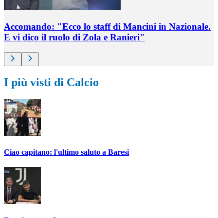
Accomando: "Ecco lo staff di Mancini in Nazionale.
E vi dico il ruolo di Zola e Ranieri"
I più visti di Calcio
Ciao capitano: l'ultimo saluto a Baresi