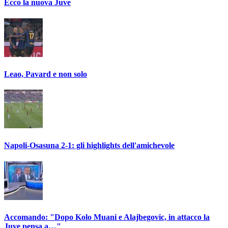
Ecco la nuova Juve
Leao, Pavard e non solo
Napoli-Osasuna 2-1: gli highlights dell'amichevole
Accomando: "Dopo Kolo Muani e Alajbegovic, in attacco la
Juve pensa a…"