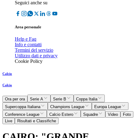
Seguici anche su
Area personale
Help e Faq
Info e contatti
Termini del servizio
Utilizzo dati e privacy
Cookie Policy
Calcio
Calcio
Ora per ora
Serie A
Serie B
Coppa Italia
Supercoppa Italiana
Champions League
Europa League
Conference League
Calcio Estero
Squadre
Video
Foto
Live
Risultati e Classifiche
CAIRO: "GRANDE