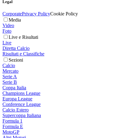
Legal
Corporate
Privacy Policy
Cookie Policy
Media
Video
Foto
Live e Risultati
Live
Diretta Calcio
Risultati e Classifiche
Sezioni
Calcio
Mercato
Serie A
Serie B
Coppa Italia
Champions League
Europa League
Conference League
Calcio Estero
Supercoppa Italiana
Formula 1
Formula E
MotoGP
Altri Motori