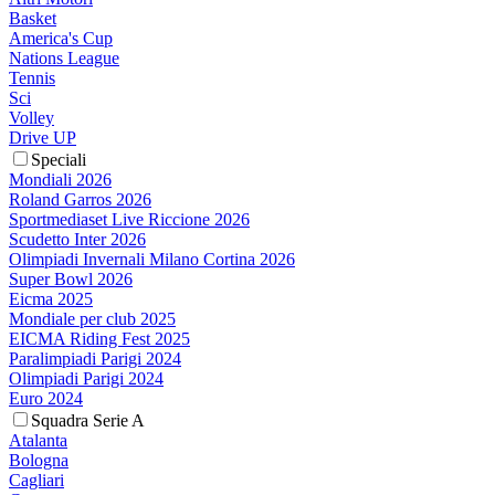
Basket
America's Cup
Nations League
Tennis
Sci
Volley
Drive UP
Speciali
Mondiali 2026
Roland Garros 2026
Sportmediaset Live Riccione 2026
Scudetto Inter 2026
Olimpiadi Invernali Milano Cortina 2026
Super Bowl 2026
Eicma 2025
Mondiale per club 2025
EICMA Riding Fest 2025
Paralimpiadi Parigi 2024
Olimpiadi Parigi 2024
Euro 2024
Squadra Serie A
Atalanta
Bologna
Cagliari