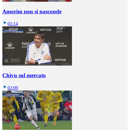
Amorim non si nasconde
01:14
Chivu sul mercato
02:09