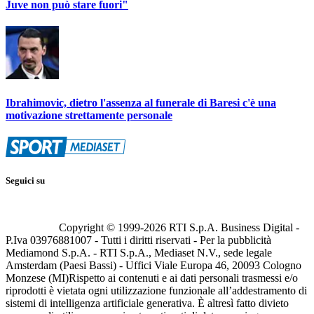
Juve non può stare fuori"
Ibrahimovic, dietro l'assenza al funerale di Baresi c'è una
motivazione strettamente personale
Seguici su
Copyright © 1999-
2026
RTI S.p.A. Business Digital -
P.Iva 03976881007 - Tutti i diritti riservati - Per la pubblicità
Mediamond S.p.A. - RTI S.p.A., Mediaset N.V., sede legale
Amsterdam (Paesi Bassi) - Uffici Viale Europa 46, 20093 Cologno
Monzese (MI)
Rispetto ai contenuti e ai dati personali trasmessi e/o
riprodotti è vietata ogni utilizzazione funzionale all’addestramento di
sistemi di intelligenza artificiale generativa. È altresì fatto divieto