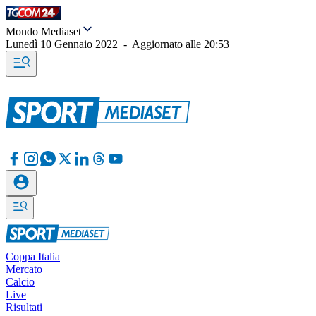
Mondo Mediaset
Lunedì 10 Gennaio 2022
-
Aggiornato alle
20:53
Coppa Italia
Mercato
Calcio
Live
Risultati