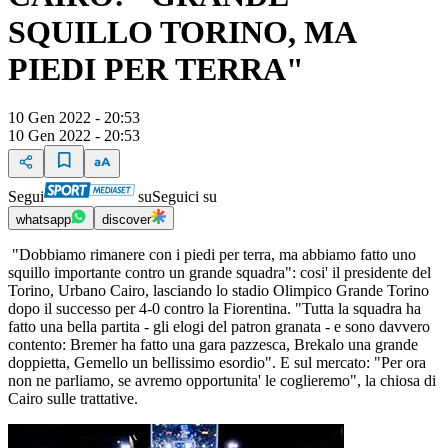
SQUILLO TORINO, MA
PIEDI PER TERRA"
10 Gen 2022 - 20:53
10 Gen 2022 - 20:53
Segui
su
Seguici su
whatsapp
discover
"Dobbiamo rimanere con i piedi per terra, ma abbiamo fatto uno
squillo importante contro un grande squadra": cosi' il presidente del
Torino, Urbano Cairo, lasciando lo stadio Olimpico Grande Torino
dopo il successo per 4-0 contro la Fiorentina. "Tutta la squadra ha
fatto una bella partita - gli elogi del patron granata - e sono davvero
contento: Bremer ha fatto una gara pazzesca, Brekalo una grande
doppietta, Gemello un bellissimo esordio". E sul mercato: "Per ora
non ne parliamo, se avremo opportunita' le coglieremo", la chiosa di
Cairo sulle trattative.