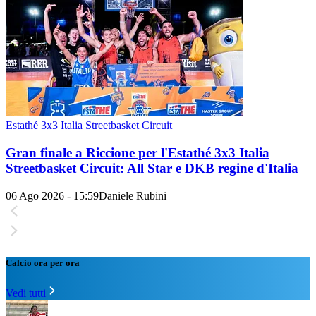
Estathé 3x3 Italia Streetbasket Circuit
Gran finale a Riccione per l'Estathé 3x3 Italia
Streetbasket Circuit: All Star e DKB regine d'Italia
06 Ago 2026 - 15:59
Daniele Rubini
Calcio ora per ora
Vedi tutti