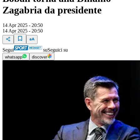
Zagabria da presidente
14 Apr 2025 - 20:50
14 Apr 2025 - 20:50
Segui
su
Seguici su
whatsapp
discover