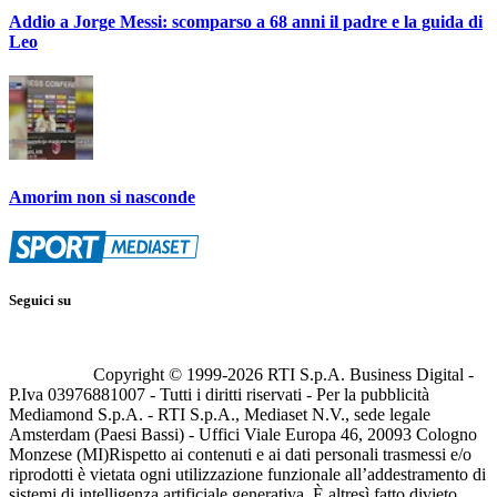
Addio a Jorge Messi: scomparso a 68 anni il padre e la guida di
Leo
Amorim non si nasconde
Seguici su
Copyright © 1999-
2026
RTI S.p.A. Business Digital -
P.Iva 03976881007 - Tutti i diritti riservati - Per la pubblicità
Mediamond S.p.A. - RTI S.p.A., Mediaset N.V., sede legale
Amsterdam (Paesi Bassi) - Uffici Viale Europa 46, 20093 Cologno
Monzese (MI)
Rispetto ai contenuti e ai dati personali trasmessi e/o
riprodotti è vietata ogni utilizzazione funzionale all’addestramento di
sistemi di intelligenza artificiale generativa. È altresì fatto divieto