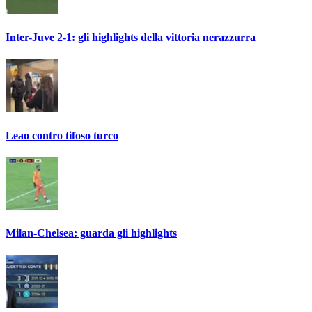
Inter-Juve 2-1: gli highlights della vittoria nerazzurra
Leao contro tifoso turco
Milan-Chelsea: guarda gli highlights