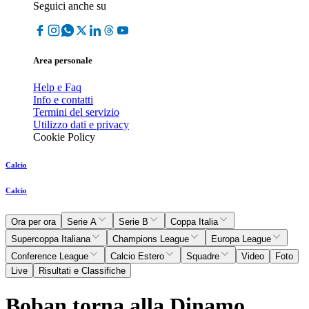
Seguici anche su
Area personale
Help e Faq
Info e contatti
Termini del servizio
Utilizzo dati e privacy
Cookie Policy
Calcio
Calcio
Ora per ora
Serie A
Serie B
Coppa Italia
Supercoppa Italiana
Champions League
Europa League
Conference League
Calcio Estero
Squadre
Video
Foto
Live
Risultati e Classifiche
Boban torna alla Dinamo