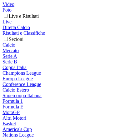
Video
Foto
Live e Risultati
Live
Diretta Calcio
Risultati e Classifiche
Sezioni
Calcio
Mercato
Serie A
Serie B
Coppa Italia
Champions League
Europa League
Conference League
Calcio Estero
Supercoppa Italiana
Formula 1
Formula E
MotoGP
Altri Motori
Basket
America's Cup
Nations League