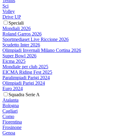
Tennis
Sci
Volley
Drive UP
Speciali
Mondiali 2026
Roland Garros 2026
Sportmediaset Live Riccione 2026
Scudetto Inter 2026
Olimpiadi Invernali Milano Cortina 2026
Super Bowl 2026
Eicma 2025
Mondiale per club 2025
EICMA Riding Fest 2025
Paralimpiadi Parigi 2024
Olimpiadi Parigi 2024
Euro 2024
Squadra Serie A
Atalanta
Bologna
Cagliari
Como
Fiorentina
Frosinone
Genoa