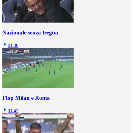
Nazionale senza tregua
01:30
Flop Milan e Roma
01:42