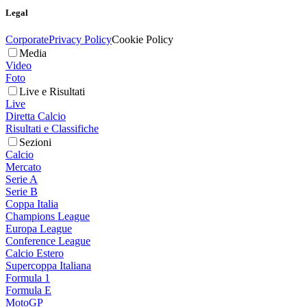
Legal
Corporate
Privacy Policy
Cookie Policy
Media
Video
Foto
Live e Risultati
Live
Diretta Calcio
Risultati e Classifiche
Sezioni
Calcio
Mercato
Serie A
Serie B
Coppa Italia
Champions League
Europa League
Conference League
Calcio Estero
Supercoppa Italiana
Formula 1
Formula E
MotoGP