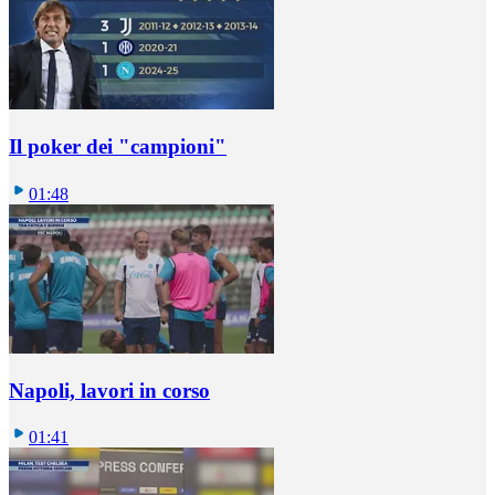
Il poker dei "campioni"
01:48
Napoli, lavori in corso
01:41