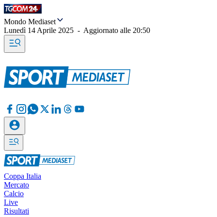
Mondo Mediaset
Lunedì 14 Aprile 2025
-
Aggiornato alle
20:50
Coppa Italia
Mercato
Calcio
Live
Risultati