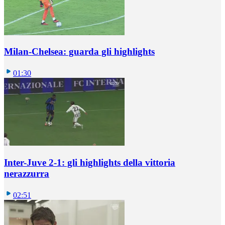
Milan-Chelsea: guarda gli highlights
01:30
Inter-Juve 2-1: gli highlights della vittoria
nerazzurra
02:51