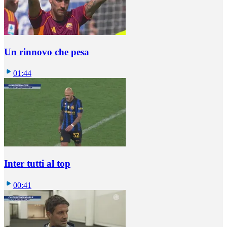
Un rinnovo che pesa
01:44
Inter tutti al top
00:41