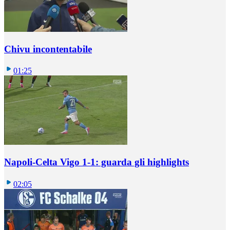
Chivu incontentabile
01:25
Napoli-Celta Vigo 1-1: guarda gli highlights
02:05