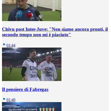
Chivu post Inter-Juve: "Non siamo ancora pronti, il
secondo tempo non mi è piaciuto"
01:44
Il pensiero di Fabregas
01:40