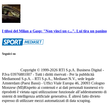
I tifosi del Milan a Gasp: "Non vinci un c...". Lui tira un panino
Seguici su
Copyright © 1999-
2026
RTI S.p.A. Business Digital -
P.Iva 03976881007 - Tutti i diritti riservati - Per la pubblicità
Mediamond S.p.A. - RTI S.p.A., Mediaset N.V., sede legale
Amsterdam (Paesi Bassi) - Uffici Viale Europa 46, 20093 Cologno
Monzese (MI)
Rispetto ai contenuti e ai dati personali trasmessi e/o
riprodotti è vietata ogni utilizzazione funzionale all’addestramento di
sistemi di intelligenza artificiale generativa. È altresì fatto divieto
espresso di utilizzare mezzi automatizzati di data scraping.