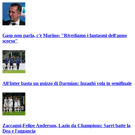
Gasp non parla, c'è Marino: "Rivediamo i fantasmi dell'anno
scorso"
All'Inter basta un guizzo di Darmian: Inzaghi vola in semifinale
Zaccagni-Felipe Anderson, Lazio da Champions: Sarri batte la
Dea e l'aggancia