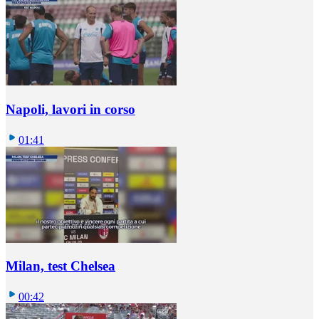
Napoli, lavori in corso
01:41
Milan, test Chelsea
00:42