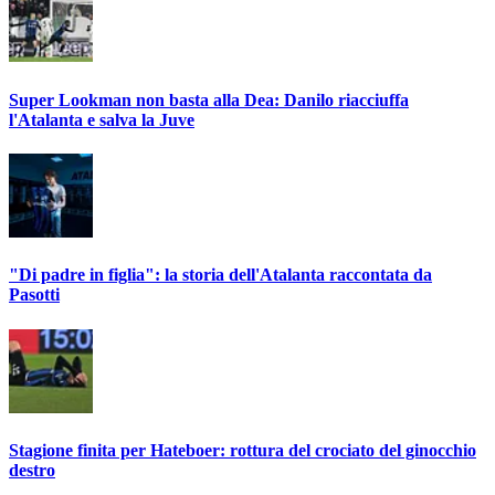
Super Lookman non basta alla Dea: Danilo riacciuffa
l'Atalanta e salva la Juve
"Di padre in figlia": la storia dell'Atalanta raccontata da
Pasotti
Stagione finita per Hateboer: rottura del crociato del ginocchio
destro