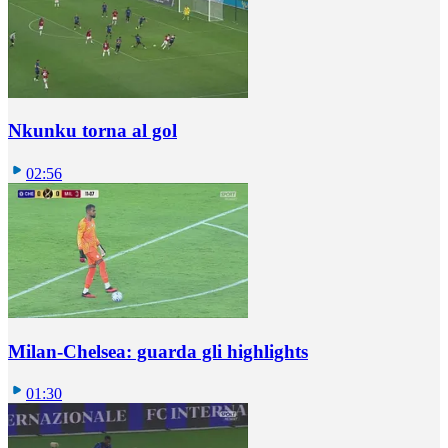
Nkunku torna al gol
02:56
Milan-Chelsea: guarda gli highlights
01:30