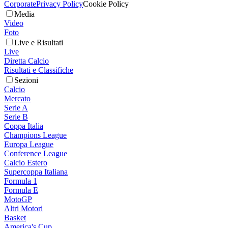
Corporate
Privacy Policy
Cookie Policy
Media
Video
Foto
Live e Risultati
Live
Diretta Calcio
Risultati e Classifiche
Sezioni
Calcio
Mercato
Serie A
Serie B
Coppa Italia
Champions League
Europa League
Conference League
Calcio Estero
Supercoppa Italiana
Formula 1
Formula E
MotoGP
Altri Motori
Basket
America's Cup