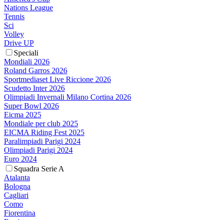
Nations League
Tennis
Sci
Volley
Drive UP
Speciali
Mondiali 2026
Roland Garros 2026
Sportmediaset Live Riccione 2026
Scudetto Inter 2026
Olimpiadi Invernali Milano Cortina 2026
Super Bowl 2026
Eicma 2025
Mondiale per club 2025
EICMA Riding Fest 2025
Paralimpiadi Parigi 2024
Olimpiadi Parigi 2024
Euro 2024
Squadra Serie A
Atalanta
Bologna
Cagliari
Como
Fiorentina