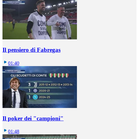
Il pensiero di Fabregas
01:40
Il poker dei "campioni"
01:48