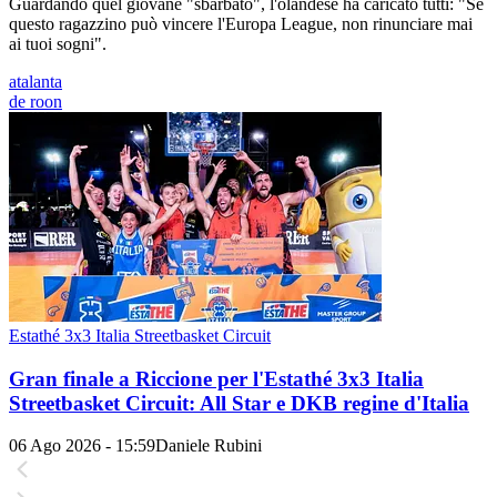
Guardando quel giovane "sbarbato", l'olandese ha caricato tutti: "Se
questo ragazzino può vincere l'Europa League, non rinunciare mai
ai tuoi sogni".
atalanta
de roon
Estathé 3x3 Italia Streetbasket Circuit
Gran finale a Riccione per l'Estathé 3x3 Italia
Streetbasket Circuit: All Star e DKB regine d'Italia
06 Ago 2026 - 15:59
Daniele Rubini