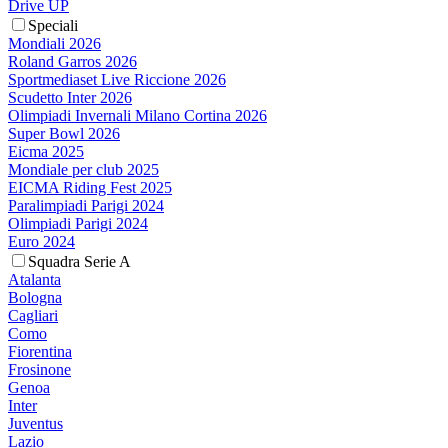
Drive UP
Speciali
Mondiali 2026
Roland Garros 2026
Sportmediaset Live Riccione 2026
Scudetto Inter 2026
Olimpiadi Invernali Milano Cortina 2026
Super Bowl 2026
Eicma 2025
Mondiale per club 2025
EICMA Riding Fest 2025
Paralimpiadi Parigi 2024
Olimpiadi Parigi 2024
Euro 2024
Squadra Serie A
Atalanta
Bologna
Cagliari
Como
Fiorentina
Frosinone
Genoa
Inter
Juventus
Lazio