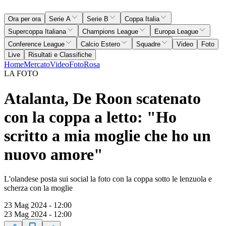
Ora per ora
Serie A
Serie B
Coppa Italia
Supercoppa Italiana
Champions League
Europa League
Conference League
Calcio Estero
Squadre
Video
Foto
Live
Risultati e Classifiche
Home
Mercato
Video
Foto
Rosa
LA FOTO
Atalanta, De Roon scatenato
con la coppa a letto: "Ho
scritto a mia moglie che ho un
nuovo amore"
L'olandese posta sui social la foto con la coppa sotto le lenzuola e
scherza con la moglie
23 Mag 2024 - 12:00
23 Mag 2024 - 12:00