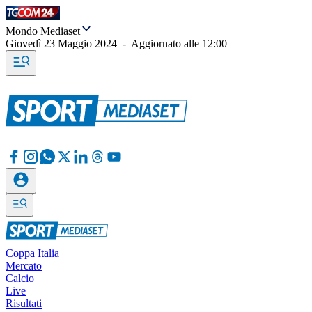
Mondo Mediaset
Giovedì 23 Maggio 2024
-
Aggiornato alle
12:00
Coppa Italia
Mercato
Calcio
Live
Risultati