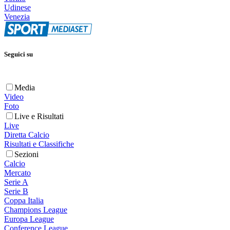
Udinese
Venezia
Seguici su
Media
Video
Foto
Live e Risultati
Live
Diretta Calcio
Risultati e Classifiche
Sezioni
Calcio
Mercato
Serie A
Serie B
Coppa Italia
Champions League
Europa League
Conference League