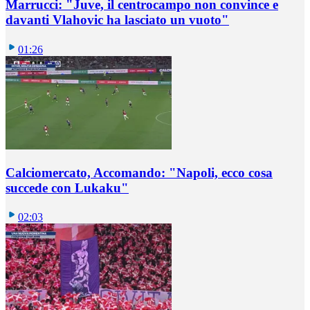
Marrucci: "Juve, il centrocampo non convince e
davanti Vlahovic ha lasciato un vuoto"
01:26
Calciomercato, Accomando: "Napoli, ecco cosa
succede con Lukaku"
02:03