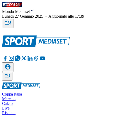
Mondo Mediaset
Lunedì 27 Gennaio 2025
-
Aggiornato alle
17:39
Coppa Italia
Mercato
Calcio
Live
Risultati