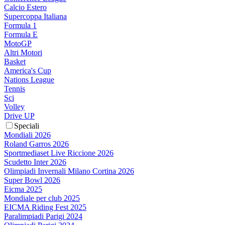
Calcio Estero
Supercoppa Italiana
Formula 1
Formula E
MotoGP
Altri Motori
Basket
America's Cup
Nations League
Tennis
Sci
Volley
Drive UP
Speciali
Mondiali 2026
Roland Garros 2026
Sportmediaset Live Riccione 2026
Scudetto Inter 2026
Olimpiadi Invernali Milano Cortina 2026
Super Bowl 2026
Eicma 2025
Mondiale per club 2025
EICMA Riding Fest 2025
Paralimpiadi Parigi 2024