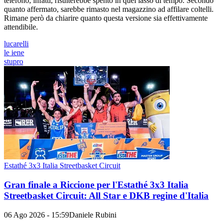
telefono, infatti, risulterebbe spento in quel lasso di tempo. Secondo
quanto affermato, sarebbe rimasto nel magazzino ad affilare coltelli.
Rimane però da chiarire quanto questa versione sia effettivamente
attendibile.
lucarelli
le iene
stupro
Estathé 3x3 Italia Streetbasket Circuit
Gran finale a Riccione per l'Estathé 3x3 Italia
Streetbasket Circuit: All Star e DKB regine d'Italia
06 Ago 2026 - 15:59
Daniele Rubini