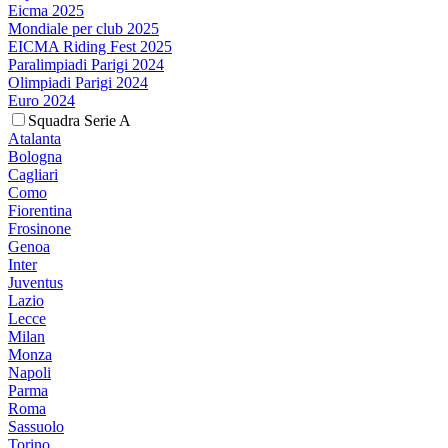
Eicma 2025
Mondiale per club 2025
EICMA Riding Fest 2025
Paralimpiadi Parigi 2024
Olimpiadi Parigi 2024
Euro 2024
Squadra Serie A
Atalanta
Bologna
Cagliari
Como
Fiorentina
Frosinone
Genoa
Inter
Juventus
Lazio
Lecce
Milan
Monza
Napoli
Parma
Roma
Sassuolo
Torino