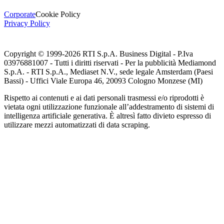
Corporate
Cookie Policy
Privacy Policy
Copyright © 1999-
2026
RTI S.p.A. Business Digital - P.Iva
03976881007 - Tutti i diritti riservati - Per la pubblicità Mediamond
S.p.A. - RTI S.p.A., Mediaset N.V., sede legale Amsterdam (Paesi
Bassi) - Uffici Viale Europa 46, 20093 Cologno Monzese (MI)
Rispetto ai contenuti e ai dati personali trasmessi e/o riprodotti è
vietata ogni utilizzazione funzionale all’addestramento di sistemi di
intelligenza artificiale generativa. È altresì fatto divieto espresso di
utilizzare mezzi automatizzati di data scraping.