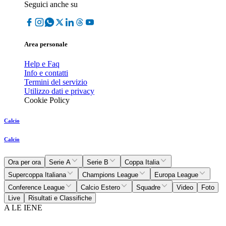
Seguici anche su
Area personale
Help e Faq
Info e contatti
Termini del servizio
Utilizzo dati e privacy
Cookie Policy
Calcio
Calcio
Ora per ora
Serie A
Serie B
Coppa Italia
Supercoppa Italiana
Champions League
Europa League
Conference League
Calcio Estero
Squadre
Video
Foto
Live
Risultati e Classifiche
A LE IENE