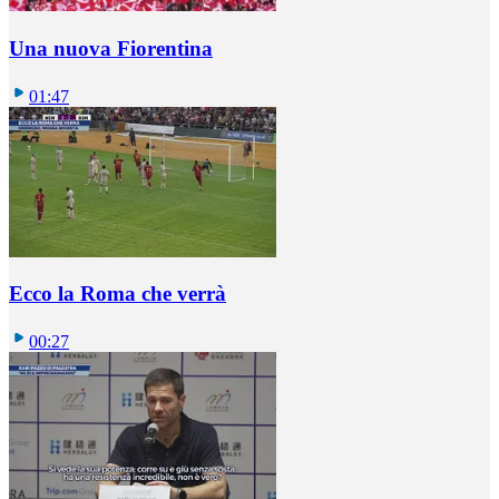
Una nuova Fiorentina
01:47
Ecco la Roma che verrà
00:27