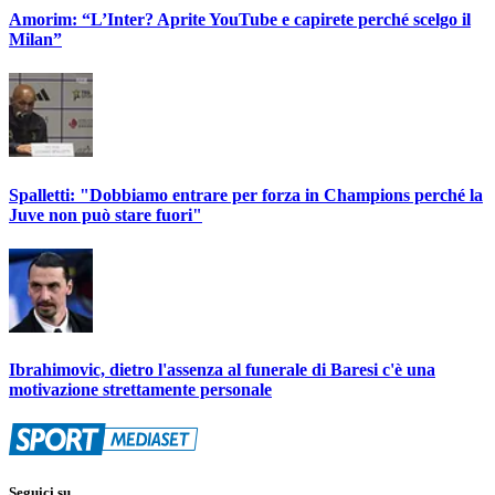
Amorim: “L’Inter? Aprite YouTube e capirete perché scelgo il
Milan”
Spalletti: "Dobbiamo entrare per forza in Champions perché la
Juve non può stare fuori"
Ibrahimovic, dietro l'assenza al funerale di Baresi c'è una
motivazione strettamente personale
Seguici su