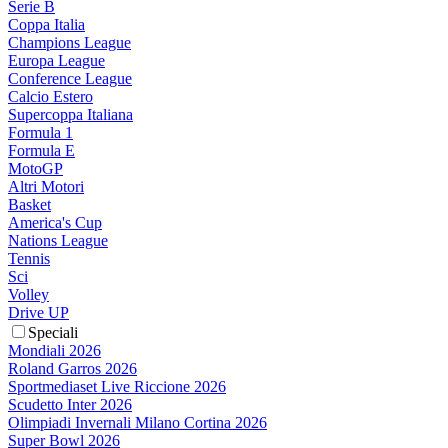
Serie B
Coppa Italia
Champions League
Europa League
Conference League
Calcio Estero
Supercoppa Italiana
Formula 1
Formula E
MotoGP
Altri Motori
Basket
America's Cup
Nations League
Tennis
Sci
Volley
Drive UP
Speciali
Mondiali 2026
Roland Garros 2026
Sportmediaset Live Riccione 2026
Scudetto Inter 2026
Olimpiadi Invernali Milano Cortina 2026
Super Bowl 2026