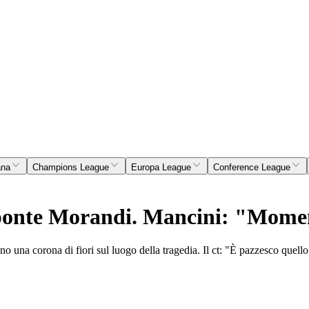
ana
Champions League
Europa League
Conference League
 ponte Morandi. Mancini: "Momen
o una corona di fiori sul luogo della tragedia. Il ct: "È pazzesco quell