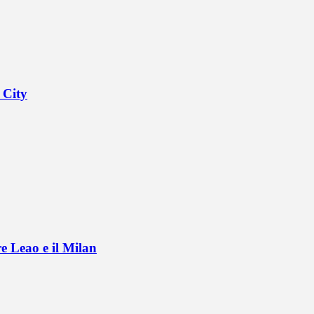
 City
e Leao e il Milan