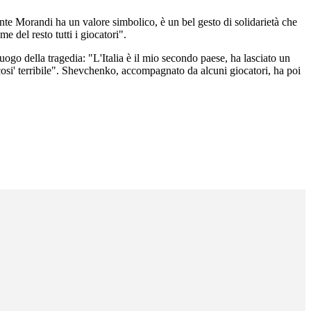
nte Morandi ha un valore simbolico, è un bel gesto di solidarietà che
 del resto tutti i giocatori".
uogo della tragedia: "L'Italia è il mio secondo paese, ha lasciato un
cosi' terribile". Shevchenko, accompagnato da alcuni giocatori, ha poi