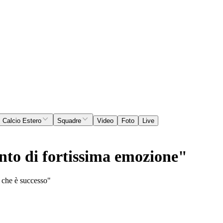
Calcio Estero
Squadre
Video
Foto
Live
to di fortissima emozione"
o che è successo"