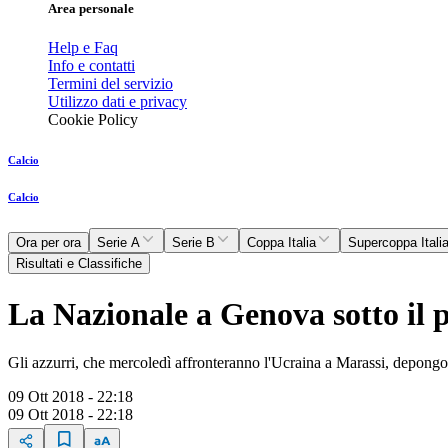
Area personale
Help e Faq
Info e contatti
Termini del servizio
Utilizzo dati e privacy
Cookie Policy
Calcio
Calcio
Ora per ora
Serie A
Serie B
Coppa Italia
Supercoppa Itali
Risultati e Classifiche
La Nazionale a Genova sotto il
Gli azzurri, che mercoledì affronteranno l'Ucraina a Marassi, depongon
09 Ott 2018 - 22:18
09 Ott 2018 - 22:18