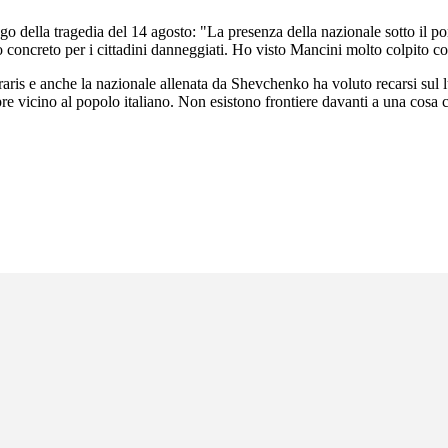
 della tragedia del 14 agosto: "La presenza della nazionale sotto il po
 concreto per i cittadini danneggiati. Ho visto Mancini molto colpito come
rraris e anche la nazionale allenata da Shevchenko ha voluto recarsi sul l
pre vicino al popolo italiano. Non esistono frontiere davanti a una cosa 