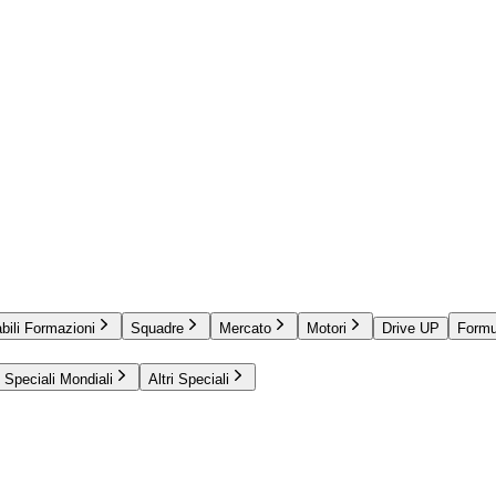
bili Formazioni
Squadre
Mercato
Motori
Drive UP
Formu
Speciali Mondiali
Altri Speciali