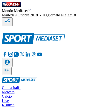
Mondo Mediaset
Martedì 9 Ottobre 2018
-
Aggiornato alle
22:18
Coppa Italia
Mercato
Calcio
Live
Risultati