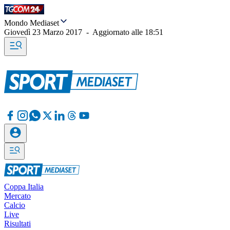
Mondo Mediaset
Giovedì 23 Marzo 2017
-
Aggiornato alle
18:51
Coppa Italia
Mercato
Calcio
Live
Risultati