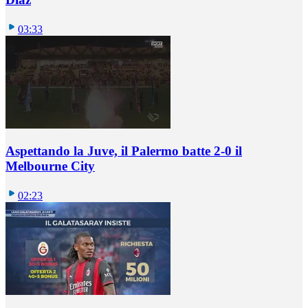
03:33
Aspettando la Juve, il Palermo batte 2-0 il
Melbourne City
02:23