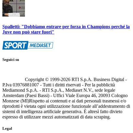
Spalletti: "Dobbiamo entrare per forza in Champions perché la
Juve non può stare fuori"
Seguici su
Copyright © 1999-
2026
RTI S.p.A. Business Digital -
P.Iva 03976881007 - Tutti i diritti riservati - Per la pubblicità
Mediamond S.p.A. - RTI S.p.A., Mediaset N.V., sede legale
Amsterdam (Paesi Bassi) - Uffici Viale Europa 46, 20093 Cologno
Monzese (MI)
Rispetto ai contenuti e ai dati personali trasmessi e/o
riprodotti è vietata ogni utilizzazione funzionale all’addestramento di
sistemi di intelligenza artificiale generativa. È altresì fatto divieto
espresso di utilizzare mezzi automatizzati di data scraping.
Legal