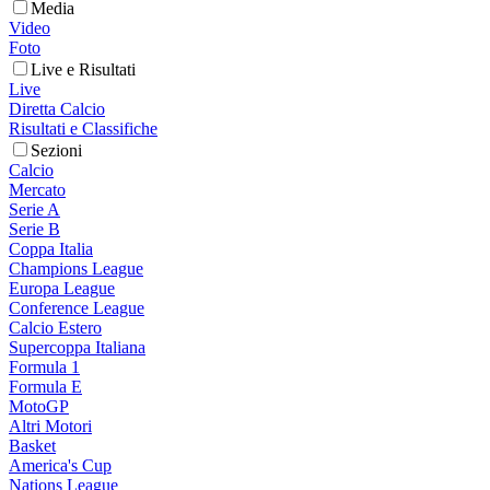
Media
Video
Foto
Live e Risultati
Live
Diretta Calcio
Risultati e Classifiche
Sezioni
Calcio
Mercato
Serie A
Serie B
Coppa Italia
Champions League
Europa League
Conference League
Calcio Estero
Supercoppa Italiana
Formula 1
Formula E
MotoGP
Altri Motori
Basket
America's Cup
Nations League