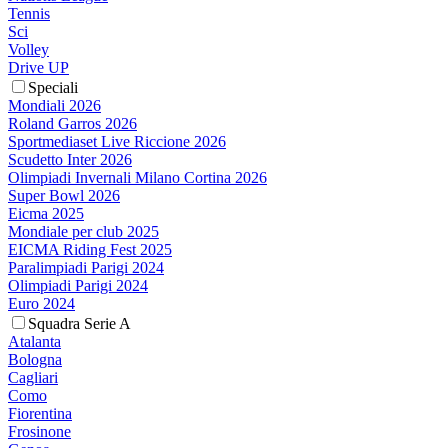
Tennis
Sci
Volley
Drive UP
Speciali
Mondiali 2026
Roland Garros 2026
Sportmediaset Live Riccione 2026
Scudetto Inter 2026
Olimpiadi Invernali Milano Cortina 2026
Super Bowl 2026
Eicma 2025
Mondiale per club 2025
EICMA Riding Fest 2025
Paralimpiadi Parigi 2024
Olimpiadi Parigi 2024
Euro 2024
Squadra Serie A
Atalanta
Bologna
Cagliari
Como
Fiorentina
Frosinone