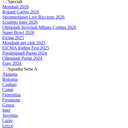
Speciali
Mondiali 2026
Roland Garros 2026
Sportmediaset Live Riccione 2026
Scudetto Inter 2026
Olimpiadi Invernali Milano Cortina 2026
Super Bowl 2026
Eicma 2025
Mondiale per club 2025
EICMA Riding Fest 2025
Paralimpiadi Parigi 2024
Olimpiadi Parigi 2024
Euro 2024
Squadra Serie A
Atalanta
Bologna
Cagliari
Como
Fiorentina
Frosinone
Genoa
Inter
Juventus
Lazio
Lecce