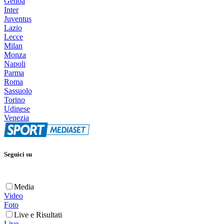
Genoa
Inter
Juventus
Lazio
Lecce
Milan
Monza
Napoli
Parma
Roma
Sassuolo
Torino
Udinese
Venezia
Seguici su
Media
Video
Foto
Live e Risultati
Live