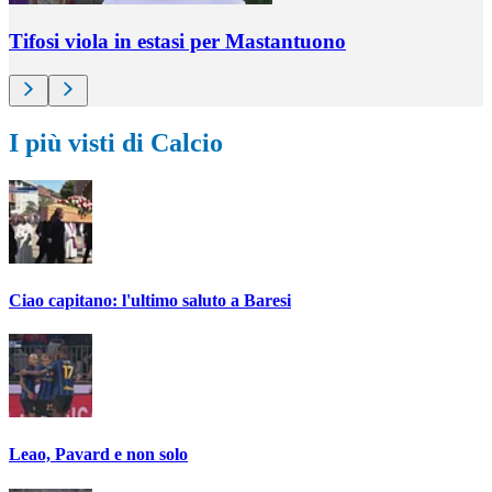
Tifosi viola in estasi per Mastantuono
I più visti di Calcio
Ciao capitano: l'ultimo saluto a Baresi
Leao, Pavard e non solo