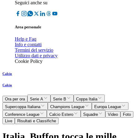
Seguici anche su
Area personale
Help e Faq
Info e contatti
Termini del servizio
Utilizzo dati e privacy
Cookie Policy
Calcio
Calcio
Ora per ora
Serie A
Serie B
Coppa Italia
Supercoppa Italiana
Champions League
Europa League
Conference League
Calcio Estero
Squadre
Video
Foto
Live
Risultati e Classifiche
Italia, Buffon tocca le mille