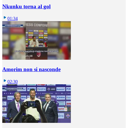
Nkunku torna al gol
01:34
Amorim non si nasconde
02:30