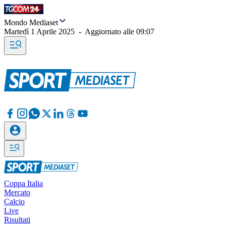
Mondo Mediaset
Martedì 1 Aprile 2025
-
Aggiornato alle
09:07
Coppa Italia
Mercato
Calcio
Live
Risultati