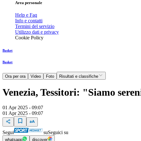
Area personale
Help e Faq
Info e contatti
Termini del servizio
Utilizzo dati e privacy
Cookie Policy
Basket
Basket
Ora per ora
Video
Foto
Risultati e classifiche
Venezia, Tessitori: "Siamo sereni
01 Apr 2025 - 09:07
01 Apr 2025 - 09:07
Segui
su
Seguici su
whatsapp
discover