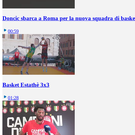
Doncic sbarca a Roma per la nuova squadra di basket
00:59
Basket Estathè 3x3
01:28