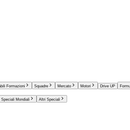
bili Formazioni
Squadre
Mercato
Motori
Drive UP
Formu
Speciali Mondiali
Altri Speciali