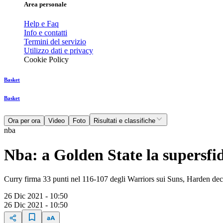
Area personale
Help e Faq
Info e contatti
Termini del servizio
Utilizzo dati e privacy
Cookie Policy
Basket
Basket
Ora per ora
Video
Foto
Risultati e classifiche
nba
Nba: a Golden State la supersfi
Curry firma 33 punti nel 116-107 degli Warriors sui Suns, Harden dec
26 Dic 2021 - 10:50
26 Dic 2021 - 10:50