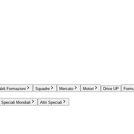
bili Formazioni
Squadre
Mercato
Motori
Drive UP
Formu
Speciali Mondiali
Altri Speciali