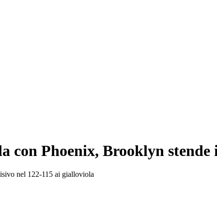
da con Phoenix, Brooklyn stende 
isivo nel 122-115 ai gialloviola