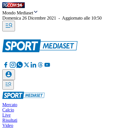
Mondo Mediaset
Domenica 26 Dicembre 2021
-
Aggiornato alle
10:50
Mercato
Calcio
Live
Risultati
Video