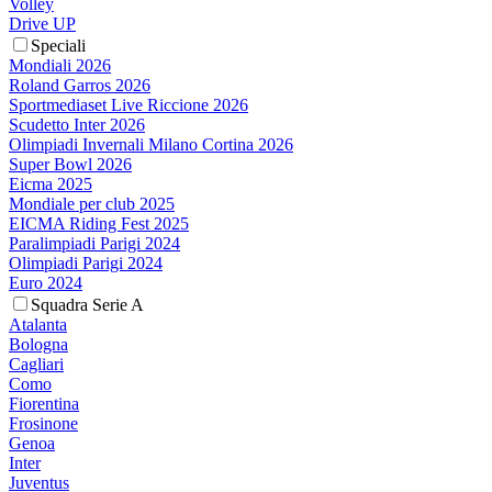
Volley
Drive UP
Speciali
Mondiali 2026
Roland Garros 2026
Sportmediaset Live Riccione 2026
Scudetto Inter 2026
Olimpiadi Invernali Milano Cortina 2026
Super Bowl 2026
Eicma 2025
Mondiale per club 2025
EICMA Riding Fest 2025
Paralimpiadi Parigi 2024
Olimpiadi Parigi 2024
Euro 2024
Squadra Serie A
Atalanta
Bologna
Cagliari
Como
Fiorentina
Frosinone
Genoa
Inter
Juventus