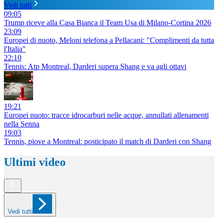
Vedi tutti
09:05
Trump riceve alla Casa Bianca il Team Usa di Milano-Cortina 2026
23:09
Europei di nuoto, Meloni telefona a Pellacani: "Complimenti da tutta
l'Italia"
22:10
Tennis: Atp Montreal, Darderi supera Shang e va agli ottavi
19:21
Europei nuoto: tracce idrocarburi nelle acque, annullati allenamenti
nella Senna
19:03
Tennis, piove a Montreal: posticipato il match di Darderi con Shang
Ultimi video
Vedi tutti