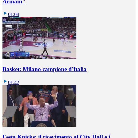
Armani"
01:04
Basket: Milano campione d'Italia
01:42
Festa Knicks: il ricevimento al City Hall e i