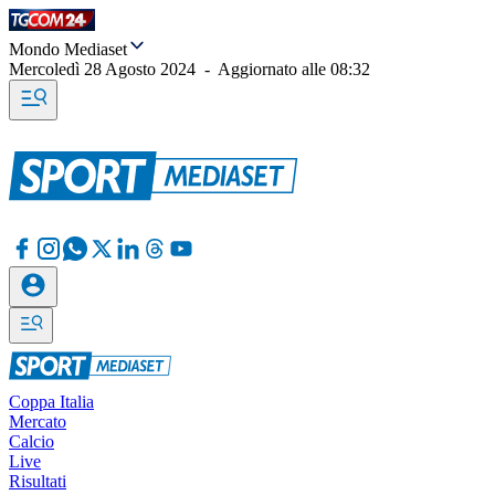
Mondo Mediaset
Mercoledì 28 Agosto 2024
-
Aggiornato alle
08:32
Coppa Italia
Mercato
Calcio
Live
Risultati