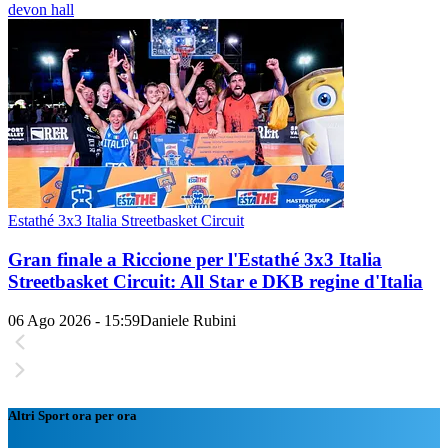
devon hall
Estathé 3x3 Italia Streetbasket Circuit
Gran finale a Riccione per l'Estathé 3x3 Italia
Streetbasket Circuit: All Star e DKB regine d'Italia
06 Ago 2026 - 15:59
Daniele Rubini
Altri Sport ora per ora