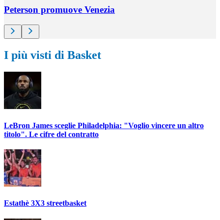
Peterson promuove Venezia
I più visti di Basket
LeBron James sceglie Philadelphia: "Voglio vincere un altro
titolo". Le cifre del contratto
Estathè 3X3 streetbasket