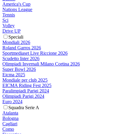
America's Cup
Nations League
Tennis
Sci
Volley
Drive UP
Speciali
Mondiali 2026
Roland Garros 2026
Sportmediaset Live Riccione 2026
Scudetto Inter 2026
Olimpiadi Invernali Milano Cortina 2026
Super Bowl 2026
Eicma 2025
Mondiale per club 2025
EICMA Riding Fest 2025
Paralimpiadi Parigi 2024
Olimpiadi Parigi 2024
Euro 2024
Squadra Serie A
Atalanta
Bologna
Cagliari
Como