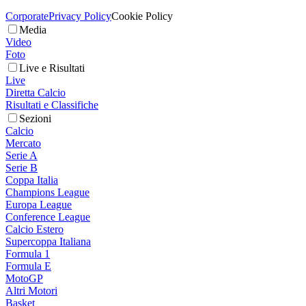
Corporate
Privacy Policy
Cookie Policy
Media
Video
Foto
Live e Risultati
Live
Diretta Calcio
Risultati e Classifiche
Sezioni
Calcio
Mercato
Serie A
Serie B
Coppa Italia
Champions League
Europa League
Conference League
Calcio Estero
Supercoppa Italiana
Formula 1
Formula E
MotoGP
Altri Motori
Basket