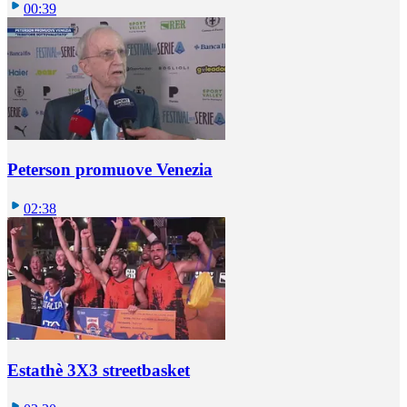
00:39
Peterson promuove Venezia
02:38
Estathè 3X3 streetbasket