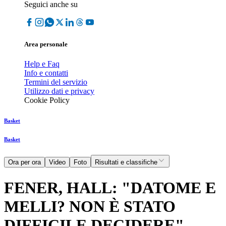
Seguici anche su
Area personale
Help e Faq
Info e contatti
Termini del servizio
Utilizzo dati e privacy
Cookie Policy
Basket
Basket
Ora per ora
Video
Foto
Risultati e classifiche
FENER, HALL: "DATOME E
MELLI? NON È STATO
DIFFICILE DECIDERE"