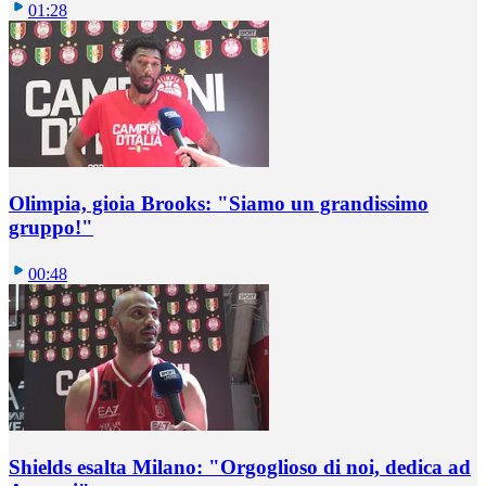
01:28
Olimpia, gioia Brooks: "Siamo un grandissimo
gruppo!"
00:48
Shields esalta Milano: "Orgoglioso di noi, dedica ad