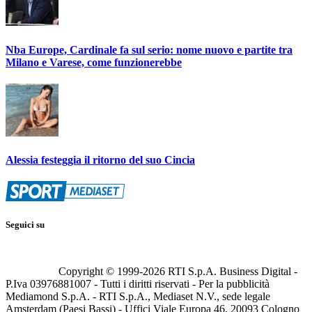
Nba Europe, Cardinale fa sul serio: nome nuovo e partite tra
Milano e Varese, come funzionerebbe
Alessia festeggia il ritorno del suo Cincia
Seguici su
Copyright © 1999-
2026
RTI S.p.A. Business Digital -
P.Iva 03976881007 - Tutti i diritti riservati - Per la pubblicità
Mediamond S.p.A. - RTI S.p.A., Mediaset N.V., sede legale
Amsterdam (Paesi Bassi) - Uffici Viale Europa 46, 20093 Cologno