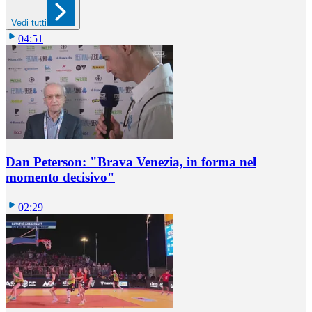
Vedi tutti
04:51
Dan Peterson: "Brava Venezia, in forma nel
momento decisivo"
02:29