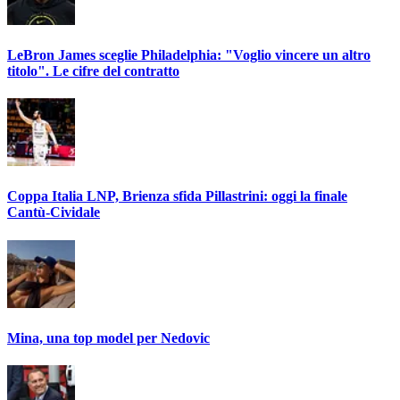
LeBron James sceglie Philadelphia: "Voglio vincere un altro
titolo". Le cifre del contratto
Coppa Italia LNP, Brienza sfida Pillastrini: oggi la finale
Cantù-Cividale
Mina, una top model per Nedovic