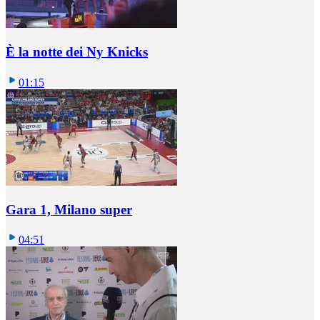
È la notte dei Ny Knicks
01:15
Gara 1, Milano super
04:51