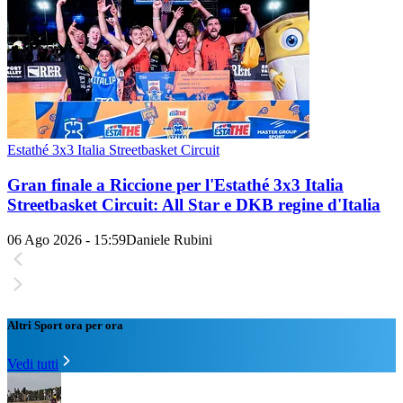
Estathé 3x3 Italia Streetbasket Circuit
Gran finale a Riccione per l'Estathé 3x3 Italia
Streetbasket Circuit: All Star e DKB regine d'Italia
06 Ago 2026 - 15:59
Daniele Rubini
Altri Sport ora per ora
Vedi tutti