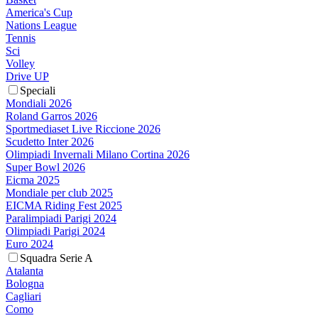
America's Cup
Nations League
Tennis
Sci
Volley
Drive UP
Speciali
Mondiali 2026
Roland Garros 2026
Sportmediaset Live Riccione 2026
Scudetto Inter 2026
Olimpiadi Invernali Milano Cortina 2026
Super Bowl 2026
Eicma 2025
Mondiale per club 2025
EICMA Riding Fest 2025
Paralimpiadi Parigi 2024
Olimpiadi Parigi 2024
Euro 2024
Squadra Serie A
Atalanta
Bologna
Cagliari
Como