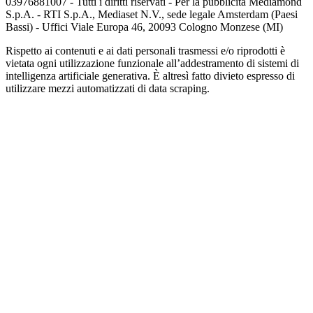
03976881007 - Tutti i diritti riservati - Per la pubblicità Mediamond
S.p.A. - RTI S.p.A., Mediaset N.V., sede legale Amsterdam (Paesi
Bassi) - Uffici Viale Europa 46, 20093 Cologno Monzese (MI)
Rispetto ai contenuti e ai dati personali trasmessi e/o riprodotti è
vietata ogni utilizzazione funzionale all’addestramento di sistemi di
intelligenza artificiale generativa. È altresì fatto divieto espresso di
utilizzare mezzi automatizzati di data scraping.