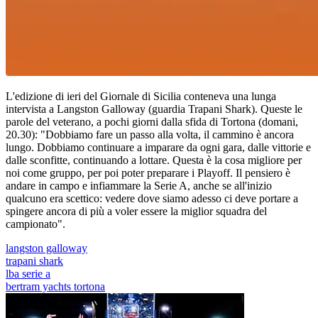
L'edizione di ieri del Giornale di Sicilia conteneva una lunga
intervista a Langston Galloway (guardia Trapani Shark). Queste le
parole del veterano, a pochi giorni dalla sfida di Tortona (domani,
20.30): "Dobbiamo fare un passo alla volta, il cammino è ancora
lungo. Dobbiamo continuare a imparare da ogni gara, dalle vittorie e
dalle sconfitte, continuando a lottare. Questa è la cosa migliore per
noi come gruppo, per poi poter preparare i Playoff. Il pensiero è
andare in campo e infiammare la Serie A, anche se all'inizio
qualcuno era scettico: vedere dove siamo adesso ci deve portare a
spingere ancora di più a voler essere la miglior squadra del
campionato".
langston galloway
trapani shark
lba serie a
bertram yachts tortona