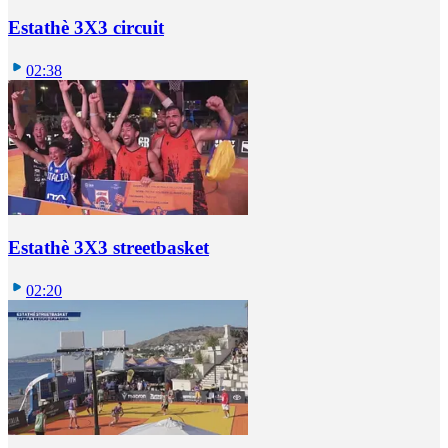
Estathè 3X3 circuit
02:38
Estathè 3X3 streetbasket
02:20