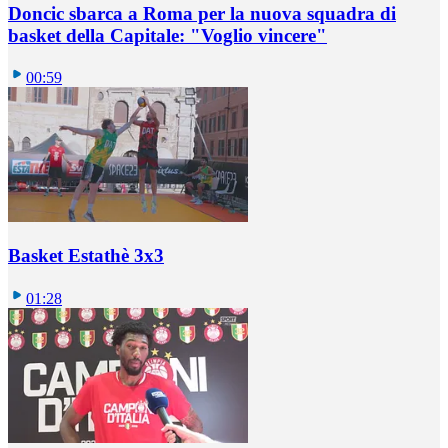
Doncic sbarca a Roma per la nuova squadra di
basket della Capitale: "Voglio vincere"
00:59
Basket Estathè 3x3
01:28