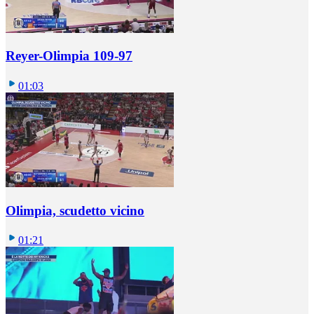
Reyer-Olimpia 109-97
01:03
Olimpia, scudetto vicino
01:21