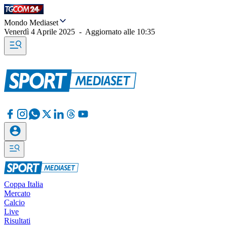
Mondo Mediaset
Venerdì 4 Aprile 2025
-
Aggiornato alle
10:35
Coppa Italia
Mercato
Calcio
Live
Risultati