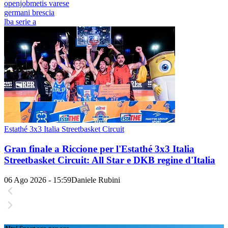
openjobmetis varese
germani brescia
lba serie a
Estathé 3x3 Italia Streetbasket Circuit
Gran finale a Riccione per l'Estathé 3x3 Italia
Streetbasket Circuit: All Star e DKB regine d'Italia
06 Ago 2026 - 15:59
Daniele Rubini