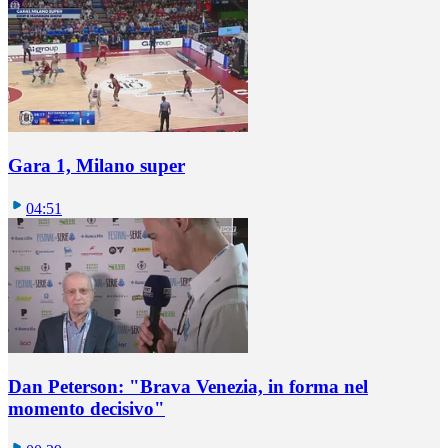
Gara 1, Milano super
04:51
Dan Peterson: "Brava Venezia, in forma nel
momento decisivo"