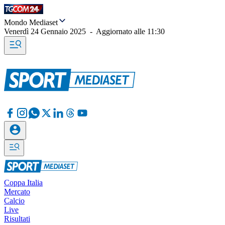
Mondo Mediaset
Venerdì 24 Gennaio 2025
-
Aggiornato alle
11:30
Coppa Italia
Mercato
Calcio
Live
Risultati