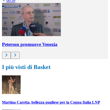
00:39
Peterson promuove Venezia
I più visti di Basket
Martina Caretta, bellezza pugliese per la Coppa Italia LNP