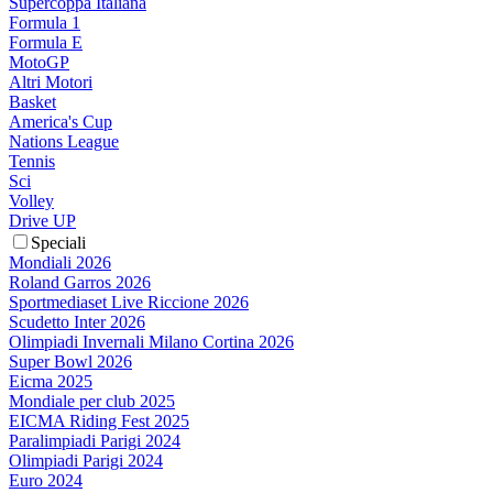
Supercoppa Italiana
Formula 1
Formula E
MotoGP
Altri Motori
Basket
America's Cup
Nations League
Tennis
Sci
Volley
Drive UP
Speciali
Mondiali 2026
Roland Garros 2026
Sportmediaset Live Riccione 2026
Scudetto Inter 2026
Olimpiadi Invernali Milano Cortina 2026
Super Bowl 2026
Eicma 2025
Mondiale per club 2025
EICMA Riding Fest 2025
Paralimpiadi Parigi 2024
Olimpiadi Parigi 2024
Euro 2024