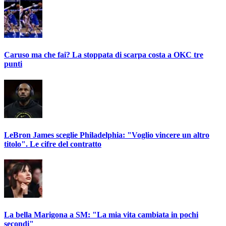
Caruso ma che fai? La stoppata di scarpa costa a OKC tre
punti
LeBron James sceglie Philadelphia: "Voglio vincere un altro
titolo". Le cifre del contratto
La bella Marigona a SM: "La mia vita cambiata in pochi
secondi"