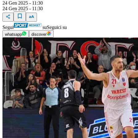
24 Gen 2025 - 11:30
24 Gen 2025 - 11:30
Segui
su
Seguici su
whatsapp
discover