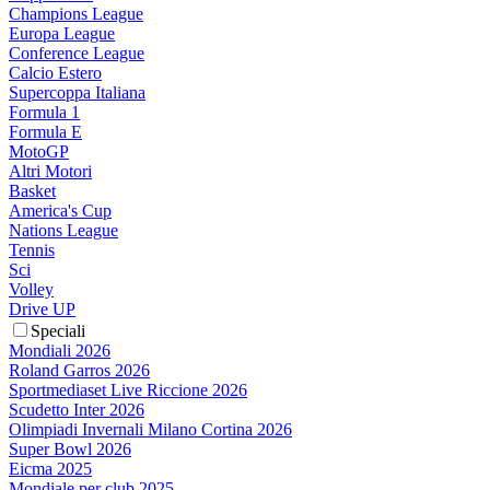
Champions League
Europa League
Conference League
Calcio Estero
Supercoppa Italiana
Formula 1
Formula E
MotoGP
Altri Motori
Basket
America's Cup
Nations League
Tennis
Sci
Volley
Drive UP
Speciali
Mondiali 2026
Roland Garros 2026
Sportmediaset Live Riccione 2026
Scudetto Inter 2026
Olimpiadi Invernali Milano Cortina 2026
Super Bowl 2026
Eicma 2025
Mondiale per club 2025