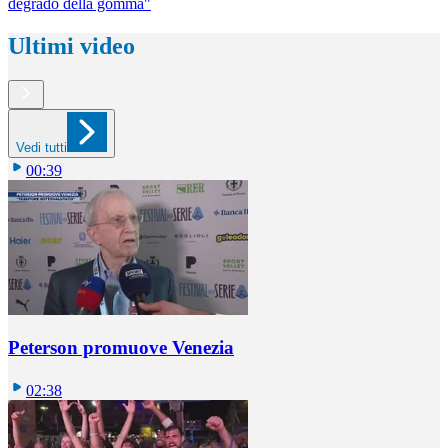
degrado della gomma"
Ultimi video
Vedi tutti
00:39
Peterson promuove Venezia
02:38