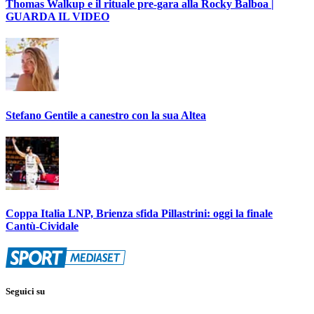
Thomas Walkup e il rituale pre-gara alla Rocky Balboa |
GUARDA IL VIDEO
Stefano Gentile a canestro con la sua Altea
Coppa Italia LNP, Brienza sfida Pillastrini: oggi la finale
Cantù-Cividale
Seguici su