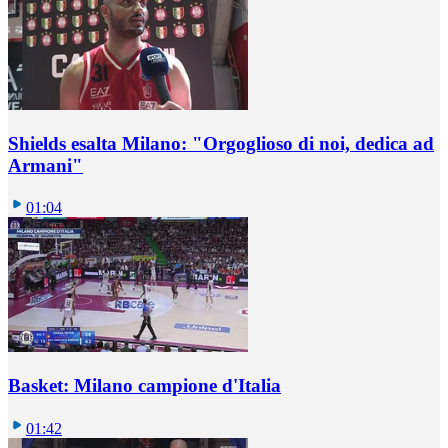
Shields esalta Milano: "Orgoglioso di noi, dedica ad
Armani"
01:04
Basket: Milano campione d'Italia
01:42