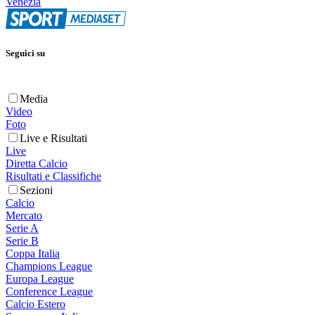
Venezia
Seguici su
Media
Video
Foto
Live e Risultati
Live
Diretta Calcio
Risultati e Classifiche
Sezioni
Calcio
Mercato
Serie A
Serie B
Coppa Italia
Champions League
Europa League
Conference League
Calcio Estero