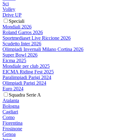
Sci
Volley
Drive UP
Speciali
Mondiali 2026
Roland Garros 2026
Sportmediaset Live Riccione 2026
Scudetto Inter 2026
Olimpiadi Invernali Milano Cortina 2026
Super Bowl 2026
Eicma 2025
Mondiale per club 2025
EICMA Riding Fest 2025
Paralimpiadi Parigi 2024
Olimpiadi Parigi 2024
Euro 2024
Squadra Serie A
Atalanta
Bologna
Cagliari
Como
Fiorentina
Frosinone
Genoa
Inter