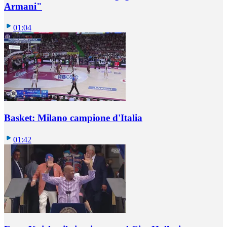
Armani"
01:04
Basket: Milano campione d'Italia
01:42