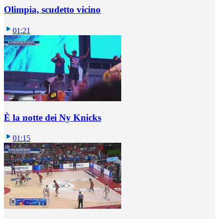
Olimpia, scudetto vicino
01:21
È la notte dei Ny Knicks
01:15