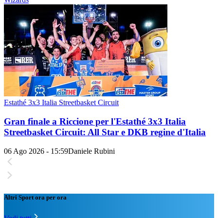
Estathé 3x3 Italia Streetbasket Circuit
Gran finale a Riccione per l'Estathé 3x3 Italia
Streetbasket Circuit: All Star e DKB regine d'Italia
06 Ago 2026 - 15:59
Daniele Rubini
Altri Sport ora per ora