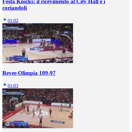
Festa Knicks: il ricevimento al City Hall e i
coriandoli
01:02
Reyer-Olimpia 109-97
01:03