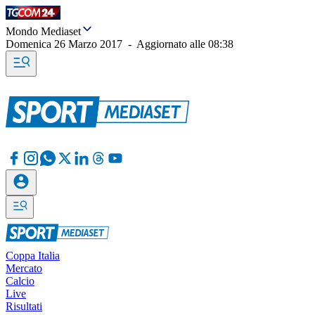
Mondo Mediaset
Domenica 26 Marzo 2017
-
Aggiornato alle
08:38
Coppa Italia
Mercato
Calcio
Live
Risultati