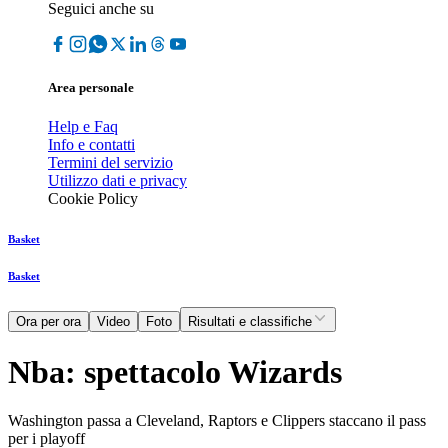
Seguici anche su
Area personale
Help e Faq
Info e contatti
Termini del servizio
Utilizzo dati e privacy
Cookie Policy
Basket
Basket
Ora per ora
Video
Foto
Risultati e classifiche
Nba: spettacolo Wizards
Washington passa a Cleveland, Raptors e Clippers staccano il pass
per i playoff