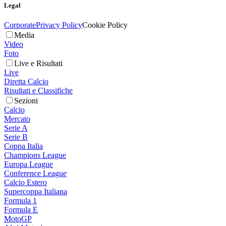
Legal
Corporate
Privacy Policy
Cookie Policy
Media
Video
Foto
Live e Risultati
Live
Diretta Calcio
Risultati e Classifiche
Sezioni
Calcio
Mercato
Serie A
Serie B
Coppa Italia
Champions League
Europa League
Conference League
Calcio Estero
Supercoppa Italiana
Formula 1
Formula E
MotoGP