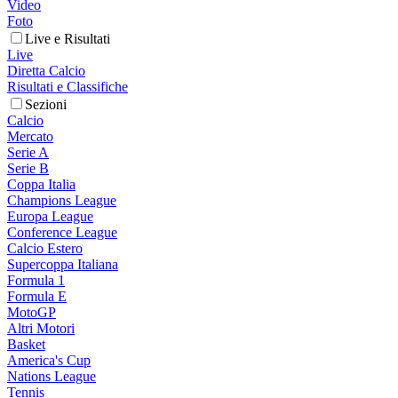
Video
Foto
Live e Risultati
Live
Diretta Calcio
Risultati e Classifiche
Sezioni
Calcio
Mercato
Serie A
Serie B
Coppa Italia
Champions League
Europa League
Conference League
Calcio Estero
Supercoppa Italiana
Formula 1
Formula E
MotoGP
Altri Motori
Basket
America's Cup
Nations League
Tennis