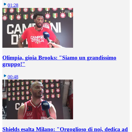
01:28
Olimpia, gioia Brooks: "Siamo un grandissimo
gruppo!"
00:48
Shields esalta Milano: "Orgoglioso di noi, dedica ad