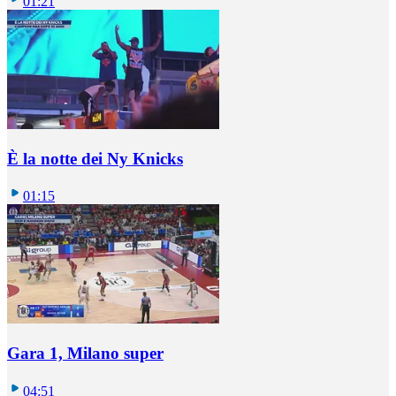
01:21
È la notte dei Ny Knicks
01:15
Gara 1, Milano super
04:51