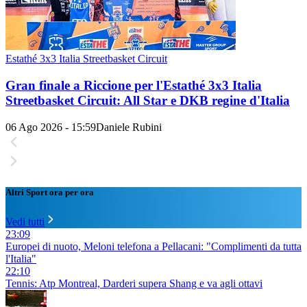
Estathé 3x3 Italia Streetbasket Circuit
Gran finale a Riccione per l'Estathé 3x3 Italia
Streetbasket Circuit: All Star e DKB regine d'Italia
06 Ago 2026 - 15:59
Daniele Rubini
Altri Sport ora per ora
Vedi tutti
23:09
Europei di nuoto, Meloni telefona a Pellacani: "Complimenti da tutta
l'Italia"
22:10
Tennis: Atp Montreal, Darderi supera Shang e va agli ottavi