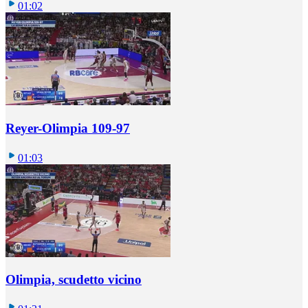
01:02
Reyer-Olimpia 109-97
01:03
Olimpia, scudetto vicino