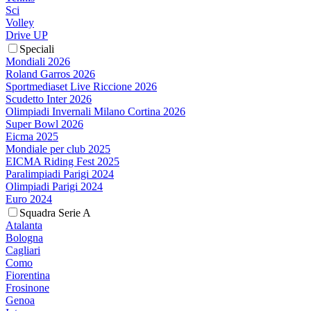
Sci
Volley
Drive UP
Speciali
Mondiali 2026
Roland Garros 2026
Sportmediaset Live Riccione 2026
Scudetto Inter 2026
Olimpiadi Invernali Milano Cortina 2026
Super Bowl 2026
Eicma 2025
Mondiale per club 2025
EICMA Riding Fest 2025
Paralimpiadi Parigi 2024
Olimpiadi Parigi 2024
Euro 2024
Squadra Serie A
Atalanta
Bologna
Cagliari
Como
Fiorentina
Frosinone
Genoa