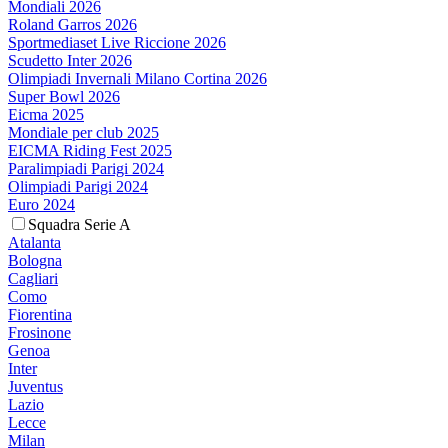
Mondiali 2026
Roland Garros 2026
Sportmediaset Live Riccione 2026
Scudetto Inter 2026
Olimpiadi Invernali Milano Cortina 2026
Super Bowl 2026
Eicma 2025
Mondiale per club 2025
EICMA Riding Fest 2025
Paralimpiadi Parigi 2024
Olimpiadi Parigi 2024
Euro 2024
Squadra Serie A
Atalanta
Bologna
Cagliari
Como
Fiorentina
Frosinone
Genoa
Inter
Juventus
Lazio
Lecce
Milan