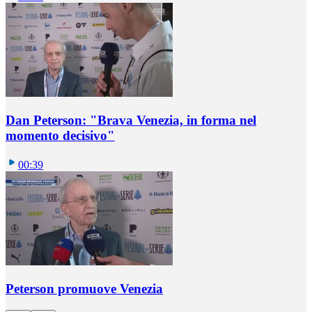
Dan Peterson: "Brava Venezia, in forma nel
momento decisivo"
00:39
Peterson promuove Venezia