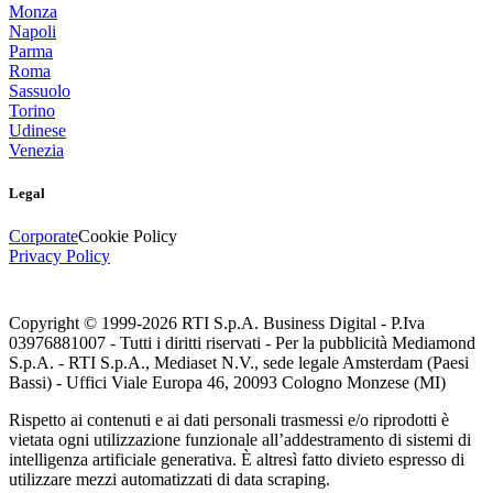
Monza
Napoli
Parma
Roma
Sassuolo
Torino
Udinese
Venezia
Legal
Corporate
Cookie Policy
Privacy Policy
Copyright © 1999-
2026
RTI S.p.A. Business Digital - P.Iva
03976881007 - Tutti i diritti riservati - Per la pubblicità Mediamond
S.p.A. - RTI S.p.A., Mediaset N.V., sede legale Amsterdam (Paesi
Bassi) - Uffici Viale Europa 46, 20093 Cologno Monzese (MI)
Rispetto ai contenuti e ai dati personali trasmessi e/o riprodotti è
vietata ogni utilizzazione funzionale all’addestramento di sistemi di
intelligenza artificiale generativa. È altresì fatto divieto espresso di
utilizzare mezzi automatizzati di data scraping.