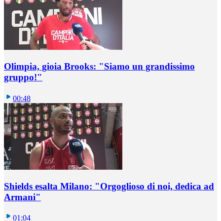
Olimpia, gioia Brooks: "Siamo un grandissimo
gruppo!"
00:48
Shields esalta Milano: "Orgoglioso di noi, dedica ad
Armani"
01:04