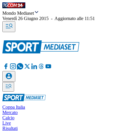
Mondo Mediaset
Venerdì 26 Giugno 2015
-
Aggiornato alle
11:51
Coppa Italia
Mercato
Calcio
Live
Risultati