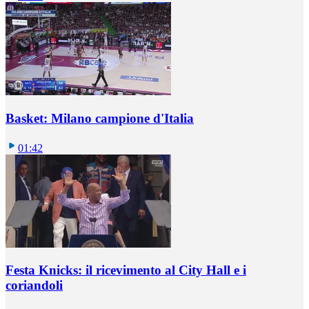
Basket: Milano campione d'Italia
01:42
Festa Knicks: il ricevimento al City Hall e i
coriandoli