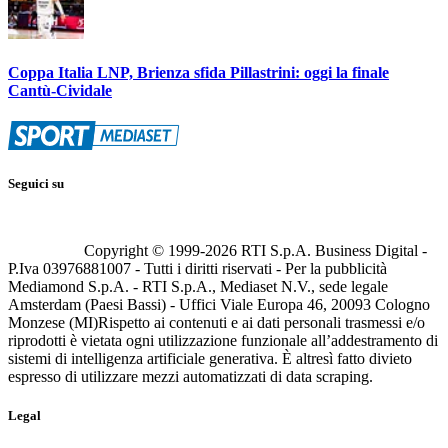
Coppa Italia LNP, Brienza sfida Pillastrini: oggi la finale
Cantù-Cividale
Seguici su
Copyright © 1999-
2026
RTI S.p.A. Business Digital -
P.Iva 03976881007 - Tutti i diritti riservati - Per la pubblicità
Mediamond S.p.A. - RTI S.p.A., Mediaset N.V., sede legale
Amsterdam (Paesi Bassi) - Uffici Viale Europa 46, 20093 Cologno
Monzese (MI)
Rispetto ai contenuti e ai dati personali trasmessi e/o
riprodotti è vietata ogni utilizzazione funzionale all’addestramento di
sistemi di intelligenza artificiale generativa. È altresì fatto divieto
espresso di utilizzare mezzi automatizzati di data scraping.
Legal